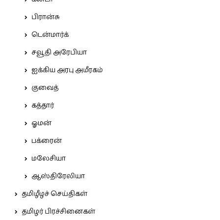
பிரான்சு
டென்மார்க்
சவூதி அரேபியா
ஐக்கிய அரபு அமீரகம்
குவைத்
கத்தார்
ஓமன்
பக்ரைன்
மலேசியா
ஆஸ்திரேலியா
தமிழீழச் செய்திகள்
தமிழர் பிரச்சினைகள்