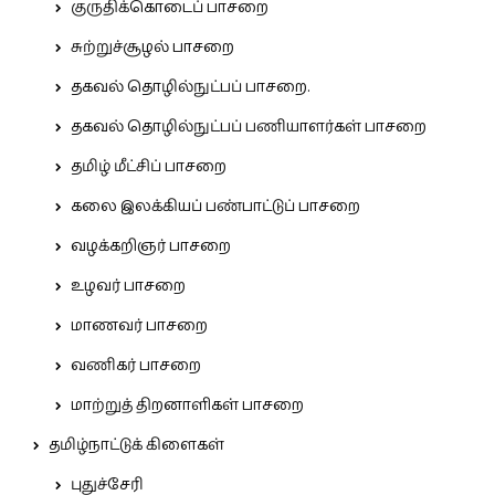
குருதிக்கொடைப் பாசறை
சுற்றுச்சூழல் பாசறை
தகவல் தொழில்நுட்பப் பாசறை.
தகவல் தொழில்நுட்பப் பணியாளர்கள் பாசறை
தமிழ் மீட்சிப் பாசறை
கலை இலக்கியப் பண்பாட்டுப் பாசறை
வழக்கறிஞர் பாசறை
உழவர் பாசறை
மாணவர் பாசறை
வணிகர் பாசறை
மாற்றுத் திறனாளிகள் பாசறை
தமிழ்நாட்டுக் கிளைகள்
புதுச்சேரி