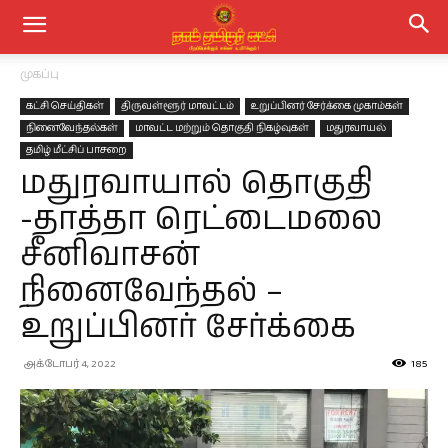
முகப்பு
கட்சி செய்திகள்
திருவள்ளூர் மாவட்டம்
உறுப்பினர் சேர்க்கை முகாம்கள்
நினைவேந்தல்கள்
மாவட்ட மற்றும் தொகுதி நிகழ்வுகள்
மதுரவாயல்
தமிழ் மீட்சிப் பாசறை
மதுரவாயால் தொகுதி
-தாத்தா ரெட்டைமலை
சீனிவாசன்
நினைவேந்தல் –
உறுப்பினர் சேர்க்கை
அக்டோபர் 4, 2022
185