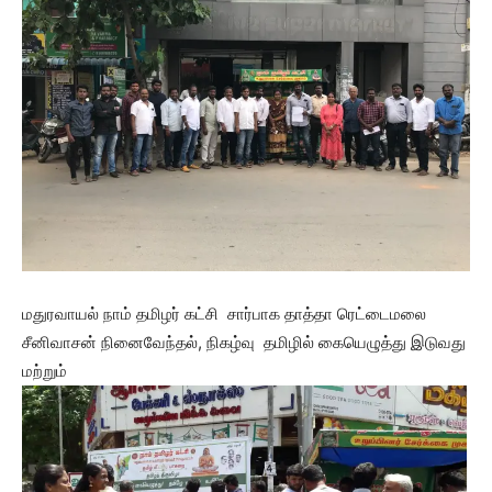
மதுரவாயல் நாம் தமிழர் கட்சி சார்பாக தாத்தா ரெட்டைமலை
சீனிவாசன் நினைவேந்தல், நிகழ்வு தமிழில் கையெழுத்து இடுவது
மற்றும்