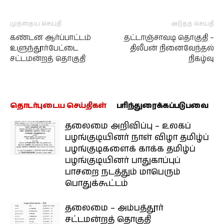
முந்தைய செய்தி
அடுத்த செய்தி
கண்டன ஆர்ப்பாட்டம்
தட்டாஞ்சாவடி தொகுதி –
உளுந்தூர்பேட்டை
திலீபன் நினைவேந்தல்
சட்டமன்றத் தொகுதி
நிகழ்வு
தொடர்புடைய செய்திகள்
பரிந்துரைக்கப்படுபவை
தலைமை அறிவிப்பு – உலகப்
பழங்குடியினர் நாள் விழா தமிழ்ப்
பழங்குடிகளைக் காக்க தமிழ்ப்
பழங்குடியினர் பாதுகாப்புப்
பாசறை நடத்தும் மாபெரும்
பொதுக்கூட்டம்
தலைமை – அம்பத்தூர்
சட்டமன்றத் தொகுதி