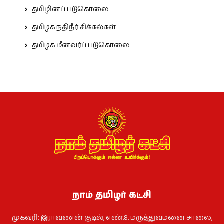
தமிழினப் படுகொலை
தமிழக நதிநீர் சிக்கல்கள்
தமிழக மீனவர்ப் படுகொலை
நாம் தமிழர் கட்சி
முகவரி: இராவணன் குடில், எண்.8. மருத்துவமனை சாலை,