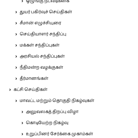
ஒழுங்கு நடவடிக்கை
துயர் பகிர்வுச் செய்திகள்
சீமான் எழுச்சியுரை
செய்தியாளர் சந்திப்பு
மக்கள் சந்திப்புகள்
அரசியல் சந்திப்புகள்
நீதிமன்ற வழக்குகள்
தீர்மானங்கள்
கட்சி செய்திகள்
மாவட்ட மற்றும் தொகுதி நிகழ்வுகள்
அலுவலகத் திறப்பு விழா
கொடியேற்ற நிகழ்வு
உறுப்பினர் சேர்க்கை முகாம்கள்