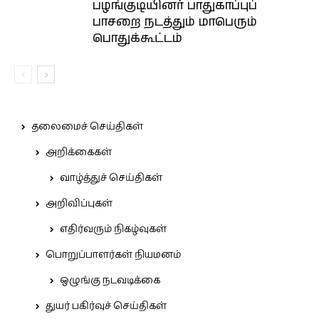
பழங்குடியினர் பாதுகாப்புப்
பாசறை நடத்தும் மாபெரும்
பொதுக்கூட்டம்
தலைமைச் செய்திகள்
அறிக்கைகள்
வாழ்த்துச் செய்திகள்
அறிவிப்புகள்
எதிர்வரும் நிகழ்வுகள்
பொறுப்பாளர்கள் நியமனம்
ஒழுங்கு நடவடிக்கை
துயர் பகிர்வுச் செய்திகள்