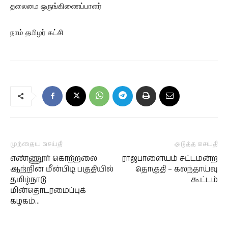
தலைமை ஒருங்கிணைப்பாளர்
நாம் தமிழர் கட்சி
முந்தைய செய்தி
அடுத்த செய்தி
எண்ணூர் கொற்றலை
ராஜபாளையம் சட்டமன்ற
ஆற்றின் மீன்பிடி பகுதியில்
தொகுதி – கலந்தாய்வு
தமிழ்நாடு
கூட்டம்
மின்தொடரமைப்புக்
கழகம்…