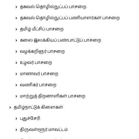
தகவல் தொழில்நுட்பப் பாசறை.
தகவல் தொழில்நுட்பப் பணியாளர்கள் பாசறை
தமிழ் மீட்சிப் பாசறை
கலை இலக்கியப் பண்பாட்டுப் பாசறை
வழக்கறிஞர் பாசறை
உழவர் பாசறை
மாணவர் பாசறை
வணிகர் பாசறை
மாற்றுத் திறனாளிகள் பாசறை
தமிழ்நாட்டுக் கிளைகள்
புதுச்சேரி
திருவள்ளூர் மாவட்டம்