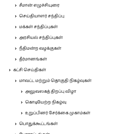
சீமான் எழுச்சியுரை
செய்தியாளர் சந்திப்பு
மக்கள் சந்திப்புகள்
அரசியல் சந்திப்புகள்
நீதிமன்ற வழக்குகள்
தீர்மானங்கள்
கட்சி செய்திகள்
மாவட்ட மற்றும் தொகுதி நிகழ்வுகள்
அலுவலகத் திறப்பு விழா
கொடியேற்ற நிகழ்வு
உறுப்பினர் சேர்க்கை முகாம்கள்
பொதுக்கூட்டங்கள்