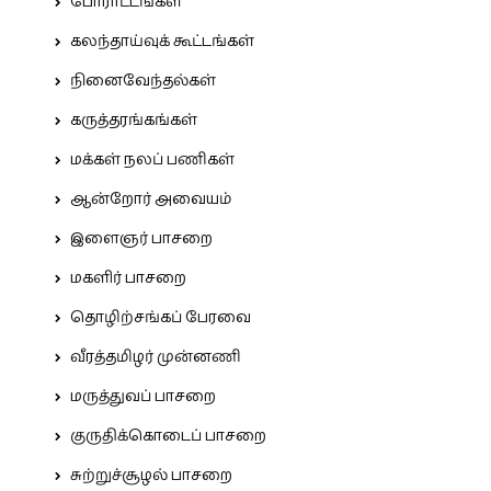
போராட்டங்கள்
கலந்தாய்வுக் கூட்டங்கள்
நினைவேந்தல்கள்
கருத்தரங்கங்கள்
மக்கள் நலப் பணிகள்
ஆன்றோர் அவையம்
இளைஞர் பாசறை
மகளிர் பாசறை
தொழிற்சங்கப் பேரவை
வீரத்தமிழர் முன்னணி
மருத்துவப் பாசறை
குருதிக்கொடைப் பாசறை
சுற்றுச்சூழல் பாசறை