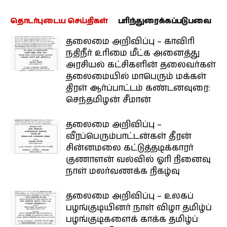
தொடர்புடைய செய்திகள்
பரிந்துரைக்கப்படுபவை
தலைமை அறிவிப்பு – காவிரி
நதிநீர் உரிமை மீட்க அனைத்து
அரசியல் கட்சிகளின் தலைவர்கள்
தலைமையில் மாபெரும் மக்கள்
திரள் ஆர்ப்பாட்டம் கண்டனவுரை:
செந்தமிழன் சீமான்
தலைமை அறிவிப்பு –
வீரப்பெரும்பாட்டன்கள் தீரன்
சின்னமலை கட்டுத்தடிக்காரர்
குணாளன் வல்வில் ஓரி நினைவு
நாள் மலர்வணக்க நிகழ்வு
தலைமை அறிவிப்பு – உலகப்
பழங்குடியினர் நாள் விழா தமிழ்ப்
பழங்குடிகளைக் காக்க தமிழ்ப்