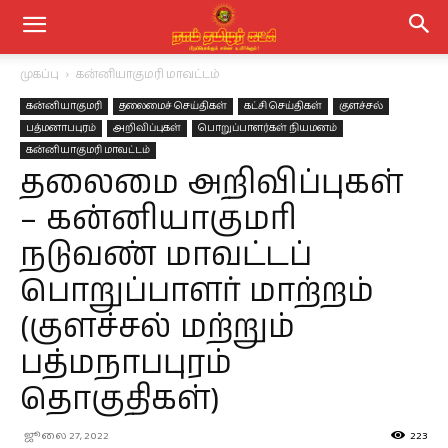
முகப்பு
கன்னியாகுமரி மாவட்டம்
கன்னியாகுமரி
தலைமைச் செய்திகள்
கட்சி செய்திகள்
குளச்சல்
பத்மனாபபுரம்
அறிவிப்புகள்
பொறுப்பாளர்கள் நியமனம்
கன்னியாகுமரி மாவட்டம்
தலைமை அறிவிப்புகள்
– கன்னியாகுமரி
நடுவண் மாவட்டப்
பொறுப்பாளர் மாற்றம்
(குளச்சல் மற்றும்
பத்மநாபபுரம்
தொகுதிகள்)
ஜூலை 27, 2022
223