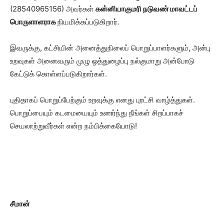
(28540965156) அவர்கள்
கன்னியாகுமரி நடுவண் மாவட்டப்
பொருளாளராக
நியமிக்கப்படுகிறார்.
இவருக்கு, கட்சியின் அனைத்துநிலைப் பொறுப்பாளர்களும், அன்பு
உறவுகள் அனைவரும் முழு ஒத்துழைப்பு நல்குமாறு அன்போடு
கேட்டுக் கொள்ளப்படுகிறார்கள்.
புதிதாகப் பொறுப்பேற்கும் உறவுக்கு எனது புரட்சி வாழ்த்துகள்.
பொறுப்பையும் கடமையையும் உணர்ந்து நீங்கள் சிறப்பாகச்
செயலாற்றுவீர்கள் என்ற நம்பிக்கையோடு!
சீமான்