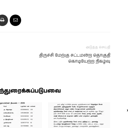
அடுத்த செய்தி
திருச்சி மேற்கு சட்டமன்ற தொகுதி
கொடியேற்ற நிகழ்வு
ிந்துரைக்கப்படுபவை