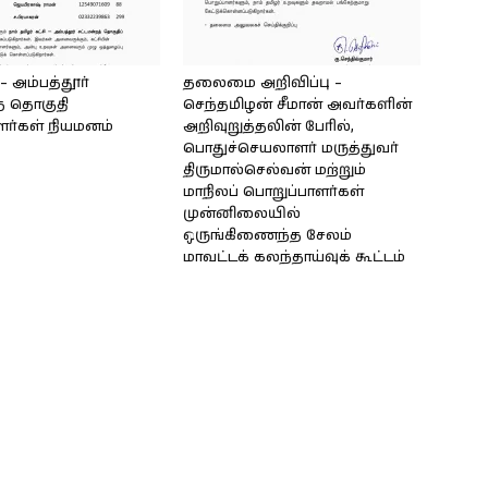
அம்பத்தூர்
தலைமை அறிவிப்பு –
் தொகுதி
செந்தமிழன் சீமான் அவர்களின்
ளர்கள் நியமனம்
அறிவுறுத்தலின் பேரில்,
பொதுச்செயலாளர் மருத்துவர்
திருமால்செல்வன் மற்றும்
மாநிலப் பொறுப்பாளர்கள்
முன்னிலையில்
ஒருங்கிணைந்த சேலம்
மாவட்டக் கலந்தாய்வுக் கூட்டம்