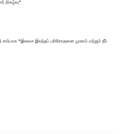
ர் நிகழ்வு*
ி சார்பாக *இலவச இரத்தப் பரிசோதனை முகாம் மற்றும் நீர்