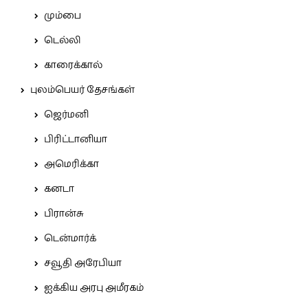
மும்பை
டெல்லி
காரைக்கால்
புலம்பெயர் தேசங்கள்
ஜெர்மனி
பிரிட்டானியா
அமெரிக்கா
கனடா
பிரான்சு
டென்மார்க்
சவூதி அரேபியா
ஐக்கிய அரபு அமீரகம்