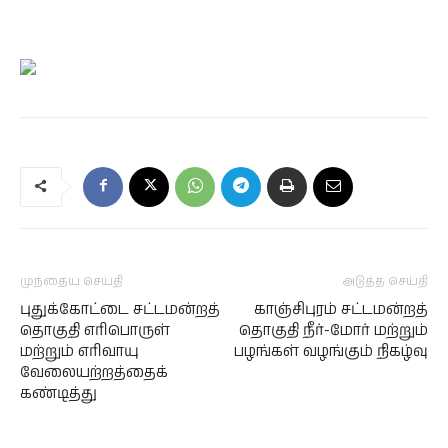
முந்தைய செய்தி
அடுத்த செய்தி
புதுக்கோட்டை சட்டமன்றத்
காஞ்சிபுரம் சட்டமன்றத்
தொகுதி எரிபொருள்
தொகுதி நீர்-மோர் மற்றும்
மற்றும் எரிவாயு
பழங்கள் வழங்கும் நிகழ்வு
வேலையற்றத்தைக்
கண்டித்து