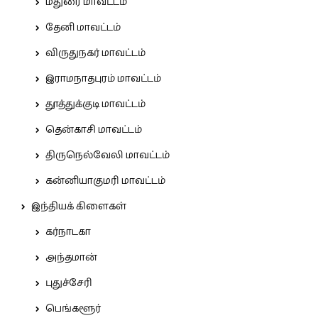
மதுரை மாவட்டம்
தேனி மாவட்டம்
விருதுநகர் மாவட்டம்
இராமநாதபுரம் மாவட்டம்
தூத்துக்குடி மாவட்டம்
தென்காசி மாவட்டம்
திருநெல்வேலி மாவட்டம்
கன்னியாகுமரி மாவட்டம்
இந்தியக் கிளைகள்
கர்நாடகா
அந்தமான்
புதுச்சேரி
பெங்களூர்