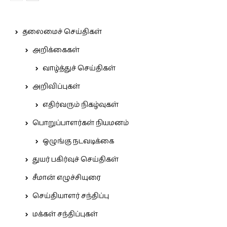
தலைமைச் செய்திகள்
அறிக்கைகள்
வாழ்த்துச் செய்திகள்
அறிவிப்புகள்
எதிர்வரும் நிகழ்வுகள்
பொறுப்பாளர்கள் நியமனம்
ஒழுங்கு நடவடிக்கை
துயர் பகிர்வுச் செய்திகள்
சீமான் எழுச்சியுரை
செய்தியாளர் சந்திப்பு
மக்கள் சந்திப்புகள்