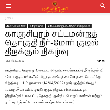
முகப்பு
கட்சி செய்திகள்
காஞ்சிபுரம்
மாவட்ட மற்றும் தொகுதி நிகழ்வுகள்
காஞ்சிபுரம் சட்டமன்றத்
தொகுதி நீர்-மோர் குடில்
திறக்கும் நிகழ்வு
ஏப்ரல் 23, 2022
87
காஞ்சிபுரம் பேருந்து நிலையம் அருகில் வைக்கப்பட்டு இருக்கும் நீர்
-மோர் குடில் மக்களின் மிகுந்த வரவேற்பை பெற்றதை தொடர்ந்து
சித்திரை – 1-ம் நாளான (14/04/2022) நகர் புறத்தில் மேலும்
நான்கு இடங்களில் குடிநீர் குடில் நிறுவி திறக்கப்பட்டது.
இந்நிகழ்வில் மாவட்ட, தொகுதி ,ஒன்றிய பொறுப்பாளர்கள் மற்றும்
நாம் தமிழர் கட்சி உறவுகள் கலந்து கொண்டனர்.