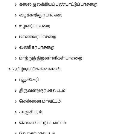
கலை இலக்கியப் பண்பாட்டுப் பாசறை
வழக்கறிஞர் பாசறை
உழவர் பாசறை
மாணவர் பாசறை
வணிகர் பாசறை
மாற்றுத் திறனாளிகள் பாசறை
தமிழ்நாட்டுக் கிளைகள்
புதுச்சேரி
திருவள்ளூர் மாவட்டம்
சென்னை மாவட்டம்
காஞ்சிபுரம்
செங்கல்பட்டு மாவட்டம்
வேலூர் மாவட்டம்