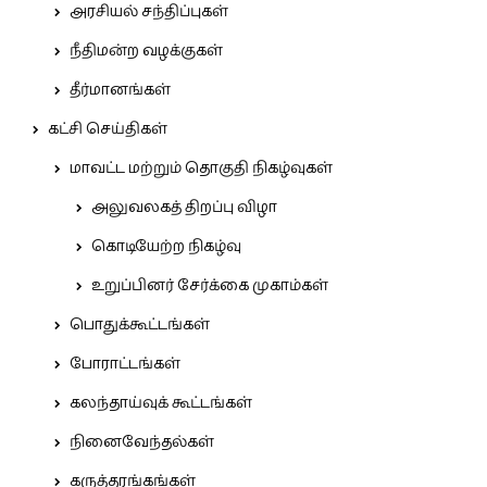
அரசியல் சந்திப்புகள்
நீதிமன்ற வழக்குகள்
தீர்மானங்கள்
கட்சி செய்திகள்
மாவட்ட மற்றும் தொகுதி நிகழ்வுகள்
அலுவலகத் திறப்பு விழா
கொடியேற்ற நிகழ்வு
உறுப்பினர் சேர்க்கை முகாம்கள்
பொதுக்கூட்டங்கள்
போராட்டங்கள்
கலந்தாய்வுக் கூட்டங்கள்
நினைவேந்தல்கள்
கருத்தரங்கங்கள்