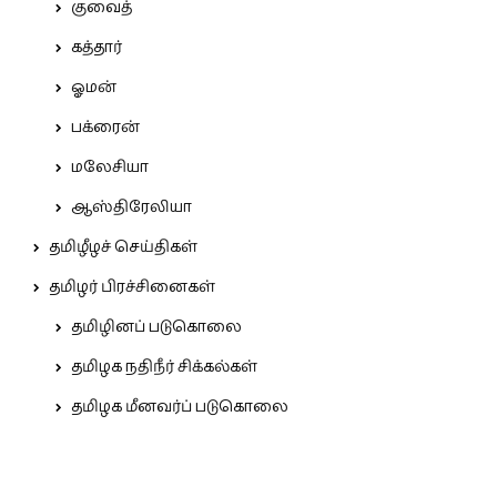
குவைத்
கத்தார்
ஓமன்
பக்ரைன்
மலேசியா
ஆஸ்திரேலியா
தமிழீழச் செய்திகள்
தமிழர் பிரச்சினைகள்
தமிழினப் படுகொலை
தமிழக நதிநீர் சிக்கல்கள்
தமிழக மீனவர்ப் படுகொலை