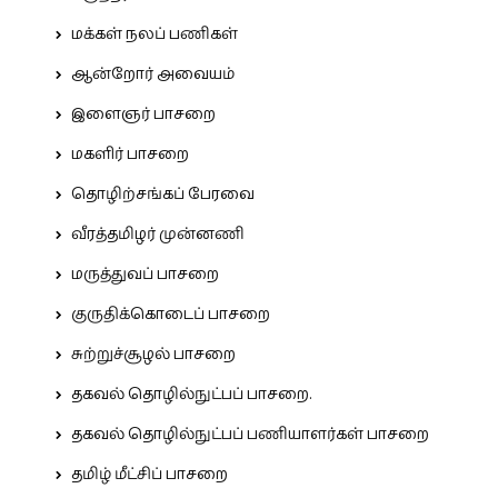
மக்கள் நலப் பணிகள்
ஆன்றோர் அவையம்
இளைஞர் பாசறை
மகளிர் பாசறை
தொழிற்சங்கப் பேரவை
வீரத்தமிழர் முன்னணி
மருத்துவப் பாசறை
குருதிக்கொடைப் பாசறை
சுற்றுச்சூழல் பாசறை
தகவல் தொழில்நுட்பப் பாசறை.
தகவல் தொழில்நுட்பப் பணியாளர்கள் பாசறை
தமிழ் மீட்சிப் பாசறை