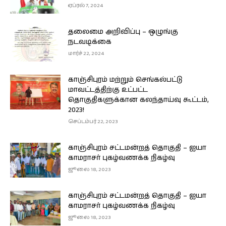
ஏப்ரல் 7, 2024
தலைமை அறிவிப்பு – ஒழுங்கு
நடவடிக்கை
மார்ச் 22, 2024
காஞ்சிபுரம் மற்றும் செங்கல்பட்டு
மாவட்டத்திற்கு உட்பட்ட
தொகுதிகளுக்கான கலந்தாய்வு கூட்டம்,
2023!
செப்டம்பர் 22, 2023
காஞ்சிபுரம் சட்டமன்றத் தொகுதி – ஐயா
காமராசர் புகழ்வணக்க நிகழ்வு
ஜூலை 18, 2023
காஞ்சிபுரம் சட்டமன்றத் தொகுதி – ஐயா
காமராசர் புகழ்வணக்க நிகழ்வு
ஜூலை 18, 2023