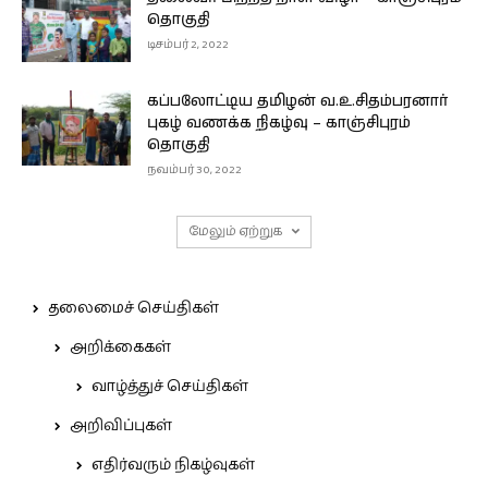
தொகுதி
டிசம்பர் 2, 2022
கப்பலோட்டிய தமிழன் வ.உ.சிதம்பரனார்
புகழ் வணக்க நிகழ்வு – காஞ்சிபுரம்
தொகுதி
நவம்பர் 30, 2022
மேலும் ஏற்றுக
தலைமைச் செய்திகள்
அறிக்கைகள்
வாழ்த்துச் செய்திகள்
அறிவிப்புகள்
எதிர்வரும் நிகழ்வுகள்