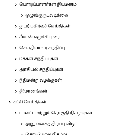
பொறுப்பாளர்கள் நியமனம்
ஒழுங்கு நடவடிக்கை
துயர் பகிர்வுச் செய்திகள்
சீமான் எழுச்சியுரை
செய்தியாளர் சந்திப்பு
மக்கள் சந்திப்புகள்
அரசியல் சந்திப்புகள்
நீதிமன்ற வழக்குகள்
தீர்மானங்கள்
கட்சி செய்திகள்
மாவட்ட மற்றும் தொகுதி நிகழ்வுகள்
அலுவலகத் திறப்பு விழா
கொடியேற்ற நிகழ்வு