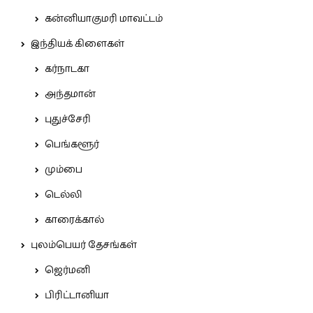
கன்னியாகுமரி மாவட்டம்
இந்தியக் கிளைகள்
கர்நாடகா
அந்தமான்
புதுச்சேரி
பெங்களூர்
மும்பை
டெல்லி
காரைக்கால்
புலம்பெயர் தேசங்கள்
ஜெர்மனி
பிரிட்டானியா