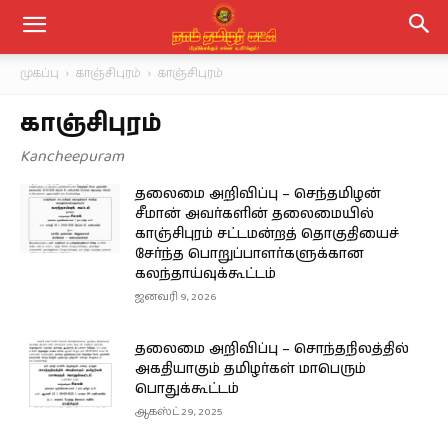
முகப்பு
காஞ்சிபுரம்
காஞ்சிபுரம்
காஞ்சிபுரம்
Kancheepuram
தலைமை அறிவிப்பு – செந்தமிழன்
சீமான் அவர்களின் தலைமையில்
காஞ்சிபுரம் சட்டமன்றத் தொகுதியைச்
சேர்ந்த பொறுப்பாளர்களுக்கான
கலந்தாய்வுக்கூட்டம்
ஜனவரி 9, 2026
தலைமை அறிவிப்பு – சொந்தநிலத்தில்
அகதியாகும் தமிழர்கள் மாபெரும்
பொதுக்கூட்டம்
ஆகஸ்ட் 29, 2025