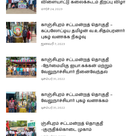
விளையாட்டு கலைக்கூடம் திறப்பு விழா
மார்ச் 24, 2023
காஞ்சிபுரம் சட்டமன்றத் தொகுதி –
கப்பலோட்டிய தமிழன் வ.உ.சிதம்பரனார்
புகழ் வணக்க நிகழ்வு
ஜனவரி 7, 2023
காஞ்சிபுரம் சட்டமன்றத் தொகுதி
-நேர்மைமிகு ஐயா.கக்கன் மற்றும்
வேலுநாச்சியார் நினைவேந்தல்
டிசம்பர் 31, 2022
காஞ்சிபுரம் சட்டமன்றத் தொகுதி –
வேலுநாச்சியார் புகழ் வணக்கம்
டிசம்பர் 31, 2022
ஞ்சிபுரம் சட்டமன்றத் தொகுதி
-குருதிக்கொடை முகாம்