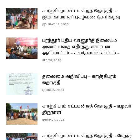
காஞ்சிபுரம் சட்டமன்றத் தொகுதி –
ஐயா.காமராசர் புகழ்வணக்க நிகழ்வு
ஜூலை 18, 2023
பரந்தூர் புதிய வானூர்தி நிலையம்
அமைப்பதை எதிர்த்து கண்டன
ஆர்ப்பாட்டம் – கலந்தாய்வு கூட்டம் –
மே 29, 2023
தலைமை அறிவிப்பு – காஞ்சிபுரம்
தொகுதி
ஏப்ரல் 5, 2023
காஞ்சிபுரம் சட்டமன்றத் தொகுதி – உழவர்
திருநாள்
மார்ச் 24, 2023
காஞ்சிபுரம் சட்டமன்றத் தொகுதி – மேதகு