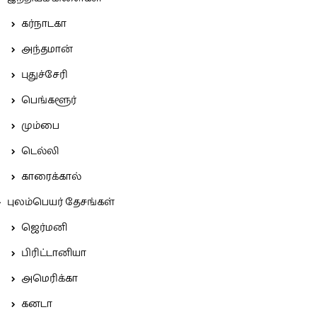
கர்நாடகா
அந்தமான்
புதுச்சேரி
பெங்களூர்
மும்பை
டெல்லி
காரைக்கால்
புலம்பெயர் தேசங்கள்
ஜெர்மனி
பிரிட்டானியா
அமெரிக்கா
கனடா