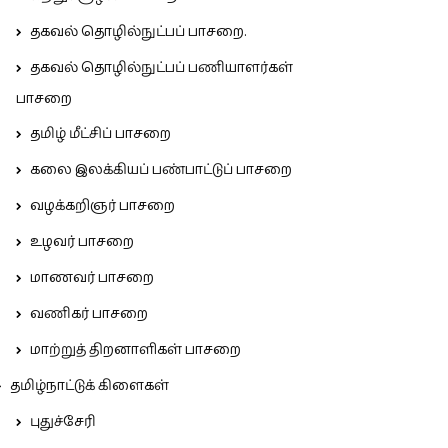
தகவல் தொழில்நுட்பப் பாசறை.
தகவல் தொழில்நுட்பப் பணியாளர்கள்
பாசறை
தமிழ் மீட்சிப் பாசறை
கலை இலக்கியப் பண்பாட்டுப் பாசறை
வழக்கறிஞர் பாசறை
உழவர் பாசறை
மாணவர் பாசறை
வணிகர் பாசறை
மாற்றுத் திறனாளிகள் பாசறை
தமிழ்நாட்டுக் கிளைகள்
புதுச்சேரி