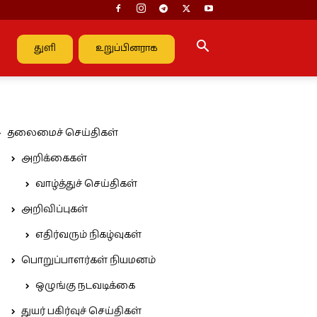
துளி
உறுப்பினராக
தலைமைச் செய்திகள்
அறிக்கைகள்
வாழ்த்துச் செய்திகள்
அறிவிப்புகள்
எதிர்வரும் நிகழ்வுகள்
பொறுப்பாளர்கள் நியமனம்
ஒழுங்கு நடவடிக்கை
துயர் பகிர்வுச் செய்திகள்