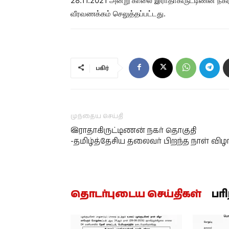
28.11.2021 அன்று காலை இராதாகிருட்டிணன் நகர் 
வீரவணக்கம் செலுத்தப்பட்டது.
பகிர்
முந்தைய செய்தி
இராதாகிருட்டிணன் நகர் தொகுதி
-தமிழ்த்தேசிய தலைவர் பிறந்த நாள் விழ
தொடர்புடைய செய்திகள்
பர