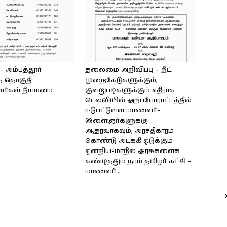
அம்பத்தூர்
தலைமை அறிவிப்பு – நீட்
் தொகுதி
முறைகேடுகளுக்கும்,
ளர்கள் நியமனம்
குளறுபடிகளுக்கும் எதிராக
டெல்லியில் அறப்போராட்டத்தில்
ஈடுபட்டுள்ள மாணவர்-
இளைஞர்களுக்கு
ஆதரவாகவும், அரசதிகாரம்
கொண்டு அடக்கி ஒடுக்கும்
ஒன்றிய-மாநில அரசுகளைக்
கண்டித்தும் நாம் தமிழர் கட்சி –
மாணவர்...