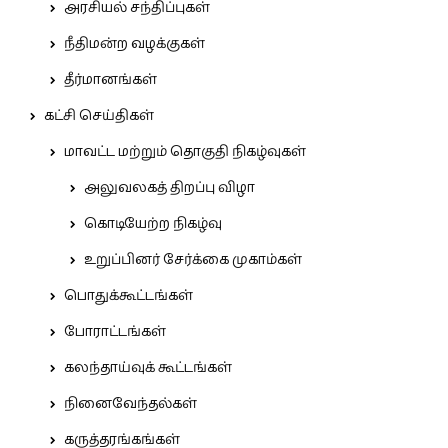
அரசியல் சந்திப்புகள்
நீதிமன்ற வழக்குகள்
தீர்மானங்கள்
கட்சி செய்திகள்
மாவட்ட மற்றும் தொகுதி நிகழ்வுகள்
அலுவலகத் திறப்பு விழா
கொடியேற்ற நிகழ்வு
உறுப்பினர் சேர்க்கை முகாம்கள்
பொதுக்கூட்டங்கள்
போராட்டங்கள்
கலந்தாய்வுக் கூட்டங்கள்
நினைவேந்தல்கள்
கருத்தரங்கங்கள்