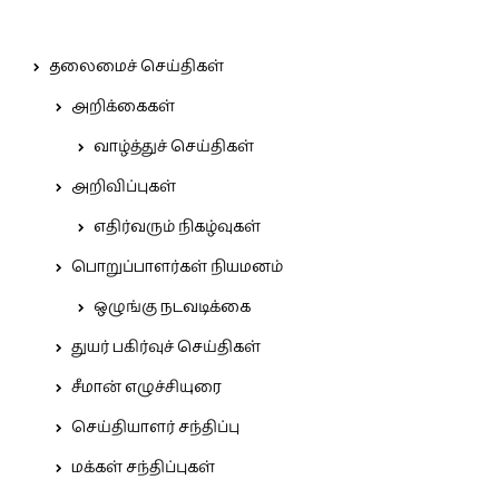
தலைமைச் செய்திகள்
அறிக்கைகள்
வாழ்த்துச் செய்திகள்
அறிவிப்புகள்
எதிர்வரும் நிகழ்வுகள்
பொறுப்பாளர்கள் நியமனம்
ஒழுங்கு நடவடிக்கை
துயர் பகிர்வுச் செய்திகள்
சீமான் எழுச்சியுரை
செய்தியாளர் சந்திப்பு
மக்கள் சந்திப்புகள்