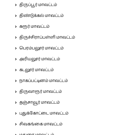
திருப்பூர் மாவட்டம்
திண்டுக்கல் மாவட்டம்
கரூர் மாவட்டம்
திருச்சிராப்பள்ளி மாவட்டம்
பெரம்பலூர் மாவட்டம்
அரியலூர் மாவட்டம்
கடலூர் மாவட்டம்
நாகப்பட்டினம் மாவட்டம்
திருவாரூர் மாவட்டம்
தஞ்சாவூர் மாவட்டம்
புதுக்கோட்டை மாவட்டம்
சிவகங்கை மாவட்டம்