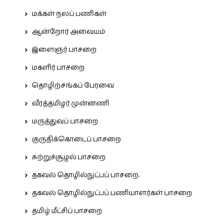
மக்கள் நலப் பணிகள்
ஆன்றோர் அவையம்
இளைஞர் பாசறை
மகளிர் பாசறை
தொழிற்சங்கப் பேரவை
வீரத்தமிழர் முன்னணி
மருத்துவப் பாசறை
குருதிக்கொடைப் பாசறை
சுற்றுச்சூழல் பாசறை
தகவல் தொழில்நுட்பப் பாசறை.
தகவல் தொழில்நுட்பப் பணியாளர்கள் பாசறை
தமிழ் மீட்சிப் பாசறை