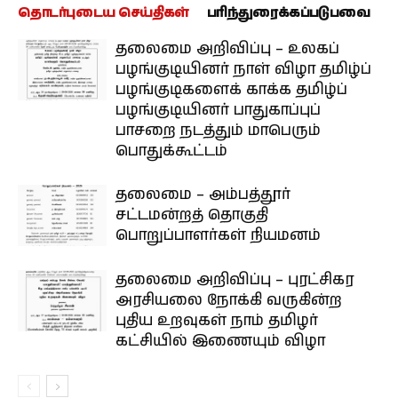
தொடர்புடைய செய்திகள்
பரிந்துரைக்கப்படுபவை
தலைமை அறிவிப்பு – உலகப்
பழங்குடியினர் நாள் விழா தமிழ்ப்
பழங்குடிகளைக் காக்க தமிழ்ப்
பழங்குடியினர் பாதுகாப்புப்
பாசறை நடத்தும் மாபெரும்
பொதுக்கூட்டம்
தலைமை – அம்பத்தூர்
சட்டமன்றத் தொகுதி
பொறுப்பாளர்கள் நியமனம்
தலைமை அறிவிப்பு – புரட்சிகர
அரசியலை நோக்கி வருகின்ற
புதிய உறவுகள் நாம் தமிழர்
கட்சியில் இணையும் விழா