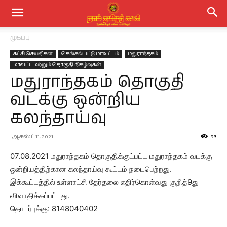
முகப்பு
கட்சி செய்திகள்
செங்கல்பட்டு மாவட்டம்
மதுராந்தகம்
மாவட்ட மற்றும் தொகுதி நிகழ்வுகள்
மதுராந்தகம் தொகுதி
வடக்கு ஒன்றிய
கலந்தாய்வு
ஆகஸ்ட் 11, 2021
93
07.08.2021 மதுராந்தகம் தொகுதிக்குட்பட்ட மதுராந்தகம் வடக்கு
ஒன்றியத்திற்கான கலந்தாய்வு கூட்டம் நடைபெற்றது.
இக்கூட்டத்தில் உள்ளாட்சி தேர்தலை எதிர்கொள்வது குறித்9து
விவாதிக்கப்பட்டது.
தொடர்புக்கு: 8148040402