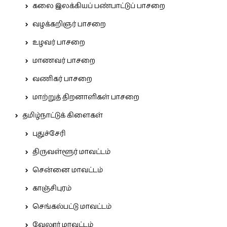
கலை இலக்கியப் பண்பாட்டுப் பாசறை
வழக்கறிஞர் பாசறை
உழவர் பாசறை
மாணவர் பாசறை
வணிகர் பாசறை
மாற்றுத் திறனாளிகள் பாசறை
தமிழ்நாட்டுக் கிளைகள்
புதுச்சேரி
திருவள்ளூர் மாவட்டம்
சென்னை மாவட்டம்
காஞ்சிபுரம்
செங்கல்பட்டு மாவட்டம்
வேலூர் மாவட்டம்