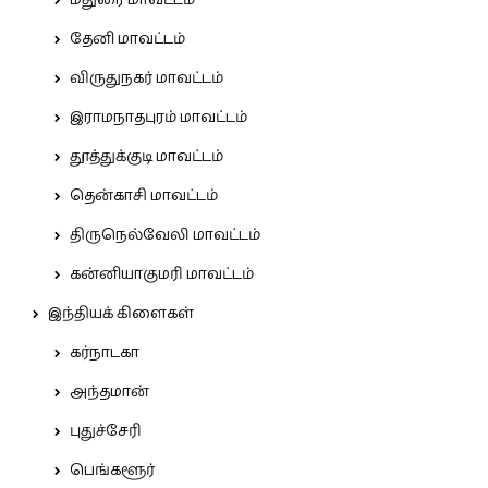
மதுரை மாவட்டம்
தேனி மாவட்டம்
விருதுநகர் மாவட்டம்
இராமநாதபுரம் மாவட்டம்
தூத்துக்குடி மாவட்டம்
தென்காசி மாவட்டம்
திருநெல்வேலி மாவட்டம்
கன்னியாகுமரி மாவட்டம்
இந்தியக் கிளைகள்
கர்நாடகா
அந்தமான்
புதுச்சேரி
பெங்களூர்