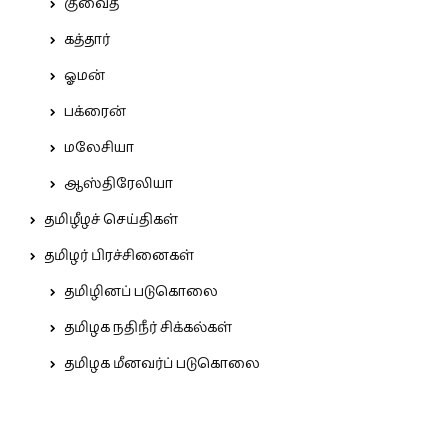
குவைத்
கத்தார்
ஓமன்
பக்ரைன்
மலேசியா
ஆஸ்திரேலியா
தமிழீழச் செய்திகள்
தமிழர் பிரச்சினைகள்
தமிழினப் படுகொலை
தமிழக நதிநீர் சிக்கல்கள்
தமிழக மீனவர்ப் படுகொலை