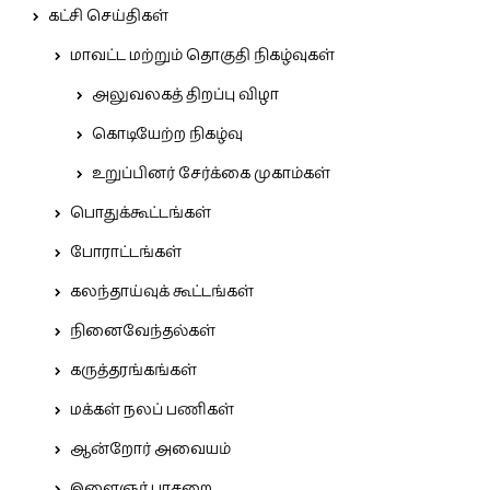
கட்சி செய்திகள்
மாவட்ட மற்றும் தொகுதி நிகழ்வுகள்
அலுவலகத் திறப்பு விழா
கொடியேற்ற நிகழ்வு
உறுப்பினர் சேர்க்கை முகாம்கள்
பொதுக்கூட்டங்கள்
போராட்டங்கள்
கலந்தாய்வுக் கூட்டங்கள்
நினைவேந்தல்கள்
கருத்தரங்கங்கள்
மக்கள் நலப் பணிகள்
ஆன்றோர் அவையம்
இளைஞர் பாசறை