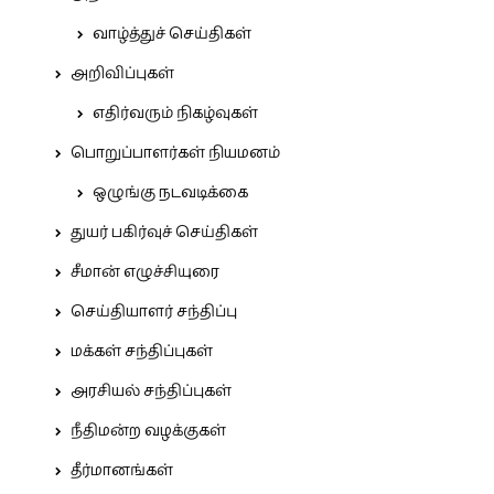
வாழ்த்துச் செய்திகள்
அறிவிப்புகள்
எதிர்வரும் நிகழ்வுகள்
பொறுப்பாளர்கள் நியமனம்
ஒழுங்கு நடவடிக்கை
துயர் பகிர்வுச் செய்திகள்
சீமான் எழுச்சியுரை
செய்தியாளர் சந்திப்பு
மக்கள் சந்திப்புகள்
அரசியல் சந்திப்புகள்
நீதிமன்ற வழக்குகள்
தீர்மானங்கள்