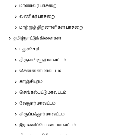
மாணவர் பாசறை
வணிகர் பாசறை
மாற்றுத் திறனாளிகள் பாசறை
தமிழ்நாட்டுக் கிளைகள்
புதுச்சேரி
திருவள்ளூர் மாவட்டம்
சென்னை மாவட்டம்
காஞ்சிபுரம்
செங்கல்பட்டு மாவட்டம்
வேலூர் மாவட்டம்
திருப்பத்தூர் மாவட்டம்
இராணிப்பேட்டை மாவட்டம்