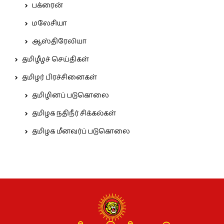
பக்ரைன்
மலேசியா
ஆஸ்திரேலியா
தமிழீழச் செய்திகள்
தமிழர் பிரச்சினைகள்
தமிழினப் படுகொலை
தமிழக நதிநீர் சிக்கல்கள்
தமிழக மீனவர்ப் படுகொலை