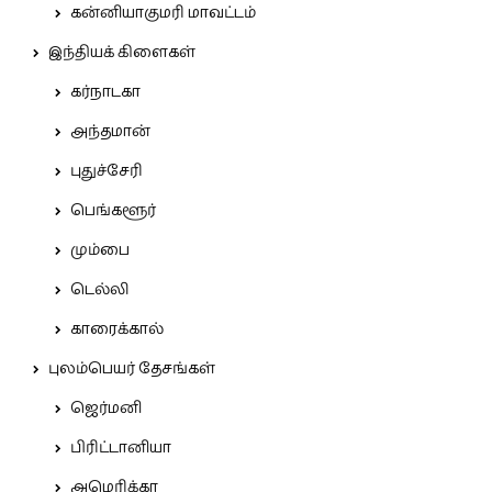
கன்னியாகுமரி மாவட்டம்
இந்தியக் கிளைகள்
கர்நாடகா
அந்தமான்
புதுச்சேரி
பெங்களூர்
மும்பை
டெல்லி
காரைக்கால்
புலம்பெயர் தேசங்கள்
ஜெர்மனி
பிரிட்டானியா
அமெரிக்கா