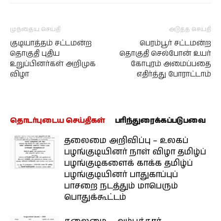
முந்தைய செய்தி
அடுத்த செய்தி
குடியாத்தம் சட்டமன்ற
பெரம்பூர் சட்டமன்ற
தொகுதி புதிய
தொகுதி செல்போன் உயர்
உறுப்பினர்கள் அறிமுக
கோபுரம் அமைப்பதை
விழா
எதிர்த்து போராட்டாம்
தொடர்புடைய செய்திகள்
பரிந்துரைக்கப்படுபவை
தலைமை அறிவிப்பு – உலகப்
பழங்குடியினர் நாள் விழா தமிழ்ப்
பழங்குடிகளைக் காக்க தமிழ்ப்
பழங்குடியினர் பாதுகாப்புப்
பாசறை நடத்தும் மாபெரும்
பொதுக்கூட்டம்