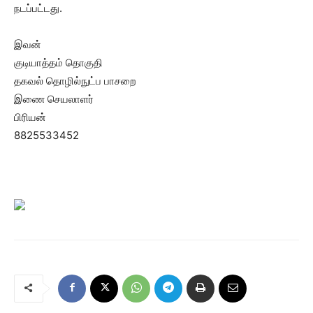
நடப்பட்டது.
இவன்
குடியாத்தம் தொகுதி
தகவல் தொழில்நுட்ப பாசறை
இணை செயலாளர்
பிரியன்
8825533452