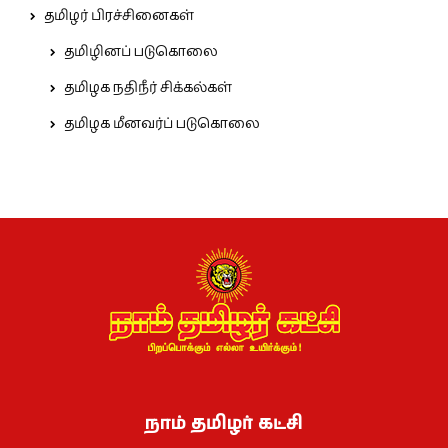
தமிழர் பிரச்சினைகள்
தமிழினப் படுகொலை
தமிழக நதிநீர் சிக்கல்கள்
தமிழக மீனவர்ப் படுகொலை
நாம் தமிழர் கட்சி