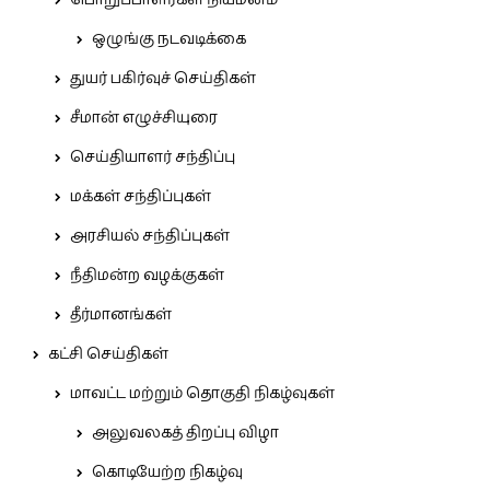
பொறுப்பாளர்கள் நியமனம்
ஒழுங்கு நடவடிக்கை
துயர் பகிர்வுச் செய்திகள்
சீமான் எழுச்சியுரை
செய்தியாளர் சந்திப்பு
மக்கள் சந்திப்புகள்
அரசியல் சந்திப்புகள்
நீதிமன்ற வழக்குகள்
தீர்மானங்கள்
கட்சி செய்திகள்
மாவட்ட மற்றும் தொகுதி நிகழ்வுகள்
அலுவலகத் திறப்பு விழா
கொடியேற்ற நிகழ்வு