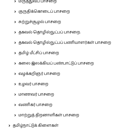
மருத்துவப் பாசறை
குருதிக்கொடைப் பாசறை
சுற்றுச்சூழல் பாசறை
தகவல் தொழில்நுட்பப் பாசறை.
தகவல் தொழில்நுட்பப் பணியாளர்கள் பாசறை
தமிழ் மீட்சிப் பாசறை
கலை இலக்கியப் பண்பாட்டுப் பாசறை
வழக்கறிஞர் பாசறை
உழவர் பாசறை
மாணவர் பாசறை
வணிகர் பாசறை
மாற்றுத் திறனாளிகள் பாசறை
தமிழ்நாட்டுக் கிளைகள்