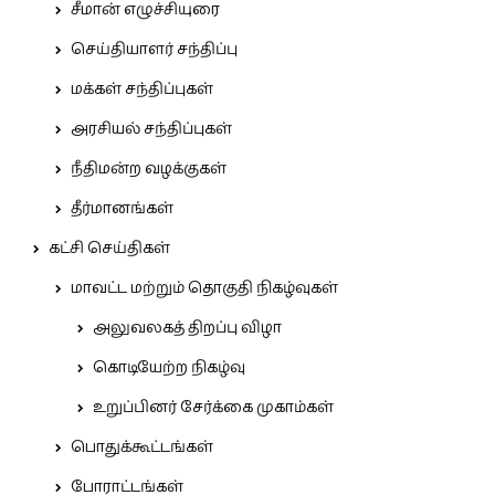
சீமான் எழுச்சியுரை
செய்தியாளர் சந்திப்பு
மக்கள் சந்திப்புகள்
அரசியல் சந்திப்புகள்
நீதிமன்ற வழக்குகள்
தீர்மானங்கள்
கட்சி செய்திகள்
மாவட்ட மற்றும் தொகுதி நிகழ்வுகள்
அலுவலகத் திறப்பு விழா
கொடியேற்ற நிகழ்வு
உறுப்பினர் சேர்க்கை முகாம்கள்
பொதுக்கூட்டங்கள்
போராட்டங்கள்