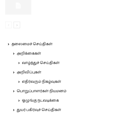
தலைமைச் செய்திகள்
அறிக்கைகள்
வாழ்த்துச் செய்திகள்
அறிவிப்புகள்
எதிர்வரும் நிகழ்வுகள்
பொறுப்பாளர்கள் நியமனம்
ஒழுங்கு நடவடிக்கை
துயர் பகிர்வுச் செய்திகள்