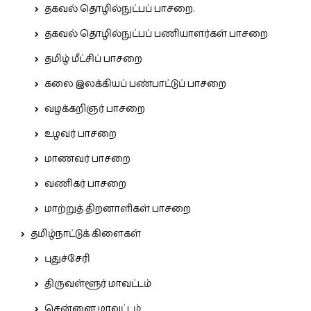
தகவல் தொழில்நுட்பப் பாசறை.
தகவல் தொழில்நுட்பப் பணியாளர்கள் பாசறை
தமிழ் மீட்சிப் பாசறை
கலை இலக்கியப் பண்பாட்டுப் பாசறை
வழக்கறிஞர் பாசறை
உழவர் பாசறை
மாணவர் பாசறை
வணிகர் பாசறை
மாற்றுத் திறனாளிகள் பாசறை
தமிழ்நாட்டுக் கிளைகள்
புதுச்சேரி
திருவள்ளூர் மாவட்டம்
சென்னை மாவட்டம்