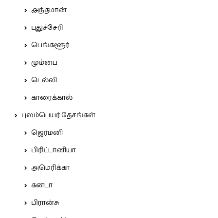
அந்தமான்
புதுச்சேரி
பெங்களூர்
மும்பை
டெல்லி
காரைக்கால்
புலம்பெயர் தேசங்கள்
ஜெர்மனி
பிரிட்டானியா
அமெரிக்கா
கனடா
பிரான்சு