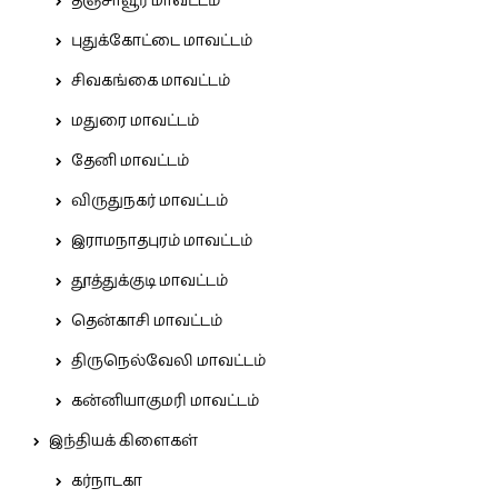
தஞ்சாவூர் மாவட்டம்
புதுக்கோட்டை மாவட்டம்
சிவகங்கை மாவட்டம்
மதுரை மாவட்டம்
தேனி மாவட்டம்
விருதுநகர் மாவட்டம்
இராமநாதபுரம் மாவட்டம்
தூத்துக்குடி மாவட்டம்
தென்காசி மாவட்டம்
திருநெல்வேலி மாவட்டம்
கன்னியாகுமரி மாவட்டம்
இந்தியக் கிளைகள்
கர்நாடகா