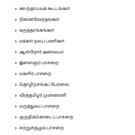
கலந்தாய்வுக் கூட்டங்கள்
நினைவேந்தல்கள்
கருத்தரங்கங்கள்
மக்கள் நலப் பணிகள்
ஆன்றோர் அவையம்
இளைஞர் பாசறை
மகளிர் பாசறை
தொழிற்சங்கப் பேரவை
வீரத்தமிழர் முன்னணி
மருத்துவப் பாசறை
குருதிக்கொடைப் பாசறை
சுற்றுச்சூழல் பாசறை