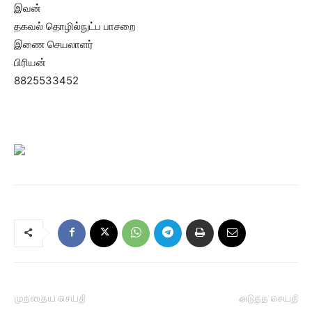
இவன்
தகவல் தொழில்நுட்ப பாசறை
இணை செயலாளர்
பிரியன்
8825533452
முந்தைய செய்தி
அடுத்த செய்தி