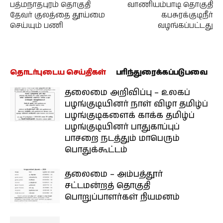
பத்மநாதபுரம் தொகுதி
வாணியம்பாடி தொகுதி
தேவர் குலத்தை தூய்மை
கபசுரக்குடிநீர்
செய்யும் பணி
வழங்கப்பட்டது
தொடர்புடைய செய்திகள்
பரிந்துரைக்கப்படுபவை
தலைமை அறிவிப்பு – உலகப்
பழங்குடியினர் நாள் விழா தமிழ்ப்
பழங்குடிகளைக் காக்க தமிழ்ப்
பழங்குடியினர் பாதுகாப்புப்
பாசறை நடத்தும் மாபெரும்
பொதுக்கூட்டம்
தலைமை – அம்பத்தூர்
சட்டமன்றத் தொகுதி
பொறுப்பாளர்கள் நியமனம்