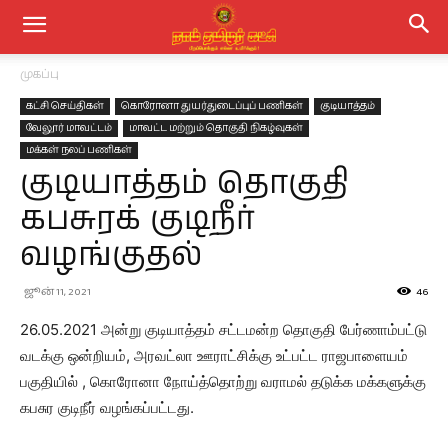
முகப்பு
கட்சி செய்திகள்
கொரோனா துயர்துடைப்புப் பணிகள்
குடியாத்தம்
வேலூர் மாவட்டம்
மாவட்ட மற்றும் தொகுதி நிகழ்வுகள்
மக்கள் நலப் பணிகள்
குடியாத்தம் தொகுதி
கபசுரக் குடிநீர்
வழங்குதல்
ஜூன் 11, 2021
46
26.05.2021 அன்று குடியாத்தம் சட்டமன்ற தொகுதி பேர்ணாம்பட்டு
வடக்கு ஒன்றியம், அரவட்லா ஊராட்சிக்கு உட்பட்ட ராஜபாளையம்
பகுதியில் , கொரோனா நோய்த்தொற்று வராமல் தடுக்க மக்களுக்கு
கபசுர குடிநீர் வழங்கப்பட்டது.