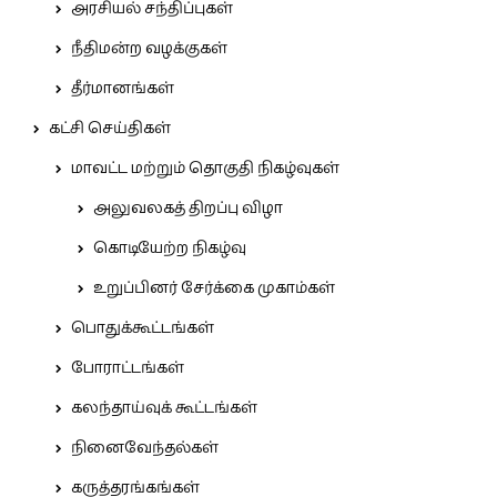
அரசியல் சந்திப்புகள்
நீதிமன்ற வழக்குகள்
தீர்மானங்கள்
கட்சி செய்திகள்
மாவட்ட மற்றும் தொகுதி நிகழ்வுகள்
அலுவலகத் திறப்பு விழா
கொடியேற்ற நிகழ்வு
உறுப்பினர் சேர்க்கை முகாம்கள்
பொதுக்கூட்டங்கள்
போராட்டங்கள்
கலந்தாய்வுக் கூட்டங்கள்
நினைவேந்தல்கள்
கருத்தரங்கங்கள்