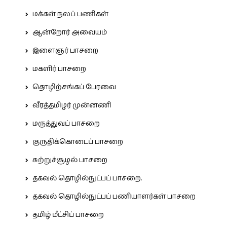
மக்கள் நலப் பணிகள்
ஆன்றோர் அவையம்
இளைஞர் பாசறை
மகளிர் பாசறை
தொழிற்சங்கப் பேரவை
வீரத்தமிழர் முன்னணி
மருத்துவப் பாசறை
குருதிக்கொடைப் பாசறை
சுற்றுச்சூழல் பாசறை
தகவல் தொழில்நுட்பப் பாசறை.
தகவல் தொழில்நுட்பப் பணியாளர்கள் பாசறை
தமிழ் மீட்சிப் பாசறை