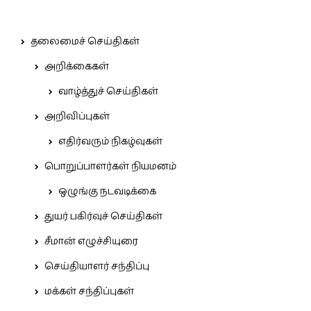
தலைமைச் செய்திகள்
அறிக்கைகள்
வாழ்த்துச் செய்திகள்
அறிவிப்புகள்
எதிர்வரும் நிகழ்வுகள்
பொறுப்பாளர்கள் நியமனம்
ஒழுங்கு நடவடிக்கை
துயர் பகிர்வுச் செய்திகள்
சீமான் எழுச்சியுரை
செய்தியாளர் சந்திப்பு
மக்கள் சந்திப்புகள்