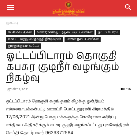
முகப்பு
கட்சி செய்திகள்
கொரோனா துயர்துடைப்புப் பணிகள்
ஒட்டப்பிடாரம்
மாவட்ட மற்றும் தொகுதி நிகழ்வுகள்
மக்கள் நலப் பணிகள்
தூத்துக்குடி மாவட்டம்
ஓட்டப்பிடாரம் தொகுதி
கபசுர குடிநீர் வழங்கும்
நிகழ்வு
ஜூன் 12, 2021
119
ஓட்டப்பிடாரம் தொகுதி கருங்குளம் கிழக்கு ஓன்றியம்
எல்லைநாயக்கன்பட்டி ஊராட்சி பொட்டலூரணி கிராமத்தில்
12/06/2021 அன்று பொது மக்களுக்கு கொரோனா எதிர்ப்பு
சக்தியை அதிகரிக்கும் கபசுர குடிநீர் வழங்கப்பட்டது புவனேந்திரன்
செய்தி தொடர்பாளர் 9629372564