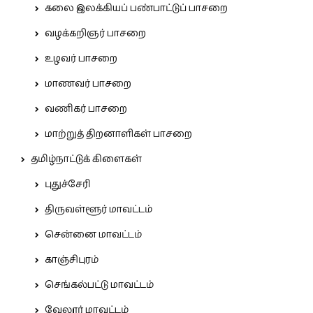
கலை இலக்கியப் பண்பாட்டுப் பாசறை
வழக்கறிஞர் பாசறை
உழவர் பாசறை
மாணவர் பாசறை
வணிகர் பாசறை
மாற்றுத் திறனாளிகள் பாசறை
தமிழ்நாட்டுக் கிளைகள்
புதுச்சேரி
திருவள்ளூர் மாவட்டம்
சென்னை மாவட்டம்
காஞ்சிபுரம்
செங்கல்பட்டு மாவட்டம்
வேலூர் மாவட்டம்