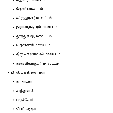
மதுரை மாவட்டம்
தேனி மாவட்டம்
விருதுநகர் மாவட்டம்
இராமநாதபுரம் மாவட்டம்
தூத்துக்குடி மாவட்டம்
தென்காசி மாவட்டம்
திருநெல்வேலி மாவட்டம்
கன்னியாகுமரி மாவட்டம்
இந்தியக் கிளைகள்
கர்நாடகா
அந்தமான்
புதுச்சேரி
பெங்களூர்