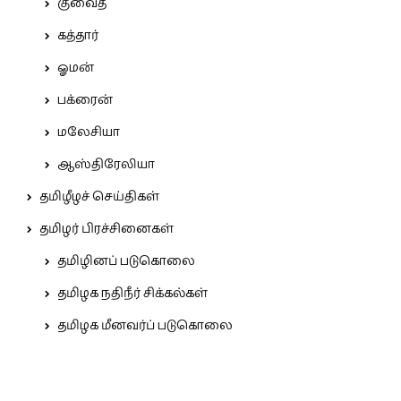
குவைத்
கத்தார்
ஓமன்
பக்ரைன்
மலேசியா
ஆஸ்திரேலியா
தமிழீழச் செய்திகள்
தமிழர் பிரச்சினைகள்
தமிழினப் படுகொலை
தமிழக நதிநீர் சிக்கல்கள்
தமிழக மீனவர்ப் படுகொலை