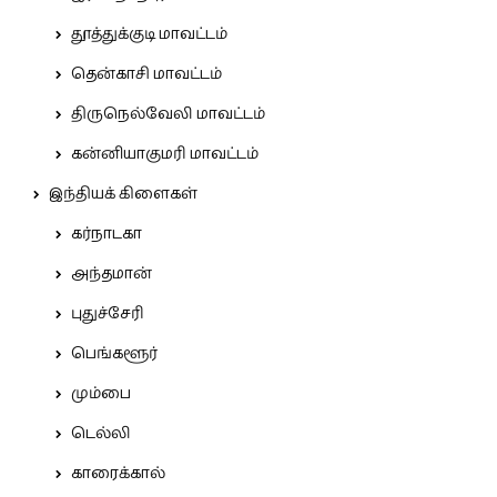
தூத்துக்குடி மாவட்டம்
தென்காசி மாவட்டம்
திருநெல்வேலி மாவட்டம்
கன்னியாகுமரி மாவட்டம்
இந்தியக் கிளைகள்
கர்நாடகா
அந்தமான்
புதுச்சேரி
பெங்களூர்
மும்பை
டெல்லி
காரைக்கால்