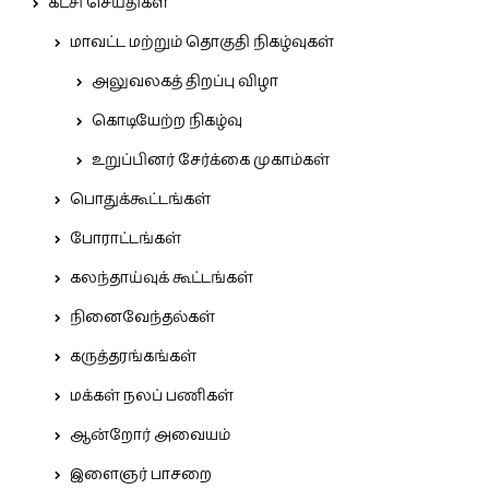
கட்சி செய்திகள்
மாவட்ட மற்றும் தொகுதி நிகழ்வுகள்
அலுவலகத் திறப்பு விழா
கொடியேற்ற நிகழ்வு
உறுப்பினர் சேர்க்கை முகாம்கள்
பொதுக்கூட்டங்கள்
போராட்டங்கள்
கலந்தாய்வுக் கூட்டங்கள்
நினைவேந்தல்கள்
கருத்தரங்கங்கள்
மக்கள் நலப் பணிகள்
ஆன்றோர் அவையம்
இளைஞர் பாசறை