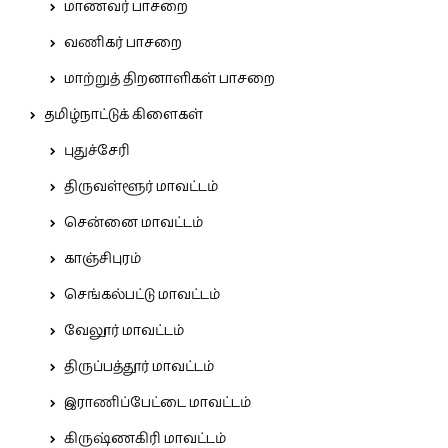
மாணவர் பாசறை
வணிகர் பாசறை
மாற்றுத் திறனாளிகள் பாசறை
தமிழ்நாட்டுக் கிளைகள்
புதுச்சேரி
திருவள்ளூர் மாவட்டம்
சென்னை மாவட்டம்
காஞ்சிபுரம்
செங்கல்பட்டு மாவட்டம்
வேலூர் மாவட்டம்
திருப்பத்தூர் மாவட்டம்
இராணிப்பேட்டை மாவட்டம்
கிருஷ்ணகிரி மாவட்டம்