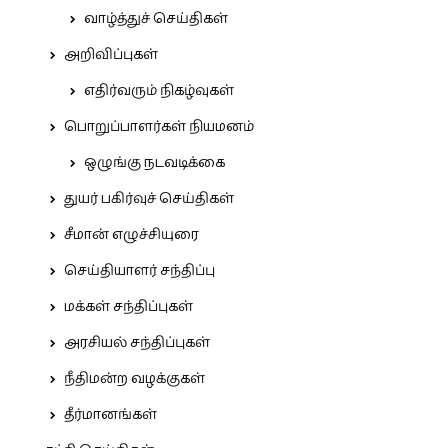
வாழ்த்துச் செய்திகள்
அறிவிப்புகள்
எதிர்வரும் நிகழ்வுகள்
பொறுப்பாளர்கள் நியமனம்
ஒழுங்கு நடவடிக்கை
துயர் பகிர்வுச் செய்திகள்
சீமான் எழுச்சியுரை
செய்தியாளர் சந்திப்பு
மக்கள் சந்திப்புகள்
அரசியல் சந்திப்புகள்
நீதிமன்ற வழக்குகள்
தீர்மானங்கள்