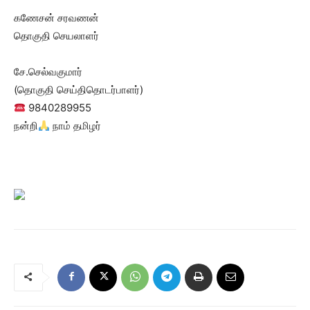
கணேசன் சரவணன்
தொகுதி செயலாளர்
சே.செல்வகுமார்
(தொகுதி செய்திதொடர்பாளர்)
9840289955
நன்றி
நாம் தமிழர்