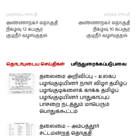
முந்தைய செய்தி
அடுத்த செய்தி
அண்ணாநகர் தொகுதி
அண்ணாநகர் தொகுதி
நிகழ்வு 12 கபசூர
நிகழ்வு 10 கபசூர
குடிநீர் வழங்குதல்
குடிநீர் வழங்குதல்
தொடர்புடைய செய்திகள்
பரிந்துரைக்கப்படுபவை
தலைமை அறிவிப்பு – உலகப்
பழங்குடியினர் நாள் விழா தமிழ்ப்
பழங்குடிகளைக் காக்க தமிழ்ப்
பழங்குடியினர் பாதுகாப்புப்
பாசறை நடத்தும் மாபெரும்
பொதுக்கூட்டம்
தலைமை – அம்பத்தூர்
சட்டமன்றத் தொகுதி