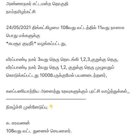
அண்ணாநகர் சட்டமன்ற தொகுதி
நாம்தமிழர்கட்சி
24/05/2021 திங்கட்கிழமை 108வது வட்டத்தில் 11வது நாளாக
பொது மக்களுக்கு
*கபசூர குடிநீர்* வழங்கப்பட்டது,
வீரப்பாண்டி நகர் 3வது தெரு தொடங்கி 1,2,3,குறுக்கு தெரு,
வீரப்பாண்டி நகர் 2வது தெரு 1,2, குறுக்கு தெரு முழுவதும்
கொடுக்கப்பட்டது 1000பேருக்குமேல் பயணடைந்தனர்,
களப்பணியாற்றிய அனைத்து உறவுகளுக்கும் புரட்சி வாழ்த்துக்கள்,,
—————————————————-
நிகழ்ச்சி முன்னேடுப்பு
க. சரவணன்
108வது வட்ட துணைச் செயலாளர்.