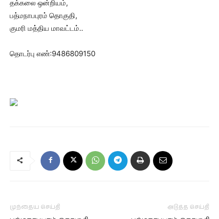
தக்கலை ஒன்றியம்,
பத்மநாபபுரம் தொகுதி,
குமரி மத்திய மாவட்டம்..
தொடர்பு எண்:9486809150
முந்தைய செய்தி
அடுத்த செய்தி