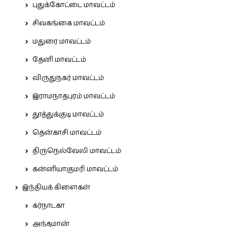
புதுக்கோட்டை மாவட்டம்
சிவகங்கை மாவட்டம்
மதுரை மாவட்டம்
தேனி மாவட்டம்
விருதுநகர் மாவட்டம்
இராமநாதபுரம் மாவட்டம்
தூத்துக்குடி மாவட்டம்
தென்காசி மாவட்டம்
திருநெல்வேலி மாவட்டம்
கன்னியாகுமரி மாவட்டம்
இந்தியக் கிளைகள்
கர்நாடகா
அந்தமான்