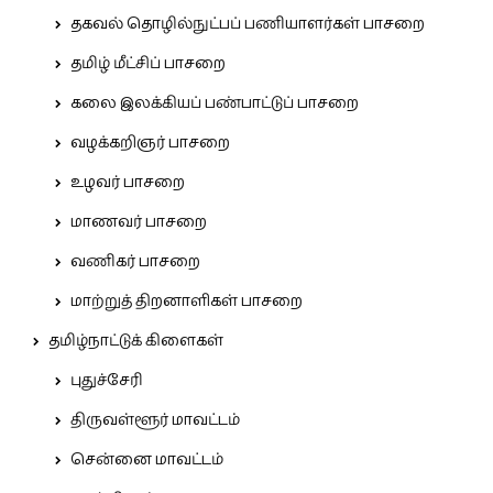
தகவல் தொழில்நுட்பப் பணியாளர்கள் பாசறை
தமிழ் மீட்சிப் பாசறை
கலை இலக்கியப் பண்பாட்டுப் பாசறை
வழக்கறிஞர் பாசறை
உழவர் பாசறை
மாணவர் பாசறை
வணிகர் பாசறை
மாற்றுத் திறனாளிகள் பாசறை
தமிழ்நாட்டுக் கிளைகள்
புதுச்சேரி
திருவள்ளூர் மாவட்டம்
சென்னை மாவட்டம்