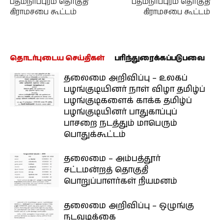
பத்மநாபபுரம் தொகுதி
பத்மநாபபுரம் தொகுதி
கிராமசபை கூட்டம்
கிராமசபை கூட்டம்
தொடர்புடைய செய்திகள்
பரிந்துரைக்கப்படுபவை
தலைமை அறிவிப்பு – உலகப்
பழங்குடியினர் நாள் விழா தமிழ்ப்
பழங்குடிகளைக் காக்க தமிழ்ப்
பழங்குடியினர் பாதுகாப்புப்
பாசறை நடத்தும் மாபெரும்
பொதுக்கூட்டம்
தலைமை – அம்பத்தூர்
சட்டமன்றத் தொகுதி
பொறுப்பாளர்கள் நியமனம்
தலைமை அறிவிப்பு – ஒழுங்கு
நடவடிக்கை