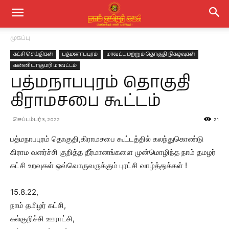
முகப்பு
கட்சி செய்திகள்
பத்மனாபபுரம்
மாவட்ட மற்றும் தொகுதி நிகழ்வுகள்
கன்னியாகுமரி மாவட்டம்
பத்மநாபபுரம் தொகுதி
கிராமசபை கூட்டம்
செப்டம்பர் 3, 2022
21
பத்மநாபபுரம் தொகுதி,கிராமசபை கூட்டத்தில் கலந்துகொண்டு
கிராம வளர்ச்சி குறித்த தீர்மானங்களை முன்மொழிந்த நாம் தமழர்
கட்சி உறவுகள் ஒவ்வொருவருக்கும் புரட்சி வாழ்த்துக்கள் !
15.8.22,
நாம் தமிழர் கட்சி,
கல்குறிச்சி ஊராட்சி,