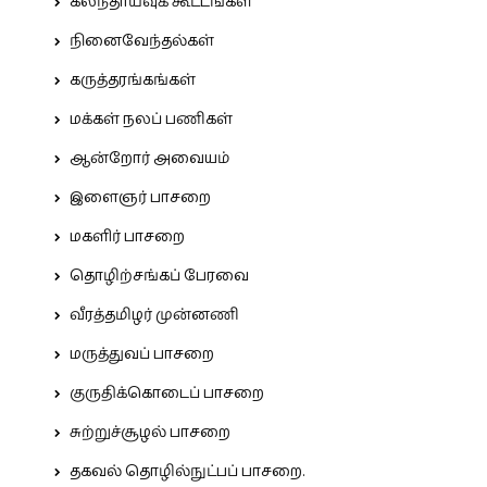
கலந்தாய்வுக் கூட்டங்கள்
நினைவேந்தல்கள்
கருத்தரங்கங்கள்
மக்கள் நலப் பணிகள்
ஆன்றோர் அவையம்
இளைஞர் பாசறை
மகளிர் பாசறை
தொழிற்சங்கப் பேரவை
வீரத்தமிழர் முன்னணி
மருத்துவப் பாசறை
குருதிக்கொடைப் பாசறை
சுற்றுச்சூழல் பாசறை
தகவல் தொழில்நுட்பப் பாசறை.