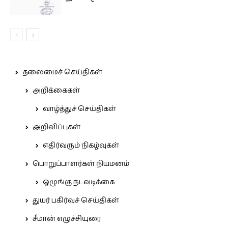
தலைமைச் செய்திகள்
அறிக்கைகள்
வாழ்த்துச் செய்திகள்
அறிவிப்புகள்
எதிர்வரும் நிகழ்வுகள்
பொறுப்பாளர்கள் நியமனம்
ஒழுங்கு நடவடிக்கை
துயர் பகிர்வுச் செய்திகள்
சீமான் எழுச்சியுரை