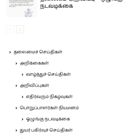
நடவடிக்கை
தலைமைச் செய்திகள்
அறிக்கைகள்
வாழ்த்துச் செய்திகள்
அறிவிப்புகள்
எதிர்வரும் நிகழ்வுகள்
பொறுப்பாளர்கள் நியமனம்
ஒழுங்கு நடவடிக்கை
துயர் பகிர்வுச் செய்திகள்