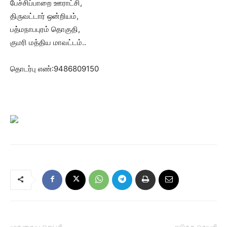
பேச்சிப்பாறை ஊராட்சி,
திருவட்டார் ஒன்றியம்,
பத்மநாபபுரம் தொகுதி,
குமரி மத்திய மாவட்டம்..
தொடர்பு எண்:9486809150