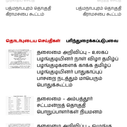
முந்தைய செய்தி
அடுத்த செய்தி
பத்மநாபபுரம் தொகுதி
பத்மநாபபுரம் தொகுதி
கிராமசபை கூட்டம்
கிராமசபை கூட்டம்
தொடர்புடைய செய்திகள்
பரிந்துரைக்கப்படுபவை
தலைமை அறிவிப்பு – உலகப்
பழங்குடியினர் நாள் விழா தமிழ்ப்
பழங்குடிகளைக் காக்க தமிழ்ப்
பழங்குடியினர் பாதுகாப்புப்
பாசறை நடத்தும் மாபெரும்
பொதுக்கூட்டம்
தலைமை – அம்பத்தூர்
சட்டமன்றத் தொகுதி
பொறுப்பாளர்கள் நியமனம்
தலைமை அறிவிப்பு – ஒழுங்கு