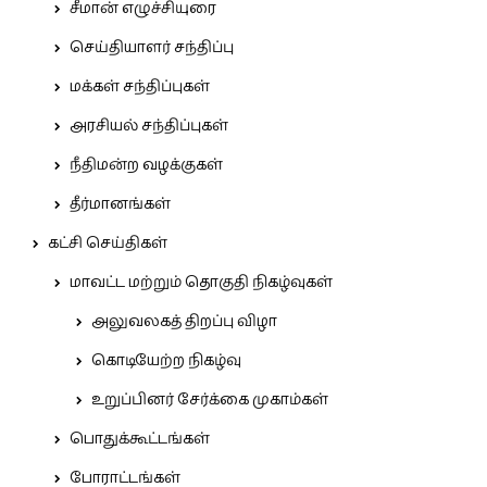
சீமான் எழுச்சியுரை
செய்தியாளர் சந்திப்பு
மக்கள் சந்திப்புகள்
அரசியல் சந்திப்புகள்
நீதிமன்ற வழக்குகள்
தீர்மானங்கள்
கட்சி செய்திகள்
மாவட்ட மற்றும் தொகுதி நிகழ்வுகள்
அலுவலகத் திறப்பு விழா
கொடியேற்ற நிகழ்வு
உறுப்பினர் சேர்க்கை முகாம்கள்
பொதுக்கூட்டங்கள்
போராட்டங்கள்