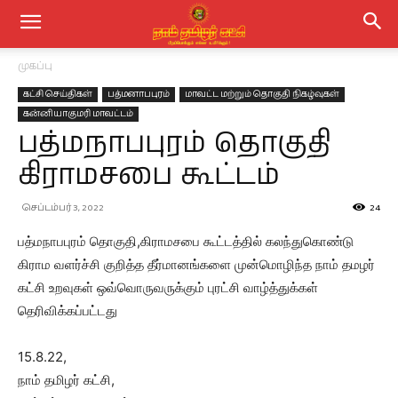
முகப்பு
கட்சி செய்திகள்
பத்மனாபபுரம்
மாவட்ட மற்றும் தொகுதி நிகழ்வுகள்
கன்னியாகுமரி மாவட்டம்
பத்மநாபபுரம் தொகுதி
கிராமசபை கூட்டம்
செப்டம்பர் 3, 2022
24
பத்மநாபபுரம் தொகுதி,கிராமசபை கூட்டத்தில் கலந்துகொண்டு
கிராம வளர்ச்சி குறித்த தீர்மானங்களை முன்மொழிந்த நாம் தமழர்
கட்சி உறவுகள் ஒவ்வொருவருக்கும் புரட்சி வாழ்த்துக்கள்
தெரிவிக்கப்பட்டது
15.8.22,
நாம் தமிழர் கட்சி,