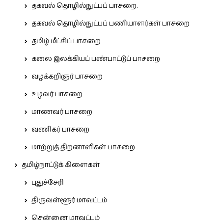
தகவல் தொழில்நுட்பப் பாசறை.
தகவல் தொழில்நுட்பப் பணியாளர்கள் பாசறை
தமிழ் மீட்சிப் பாசறை
கலை இலக்கியப் பண்பாட்டுப் பாசறை
வழக்கறிஞர் பாசறை
உழவர் பாசறை
மாணவர் பாசறை
வணிகர் பாசறை
மாற்றுத் திறனாளிகள் பாசறை
தமிழ்நாட்டுக் கிளைகள்
புதுச்சேரி
திருவள்ளூர் மாவட்டம்
சென்னை மாவட்டம்