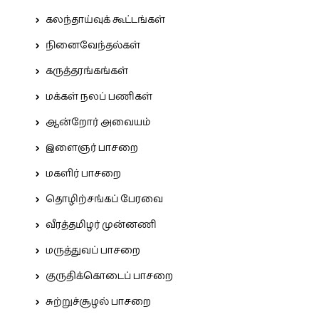
கலந்தாய்வுக் கூட்டங்கள்
நினைவேந்தல்கள்
கருத்தரங்கங்கள்
மக்கள் நலப் பணிகள்
ஆன்றோர் அவையம்
இளைஞர் பாசறை
மகளிர் பாசறை
தொழிற்சங்கப் பேரவை
வீரத்தமிழர் முன்னணி
மருத்துவப் பாசறை
குருதிக்கொடைப் பாசறை
சுற்றுச்சூழல் பாசறை