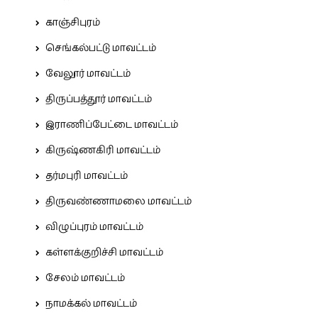
காஞ்சிபுரம்
செங்கல்பட்டு மாவட்டம்
வேலூர் மாவட்டம்
திருப்பத்தூர் மாவட்டம்
இராணிப்பேட்டை மாவட்டம்
கிருஷ்ணகிரி மாவட்டம்
தர்மபுரி மாவட்டம்
திருவண்ணாமலை மாவட்டம்
விழுப்புரம் மாவட்டம்
கள்ளக்குறிச்சி மாவட்டம்
சேலம் மாவட்டம்
நாமக்கல் மாவட்டம்