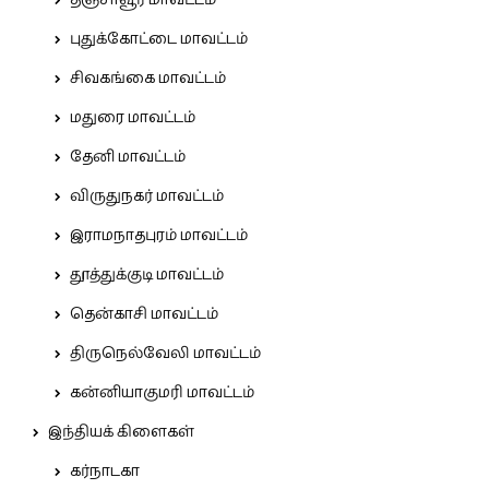
தஞ்சாவூர் மாவட்டம்
புதுக்கோட்டை மாவட்டம்
சிவகங்கை மாவட்டம்
மதுரை மாவட்டம்
தேனி மாவட்டம்
விருதுநகர் மாவட்டம்
இராமநாதபுரம் மாவட்டம்
தூத்துக்குடி மாவட்டம்
தென்காசி மாவட்டம்
திருநெல்வேலி மாவட்டம்
கன்னியாகுமரி மாவட்டம்
இந்தியக் கிளைகள்
கர்நாடகா