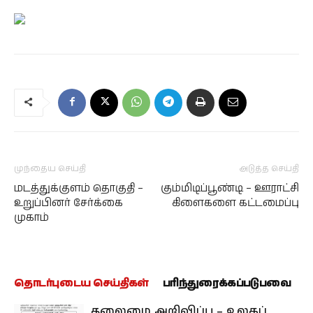
முந்தைய செய்தி
அடுத்த செய்தி
மடத்துக்குளம் தொகுதி –
கும்மிடிப்பூண்டி – ஊராட்சி
உறுப்பினர் சேர்க்கை
கிளைகளை கட்டமைப்பு
முகாம்
தொடர்புடைய செய்திகள்
பரிந்துரைக்கப்படுபவை
தலைமை அறிவிப்பு – உலகப்