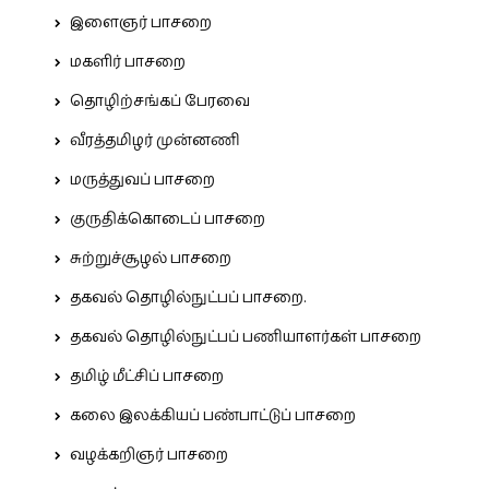
இளைஞர் பாசறை
மகளிர் பாசறை
தொழிற்சங்கப் பேரவை
வீரத்தமிழர் முன்னணி
மருத்துவப் பாசறை
குருதிக்கொடைப் பாசறை
சுற்றுச்சூழல் பாசறை
தகவல் தொழில்நுட்பப் பாசறை.
தகவல் தொழில்நுட்பப் பணியாளர்கள் பாசறை
தமிழ் மீட்சிப் பாசறை
கலை இலக்கியப் பண்பாட்டுப் பாசறை
வழக்கறிஞர் பாசறை