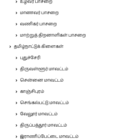
உழவர் பாசறை
மாணவர் பாசறை
வணிகர் பாசறை
மாற்றுத் திறனாளிகள் பாசறை
தமிழ்நாட்டுக் கிளைகள்
புதுச்சேரி
திருவள்ளூர் மாவட்டம்
சென்னை மாவட்டம்
காஞ்சிபுரம்
செங்கல்பட்டு மாவட்டம்
வேலூர் மாவட்டம்
திருப்பத்தூர் மாவட்டம்
இராணிப்பேட்டை மாவட்டம்