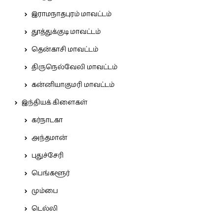
இராமநாதபுரம் மாவட்டம்
தூத்துக்குடி மாவட்டம்
தென்காசி மாவட்டம்
திருநெல்வேலி மாவட்டம்
கன்னியாகுமரி மாவட்டம்
இந்தியக் கிளைகள்
கர்நாடகா
அந்தமான்
புதுச்சேரி
பெங்களூர்
மும்பை
டெல்லி