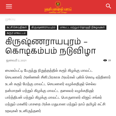
முகப்பு
கட்சி செய்திகள்
கிருஷ்ணராயபுரம்
மாவட்ட மற்றும் தொகுதி நிகழ்வுகள்
கரூர் மாவட்டம்
கிருஷ்ணராயபுரம் –
கொடிகம்பம் நடுவிழா
ஜனவரி 2, 2021
77
மைலம்பட்டி பேருந்து நிறுத்தத்தில் கரூர் கிழக்கு மாவட்ட
செயலாளர் அண்ணன் சீனி.பிரகாசு அவர்கள் புலிக் கொடி ஏற்றினார்
உடன் கரூர் மேற்கு மாவட்ட செயலாளர் வழக்கறிஞர் செல்வ
நன்மாறன் மற்றும் கிழக்கு மாவட்ட தலைவர் வழக்கறிஞர்
பார்த்திபன் மற்றும் கிழக்கு மாவட்ட பொருளாளர் விஜய் சங்கர்
மற்றும் மகளிர் பாசறை அக்க மதுபாலா மற்றும் நாம் தமிழர் கட்சி
உறவுகள் உடனிருந்தனர்