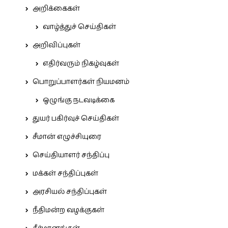
அறிக்கைகள்
வாழ்த்துச் செய்திகள்
அறிவிப்புகள்
எதிர்வரும் நிகழ்வுகள்
பொறுப்பாளர்கள் நியமனம்
ஒழுங்கு நடவடிக்கை
துயர் பகிர்வுச் செய்திகள்
சீமான் எழுச்சியுரை
செய்தியாளர் சந்திப்பு
மக்கள் சந்திப்புகள்
அரசியல் சந்திப்புகள்
நீதிமன்ற வழக்குகள்