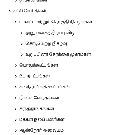
தீர்மானங்கள்
கட்சி செய்திகள்
மாவட்ட மற்றும் தொகுதி நிகழ்வுகள்
அலுவலகத் திறப்பு விழா
கொடியேற்ற நிகழ்வு
உறுப்பினர் சேர்க்கை முகாம்கள்
பொதுக்கூட்டங்கள்
போராட்டங்கள்
கலந்தாய்வுக் கூட்டங்கள்
நினைவேந்தல்கள்
கருத்தரங்கங்கள்
மக்கள் நலப் பணிகள்
ஆன்றோர் அவையம்