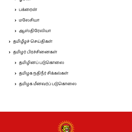
பக்ரைன்
மலேசியா
ஆஸ்திரேலியா
தமிழீழச் செய்திகள்
தமிழர் பிரச்சினைகள்
தமிழினப் படுகொலை
தமிழக நதிநீர் சிக்கல்கள்
தமிழக மீனவர்ப் படுகொலை