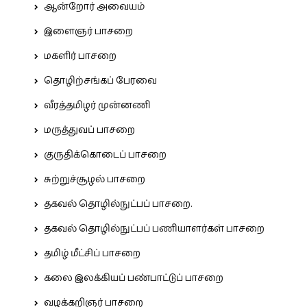
ஆன்றோர் அவையம்
இளைஞர் பாசறை
மகளிர் பாசறை
தொழிற்சங்கப் பேரவை
வீரத்தமிழர் முன்னணி
மருத்துவப் பாசறை
குருதிக்கொடைப் பாசறை
சுற்றுச்சூழல் பாசறை
தகவல் தொழில்நுட்பப் பாசறை.
தகவல் தொழில்நுட்பப் பணியாளர்கள் பாசறை
தமிழ் மீட்சிப் பாசறை
கலை இலக்கியப் பண்பாட்டுப் பாசறை
வழக்கறிஞர் பாசறை