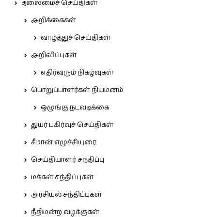
தலைமைச் செய்திகள்
அறிக்கைகள்
வாழ்த்துச் செய்திகள்
அறிவிப்புகள்
எதிர்வரும் நிகழ்வுகள்
பொறுப்பாளர்கள் நியமனம்
ஒழுங்கு நடவடிக்கை
துயர் பகிர்வுச் செய்திகள்
சீமான் எழுச்சியுரை
செய்தியாளர் சந்திப்பு
மக்கள் சந்திப்புகள்
அரசியல் சந்திப்புகள்
நீதிமன்ற வழக்குகள்