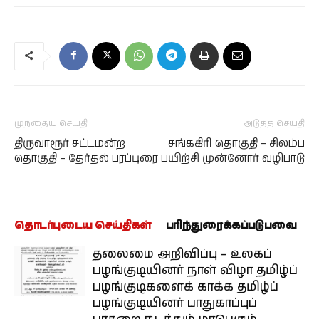
முந்தைய செய்தி
அடுத்த செய்தி
திருவாரூர் சட்டமன்ற
சங்ககிரி தொகுதி – சிலம்ப
தொகுதி – தேர்தல் பரப்புரை
பயிற்சி முன்னோர் வழிபாடு
தொடர்புடைய செய்திகள்
பரிந்துரைக்கப்படுபவை
தலைமை அறிவிப்பு – உலகப்
பழங்குடியினர் நாள் விழா தமிழ்ப்
பழங்குடிகளைக் காக்க தமிழ்ப்
பழங்குடியினர் பாதுகாப்புப்