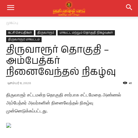
முகப்பு
கட்சி செய்திகள்
திருவாரூர்
மாவட்ட மற்றும் தொகுதி நிகழ்வுகள்
திருவாரூர் மாவட்டம்
திருவாரூர் தொகுதி –
அம்பேத்கர்
நினைவேந்தல் நிகழ்வு
டிசம்பர் 8, 2020
41
திருவாரூர் சட்டமன்ற தொகுதி சார்பாக சட்டமேதை அண்ணல்
அம்பேத்கர் அவர்களின் நினைவேந்தல் நிகழ்வு
முன்னெடுக்கப்பட்டது.