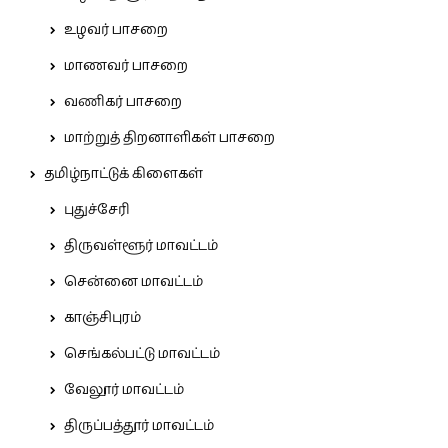
உழவர் பாசறை
மாணவர் பாசறை
வணிகர் பாசறை
மாற்றுத் திறனாளிகள் பாசறை
தமிழ்நாட்டுக் கிளைகள்
புதுச்சேரி
திருவள்ளூர் மாவட்டம்
சென்னை மாவட்டம்
காஞ்சிபுரம்
செங்கல்பட்டு மாவட்டம்
வேலூர் மாவட்டம்
திருப்பத்தூர் மாவட்டம்