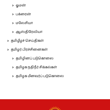
ஓமன்
பக்ரைன்
மலேசியா
ஆஸ்திரேலியா
தமிழீழச் செய்திகள்
தமிழர் பிரச்சினைகள்
தமிழினப் படுகொலை
தமிழக நதிநீர் சிக்கல்கள்
தமிழக மீனவர்ப் படுகொலை