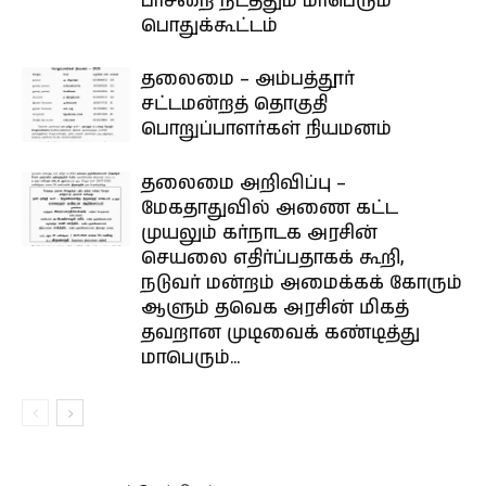
பாசறை நடத்தும் மாபெரும்
பொதுக்கூட்டம்
தலைமை – அம்பத்தூர்
சட்டமன்றத் தொகுதி
பொறுப்பாளர்கள் நியமனம்
தலைமை அறிவிப்பு –
மேகதாதுவில் அணை கட்ட
முயலும் கர்நாடக அரசின்
செயலை எதிர்ப்பதாகக் கூறி,
நடுவர் மன்றம் அமைக்கக் கோரும்
ஆளும் தவெக அரசின் மிகத்
தவறான முடிவைக் கண்டித்து
மாபெரும்...