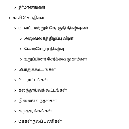
தீர்மானங்கள்
கட்சி செய்திகள்
மாவட்ட மற்றும் தொகுதி நிகழ்வுகள்
அலுவலகத் திறப்பு விழா
கொடியேற்ற நிகழ்வு
உறுப்பினர் சேர்க்கை முகாம்கள்
பொதுக்கூட்டங்கள்
போராட்டங்கள்
கலந்தாய்வுக் கூட்டங்கள்
நினைவேந்தல்கள்
கருத்தரங்கங்கள்
மக்கள் நலப் பணிகள்