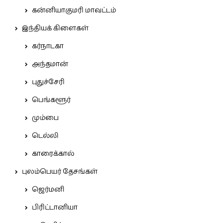
கன்னியாகுமரி மாவட்டம்
இந்தியக் கிளைகள்
கர்நாடகா
அந்தமான்
புதுச்சேரி
பெங்களூர்
மும்பை
டெல்லி
காரைக்கால்
புலம்பெயர் தேசங்கள்
ஜெர்மனி
பிரிட்டானியா