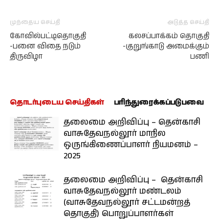
முந்தைய செய்தி
அடுத்த செய்தி
கோவில்பட்டிதொகுதி
கலசப்பாக்கம் தொகுதி
-பனை விதை நடும்
-குறுங்காடு அமைக்கும்
திருவிழா
பணி
தொடர்புடைய செய்திகள்
பரிந்துரைக்கப்படுபவை
தலைமை அறிவிப்பு – தென்காசி
வாசுதேவநல்லூர் மாநில
ஒருங்கிணைப்பாளர் நியமனம் –
2025
தலைமை அறிவிப்பு – தென்காசி
வாசுதேவநல்லூர் மண்டலம்
(வாசுதேவநல்லூர் சட்டமன்றத்
தொகுதி) பொறுப்பாளர்கள்