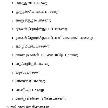
மருத்துவப் பாசறை
குருதிக்கொடைப் பாசறை
சுற்றுச்சூழல் பாசறை
தகவல் தொழில்நுட்பப் பாசறை.
தகவல் தொழில்நுட்பப் பணியாளர்கள் பாசறை
தமிழ் மீட்சிப் பாசறை
கலை இலக்கியப் பண்பாட்டுப் பாசறை
வழக்கறிஞர் பாசறை
உழவர் பாசறை
மாணவர் பாசறை
வணிகர் பாசறை
மாற்றுத் திறனாளிகள் பாசறை
தமிழ்நாட்டுக் கிளைகள்