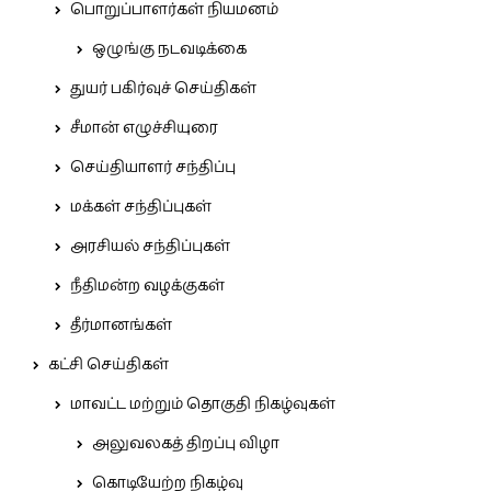
பொறுப்பாளர்கள் நியமனம்
ஒழுங்கு நடவடிக்கை
துயர் பகிர்வுச் செய்திகள்
சீமான் எழுச்சியுரை
செய்தியாளர் சந்திப்பு
மக்கள் சந்திப்புகள்
அரசியல் சந்திப்புகள்
நீதிமன்ற வழக்குகள்
தீர்மானங்கள்
கட்சி செய்திகள்
மாவட்ட மற்றும் தொகுதி நிகழ்வுகள்
அலுவலகத் திறப்பு விழா
கொடியேற்ற நிகழ்வு