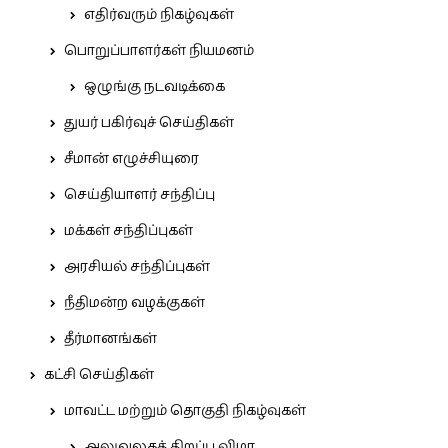
எதிர்வரும் நிகழ்வுகள்
பொறுப்பாளர்கள் நியமனம்
ஒழுங்கு நடவடிக்கை
துயர் பகிர்வுச் செய்திகள்
சீமான் எழுச்சியுரை
செய்தியாளர் சந்திப்பு
மக்கள் சந்திப்புகள்
அரசியல் சந்திப்புகள்
நீதிமன்ற வழக்குகள்
தீர்மானங்கள்
கட்சி செய்திகள்
மாவட்ட மற்றும் தொகுதி நிகழ்வுகள்
அலுவலகத் திறப்பு விழா