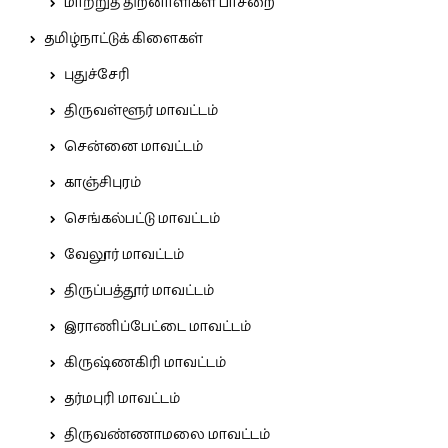
மாற்றுத் திறனாளிகள் பாசறை
தமிழ்நாட்டுக் கிளைகள்
புதுச்சேரி
திருவள்ளூர் மாவட்டம்
சென்னை மாவட்டம்
காஞ்சிபுரம்
செங்கல்பட்டு மாவட்டம்
வேலூர் மாவட்டம்
திருப்பத்தூர் மாவட்டம்
இராணிப்பேட்டை மாவட்டம்
கிருஷ்ணகிரி மாவட்டம்
தர்மபுரி மாவட்டம்
திருவண்ணாமலை மாவட்டம்