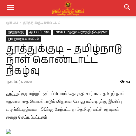
முகப்பு
தூத்துக்குடி மாவட்டம்
தூத்துக்குடி
ஒட்டப்பிடாரம்
மாவட்ட மற்றும் தொகுதி நிகழ்வுகள்
தூத்துக்குடி மாவட்டம்
தூத்துக்குடி – தமிழ்நாடு
நாள் கொண்டாட்ட
நிகழ்வு
நவம்பர் 6, 2020
94
தூத்துக்குடி மற்றும் ஒட்டப்பிடாரம் தொகுதி சார்பாக தமிழர் நாள்
உருவானதை கொண்டாடும் விதமாக பொது மக்களுக்கு இனிப்பு
வழங்கியதற்காக 50க்கு மேற்பட்ட நாம்தமிழர் கட்சி உறவுகள்
கைது செய்யப்பட்டனர்.