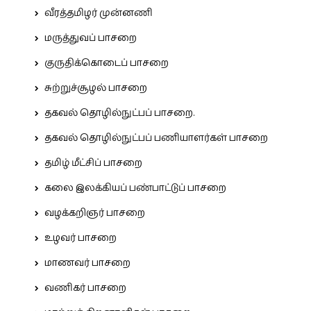
வீரத்தமிழர் முன்னணி
மருத்துவப் பாசறை
குருதிக்கொடைப் பாசறை
சுற்றுச்சூழல் பாசறை
தகவல் தொழில்நுட்பப் பாசறை.
தகவல் தொழில்நுட்பப் பணியாளர்கள் பாசறை
தமிழ் மீட்சிப் பாசறை
கலை இலக்கியப் பண்பாட்டுப் பாசறை
வழக்கறிஞர் பாசறை
உழவர் பாசறை
மாணவர் பாசறை
வணிகர் பாசறை