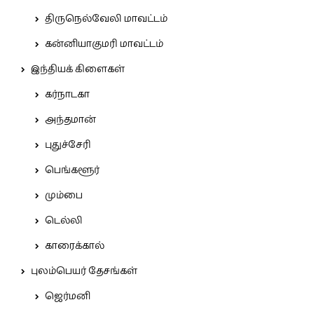
திருநெல்வேலி மாவட்டம்
கன்னியாகுமரி மாவட்டம்
இந்தியக் கிளைகள்
கர்நாடகா
அந்தமான்
புதுச்சேரி
பெங்களூர்
மும்பை
டெல்லி
காரைக்கால்
புலம்பெயர் தேசங்கள்
ஜெர்மனி