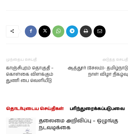
முந்தைய செய்தி
அடுத்த செய்தி
காஞ்சிபுரம் தொகுதி –
ஆத்தூர் (சேலம்)- தமிழ்நாடு
கொள்கை விளக்கும்
நாள் விழா நிகழ்வு
துணி பை வெளியீடு
தொடர்புடைய செய்திகள்
பரிந்துரைக்கப்படுபவை
தலைமை அறிவிப்பு – ஒழுங்கு
நடவடிக்கை