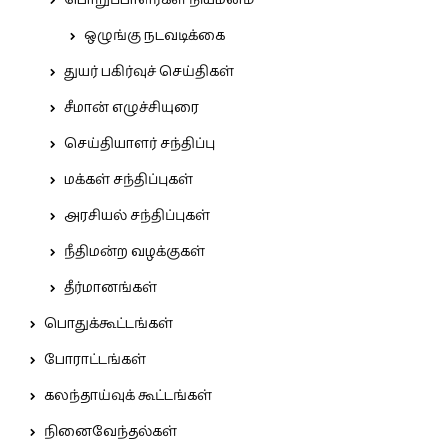
பொறுப்பாளர்கள் நியமனம்
ஒழுங்கு நடவடிக்கை
துயர் பகிர்வுச் செய்திகள்
சீமான் எழுச்சியுரை
செய்தியாளர் சந்திப்பு
மக்கள் சந்திப்புகள்
அரசியல் சந்திப்புகள்
நீதிமன்ற வழக்குகள்
தீர்மானங்கள்
பொதுக்கூட்டங்கள்
போராட்டங்கள்
கலந்தாய்வுக் கூட்டங்கள்
நினைவேந்தல்கள்