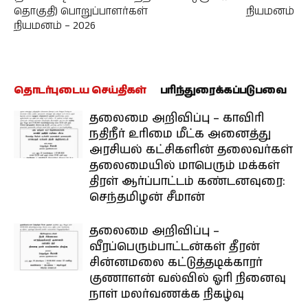
தொகுதி) பொறுப்பாளர்கள்
நியமனம்
நியமனம் – 2026
தொடர்புடைய செய்திகள்
பரிந்துரைக்கப்படுபவை
தலைமை அறிவிப்பு – காவிரி
நதிநீர் உரிமை மீட்க அனைத்து
அரசியல் கட்சிகளின் தலைவர்கள்
தலைமையில் மாபெரும் மக்கள்
திரள் ஆர்ப்பாட்டம் கண்டனவுரை:
செந்தமிழன் சீமான்
தலைமை அறிவிப்பு –
வீரப்பெரும்பாட்டன்கள் தீரன்
சின்னமலை கட்டுத்தடிக்காரர்
குணாளன் வல்வில் ஓரி நினைவு
நாள் மலர்வணக்க நிகழ்வு