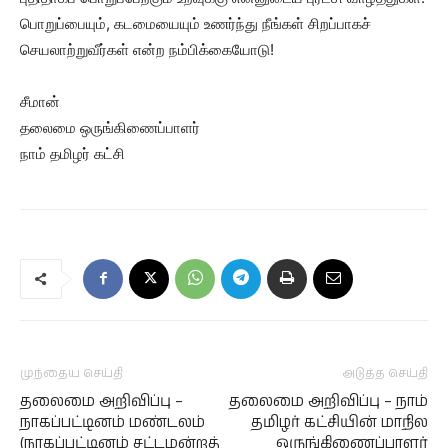
பொறுப்பையும், கடமையையும் உணர்ந்து நீங்கள் சிறப்பாகச்
செயலாற்றுவீர்கள் என்ற நம்பிக்கையோடு!
சீமான்
தலைமை ஒருங்கிணைப்பாளர்
நாம் தமிழர் கட்சி
முந்தைய செய்தி
அடுத்த செய்தி
தலைமை அறிவிப்பு –
தலைமை அறிவிப்பு – நாம்
நாகப்பட்டினம் மண்டலம்
தமிழர் கட்சியின் மாநில
(நாகப்பட்டினம் சட்டமன்றத்
ஒருங்கிணைப்பாளர்