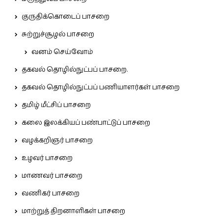
குருதிக்கொடைப் பாசறை
சுற்றுச்சூழல் பாசறை
வனம் செய்வோம்
தகவல் தொழில்நுட்பப் பாசறை.
தகவல் தொழில்நுட்பப் பணியாளர்கள் பாசறை
தமிழ் மீட்சிப் பாசறை
கலை இலக்கியப் பண்பாட்டுப் பாசறை
வழக்கறிஞர் பாசறை
உழவர் பாசறை
மாணவர் பாசறை
வணிகர் பாசறை
மாற்றுத் திறனாளிகள் பாசறை