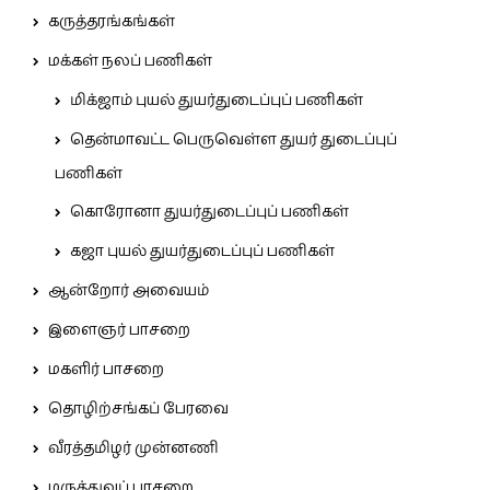
கருத்தரங்கங்கள்
மக்கள் நலப் பணிகள்
மிக்ஜாம் புயல் துயர்துடைப்புப் பணிகள்
தென்மாவட்ட பெருவெள்ள துயர் துடைப்புப்
பணிகள்
கொரோனா துயர்துடைப்புப் பணிகள்
கஜா புயல் துயர்துடைப்புப் பணிகள்
ஆன்றோர் அவையம்
இளைஞர் பாசறை
மகளிர் பாசறை
தொழிற்சங்கப் பேரவை
வீரத்தமிழர் முன்னணி
மருத்துவப் பாசறை