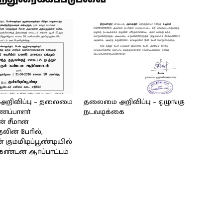
றிவிப்பு – தலைமை
தலைமை அறிவிப்பு – ஒழுங்கு
ைப்பாளர்
நடவடிக்கை
் சீமான்
தலின் பேரில்,
 கும்மிடிப்பூண்டியில்
கண்டன ஆர்ப்பாட்டம்