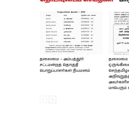
தலைமை – அம்பத்தூர்
தலைமை அ
சட்டமன்றத் தொகுதி
ஒருங்கிண
பொறுப்பாளர்கள் நியமனம்
செந்தமிழன
அறிவுறுத்
அவர்களின்
மாபெரும் 