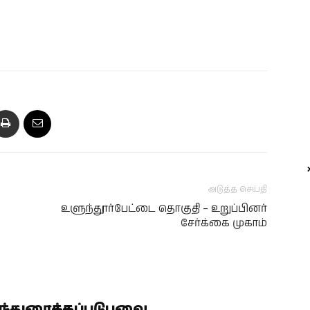
அடுத்த செய்தி
உளுந்தூர்பேட்டை தொகுதி – உறுப்பினர்
சேர்க்கை முகாம்
ிந்துரைக்கப்படுபவை