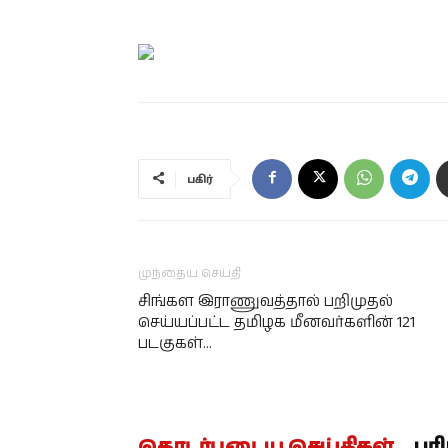
பகிர்
முந்தைய செய்தி
சிங்கள இராணுவத்தால் பறிமுதல்
செய்யப்பட்ட தமிழக மீனவர்களின் 121
படகுகள்…
தொடர்புடைய செய்திகள்
பர