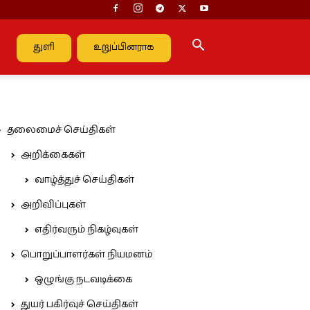
துளி
உறுப்பினராக
தலைமைச் செய்திகள்
அறிக்கைகள்
வாழ்த்துச் செய்திகள்
அறிவிப்புகள்
எதிர்வரும் நிகழ்வுகள்
பொறுப்பாளர்கள் நியமனம்
ஒழுங்கு நடவடிக்கை
துயர் பகிர்வுச் செய்திகள்