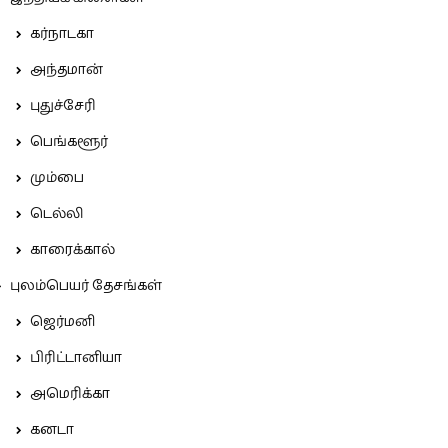
கர்நாடகா
அந்தமான்
புதுச்சேரி
பெங்களூர்
மும்பை
டெல்லி
காரைக்கால்
புலம்பெயர் தேசங்கள்
ஜெர்மனி
பிரிட்டானியா
அமெரிக்கா
கனடா