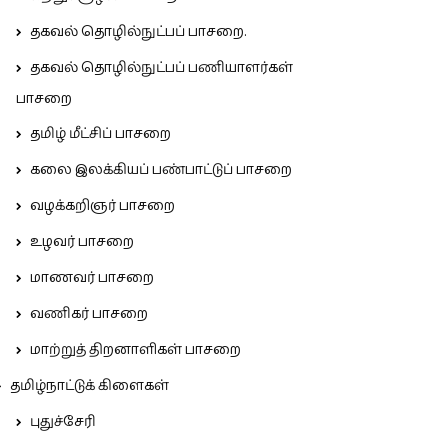
தகவல் தொழில்நுட்பப் பாசறை.
தகவல் தொழில்நுட்பப் பணியாளர்கள்
பாசறை
தமிழ் மீட்சிப் பாசறை
கலை இலக்கியப் பண்பாட்டுப் பாசறை
வழக்கறிஞர் பாசறை
உழவர் பாசறை
மாணவர் பாசறை
வணிகர் பாசறை
மாற்றுத் திறனாளிகள் பாசறை
தமிழ்நாட்டுக் கிளைகள்
புதுச்சேரி