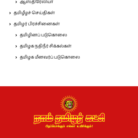
ஆஸ்திரேலியா
தமிழீழச் செய்திகள்
தமிழர் பிரச்சினைகள்
தமிழினப் படுகொலை
தமிழக நதிநீர் சிக்கல்கள்
தமிழக மீனவர்ப் படுகொலை