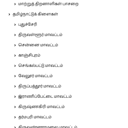
மாற்றுத் திறனாளிகள் பாசறை
தமிழ்நாட்டுக் கிளைகள்
புதுச்சேரி
திருவள்ளூர் மாவட்டம்
சென்னை மாவட்டம்
காஞ்சிபுரம்
செங்கல்பட்டு மாவட்டம்
வேலூர் மாவட்டம்
திருப்பத்தூர் மாவட்டம்
இராணிப்பேட்டை மாவட்டம்
கிருஷ்ணகிரி மாவட்டம்
தர்மபுரி மாவட்டம்
திருவண்ணாமலை மாவட்டம்