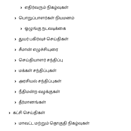
எதிர்வரும் நிகழ்வுகள்
பொறுப்பாளர்கள் நியமனம்
ஒழுங்கு நடவடிக்கை
துயர் பகிர்வுச் செய்திகள்
சீமான் எழுச்சியுரை
செய்தியாளர் சந்திப்பு
மக்கள் சந்திப்புகள்
அரசியல் சந்திப்புகள்
நீதிமன்ற வழக்குகள்
தீர்மானங்கள்
கட்சி செய்திகள்
மாவட்ட மற்றும் தொகுதி நிகழ்வுகள்