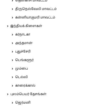
தென்காசி மாவட்டம்
திருநெல்வேலி மாவட்டம்
கன்னியாகுமரி மாவட்டம்
இந்தியக் கிளைகள்
கர்நாடகா
அந்தமான்
புதுச்சேரி
பெங்களூர்
மும்பை
டெல்லி
காரைக்கால்
புலம்பெயர் தேசங்கள்
ஜெர்மனி