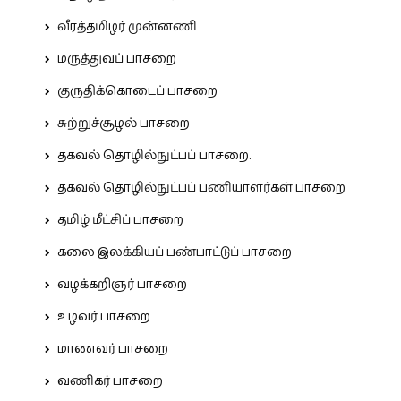
வீரத்தமிழர் முன்னணி
மருத்துவப் பாசறை
குருதிக்கொடைப் பாசறை
சுற்றுச்சூழல் பாசறை
தகவல் தொழில்நுட்பப் பாசறை.
தகவல் தொழில்நுட்பப் பணியாளர்கள் பாசறை
தமிழ் மீட்சிப் பாசறை
கலை இலக்கியப் பண்பாட்டுப் பாசறை
வழக்கறிஞர் பாசறை
உழவர் பாசறை
மாணவர் பாசறை
வணிகர் பாசறை