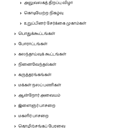
அலுவலகத் திறப்பு விழா
கொடியேற்ற நிகழ்வு
உறுப்பினர் சேர்க்கை முகாம்கள்
பொதுக்கூட்டங்கள்
போராட்டங்கள்
கலந்தாய்வுக் கூட்டங்கள்
நினைவேந்தல்கள்
கருத்தரங்கங்கள்
மக்கள் நலப் பணிகள்
ஆன்றோர் அவையம்
இளைஞர் பாசறை
மகளிர் பாசறை
தொழிற்சங்கப் பேரவை