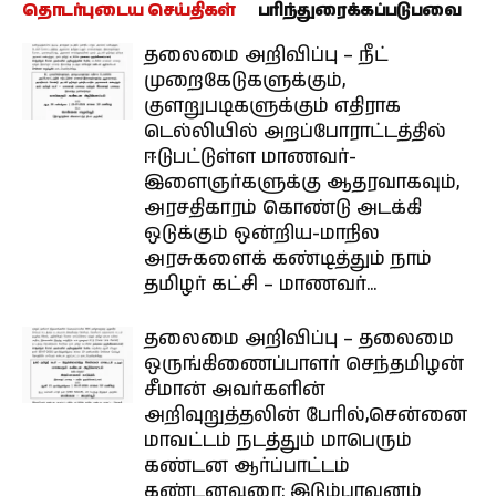
தொடர்புடைய செய்திகள்
பரிந்துரைக்கப்படுபவை
தலைமை அறிவிப்பு – நீட்
முறைகேடுகளுக்கும்,
குளறுபடிகளுக்கும் எதிராக
டெல்லியில் அறப்போராட்டத்தில்
ஈடுபட்டுள்ள மாணவர்-
இளைஞர்களுக்கு ஆதரவாகவும்,
அரசதிகாரம் கொண்டு அடக்கி
ஒடுக்கும் ஒன்றிய-மாநில
அரசுகளைக் கண்டித்தும் நாம்
தமிழர் கட்சி – மாணவர்...
தலைமை அறிவிப்பு – தலைமை
ஒருங்கிணைப்பாளர் செந்தமிழன்
சீமான் அவர்களின்
அறிவுறுத்தலின் பேரில்,சென்னை
மாவட்டம் நடத்தும் மாபெரும்
கண்டன ஆர்ப்பாட்டம்
கண்டனவுரை: இடும்பாவனம்