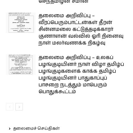
செந்தமிழன் சீமான்
தலைமை அறிவிப்பு –
வீரப்பெரும்பாட்டன்கள் தீரன்
சின்னமலை கட்டுத்தடிக்காரர்
குணாளன் வல்வில் ஓரி நினைவு
நாள் மலர்வணக்க நிகழ்வு
தலைமை அறிவிப்பு – உலகப்
பழங்குடியினர் நாள் விழா தமிழ்ப்
பழங்குடிகளைக் காக்க தமிழ்ப்
பழங்குடியினர் பாதுகாப்புப்
பாசறை நடத்தும் மாபெரும்
பொதுக்கூட்டம்
தலைமைச் செய்திகள்