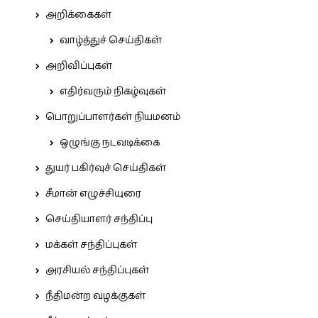
அறிக்கைகள்
வாழ்த்துச் செய்திகள்
அறிவிப்புகள்
எதிர்வரும் நிகழ்வுகள்
பொறுப்பாளர்கள் நியமனம்
ஒழுங்கு நடவடிக்கை
துயர் பகிர்வுச் செய்திகள்
சீமான் எழுச்சியுரை
செய்தியாளர் சந்திப்பு
மக்கள் சந்திப்புகள்
அரசியல் சந்திப்புகள்
நீதிமன்ற வழக்குகள்