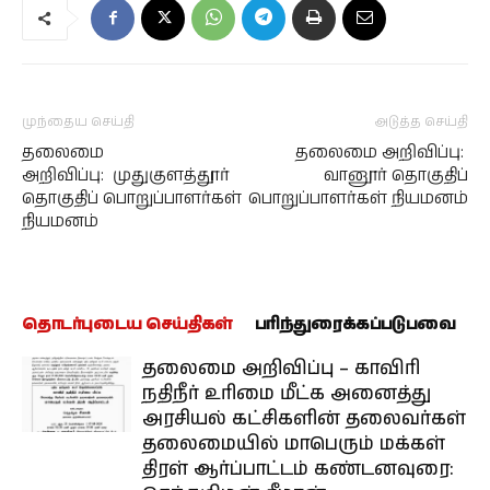
முந்தைய செய்தி
அடுத்த செய்தி
தலைமை
தலைமை அறிவிப்பு:
அறிவிப்பு: முதுகுளத்தூர்
வானூர் தொகுதிப்
தொகுதிப் பொறுப்பாளர்கள்
பொறுப்பாளர்கள் நியமனம்
நியமனம்
தொடர்புடைய செய்திகள்
பரிந்துரைக்கப்படுபவை
தலைமை அறிவிப்பு – காவிரி
நதிநீர் உரிமை மீட்க அனைத்து
அரசியல் கட்சிகளின் தலைவர்கள்
தலைமையில் மாபெரும் மக்கள்
திரள் ஆர்ப்பாட்டம் கண்டனவுரை: