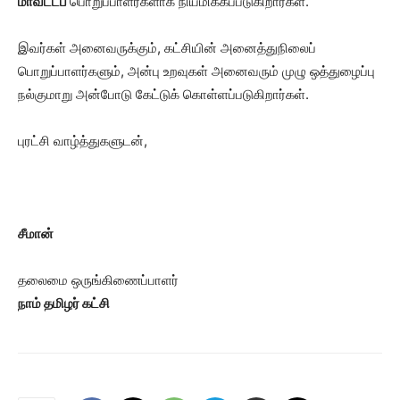
மாவட்டப்
பொறுப்பாளர்களாக நியமிக்கப்படுகிறார்கள்.
இவர்கள் அனைவருக்கும், கட்சியின் அனைத்துநிலைப்
பொறுப்பாளர்களும், அன்பு உறவுகள் அனைவரும் முழு ஒத்துழைப்பு
நல்குமாறு அன்போடு கேட்டுக் கொள்ளப்படுகிறார்கள்.
புரட்சி வாழ்த்துகளுடன்,
சீமான்
தலைமை ஒருங்கிணைப்பாளர்
நாம் தமிழர் கட்சி