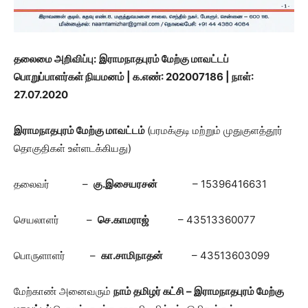
தலைமை அறிவிப்பு:
இராமநாதபுரம் மேற்கு மாவட்டப்
பொறுப்பாளர்கள் நியமனம் | க.எண்: 202007186 | நாள்:
27.07.2020
இராமநாதபுரம் மேற்கு மாவட்டம்
(பரமக்குடி மற்றும் முதுகுளத்தூர்
தொகுதிகள் உள்ளடக்கியது)
தலைவர் –
கு.இசையரசன்
– 15396416631
செயலாளர் –
செ.காமராஜ்
– 43513360077
பொருளாளர் –
கா.சாமிநாதன்
– 43513603099
மேற்காண் அனைவரும்
நாம் தமிழர் கட்சி – இராமநாதபுரம் மேற்கு