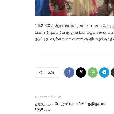
1.5.2020 அன்று விளாத்திகுளம் சட்டமன்ற தொகு
விளாத்திகுளம் மேற்கு ஒன்றியம் கழுகாச்சலபுரம்
தடுப்பு நடவடிக்கையாக கபசுரக் குடிநீர் வழங்கும் 
பகிர்
முந்தைய செய்தி
திருமுருக பெருவிழா -விளாத்திகுளம்
தொகுதி