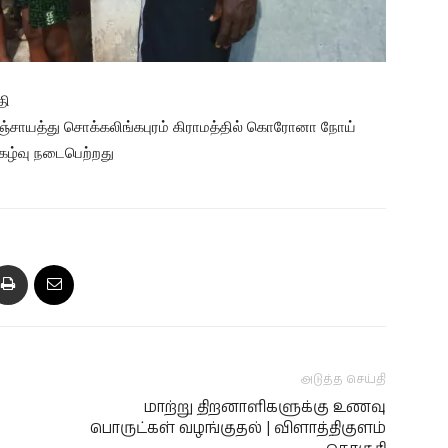
தி
 பஞ்சாயத்து சொக்கலிங்கபுரம் கிராமத்தில் கொரோனா நோய்
நிகழ்வு நடைபெற்றது
அடுத்த செய்தி
மாற்று திறனாளிகளுக்கு உணவு
பொருட்கள் வழங்குதல் | விளாத்திகுளம்