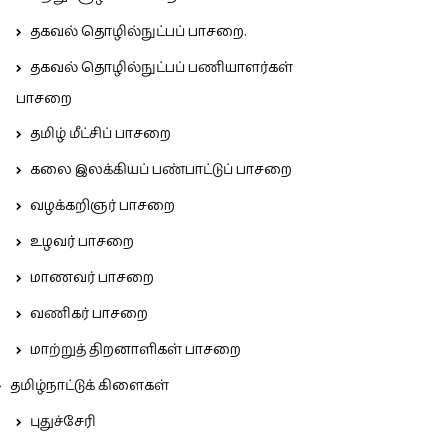
தகவல் தொழில்நுட்பப் பாசறை.
தகவல் தொழில்நுட்பப் பணியாளர்கள்
பாசறை
தமிழ் மீட்சிப் பாசறை
கலை இலக்கியப் பண்பாட்டுப் பாசறை
வழக்கறிஞர் பாசறை
உழவர் பாசறை
மாணவர் பாசறை
வணிகர் பாசறை
மாற்றுத் திறனாளிகள் பாசறை
தமிழ்நாட்டுக் கிளைகள்
புதுச்சேரி