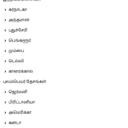
கர்நாடகா
அந்தமான்
புதுச்சேரி
பெங்களூர்
மும்பை
டெல்லி
காரைக்கால்
புலம்பெயர் தேசங்கள்
ஜெர்மனி
பிரிட்டானியா
அமெரிக்கா
கனடா