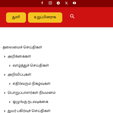
துளி
உறுப்பினராக
தலைமைச் செய்திகள்
அறிக்கைகள்
வாழ்த்துச் செய்திகள்
அறிவிப்புகள்
எதிர்வரும் நிகழ்வுகள்
பொறுப்பாளர்கள் நியமனம்
ஒழுங்கு நடவடிக்கை
துயர் பகிர்வுச் செய்திகள்