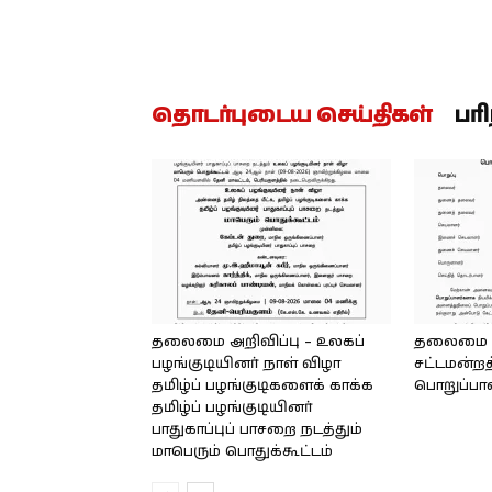
தொடர்புடைய செய்திகள்
பர
தலைமை அறிவிப்பு – உலகப்
தலைமை – 
பழங்குடியினர் நாள் விழா
சட்டமன்றத
தமிழ்ப் பழங்குடிகளைக் காக்க
பொறுப்பா
தமிழ்ப் பழங்குடியினர்
பாதுகாப்புப் பாசறை நடத்தும்
மாபெரும் பொதுக்கூட்டம்