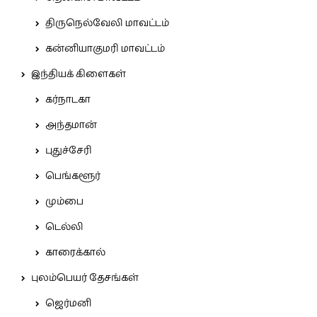
திருநெல்வேலி மாவட்டம்
கன்னியாகுமரி மாவட்டம்
இந்தியக் கிளைகள்
கர்நாடகா
அந்தமான்
புதுச்சேரி
பெங்களூர்
மும்பை
டெல்லி
காரைக்கால்
புலம்பெயர் தேசங்கள்
ஜெர்மனி