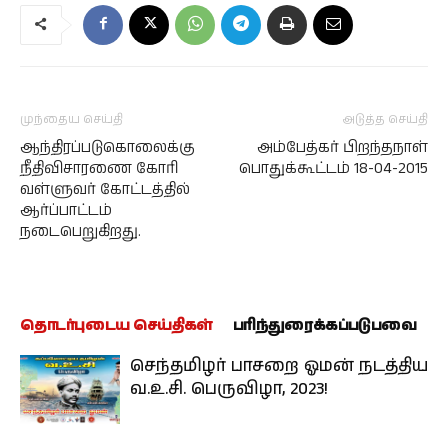
முந்தைய செய்தி
அடுத்த செய்தி
ஆந்திரப்படுகொலைக்கு
அம்பேத்கர் பிறந்தநாள்
நீதிவிசாரணை கோரி
பொதுக்கூட்டம் 18-04-2015
வள்ளுவர் கோட்டத்தில்
ஆர்ப்பாட்டம்
நடைபெறுகிறது.
தொடர்புடைய செய்திகள்
பரிந்துரைக்கப்படுபவை
செந்தமிழர் பாசறை ஓமன் நடத்திய
வ.உ.சி. பெருவிழா, 2023!