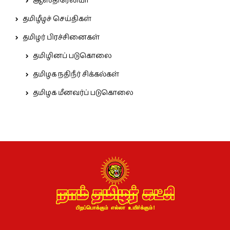
ஆஸ்திரேலியா
தமிழீழச் செய்திகள்
தமிழர் பிரச்சினைகள்
தமிழினப் படுகொலை
தமிழக நதிநீர் சிக்கல்கள்
தமிழக மீனவர்ப் படுகொலை