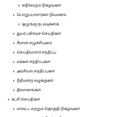
எதிர்வரும் நிகழ்வுகள்
பொறுப்பாளர்கள் நியமனம்
ஒழுங்கு நடவடிக்கை
துயர் பகிர்வுச் செய்திகள்
சீமான் எழுச்சியுரை
செய்தியாளர் சந்திப்பு
மக்கள் சந்திப்புகள்
அரசியல் சந்திப்புகள்
நீதிமன்ற வழக்குகள்
தீர்மானங்கள்
கட்சி செய்திகள்
மாவட்ட மற்றும் தொகுதி நிகழ்வுகள்