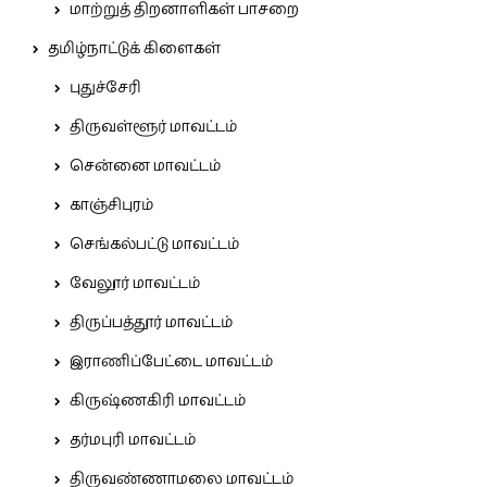
மாற்றுத் திறனாளிகள் பாசறை
தமிழ்நாட்டுக் கிளைகள்
புதுச்சேரி
திருவள்ளூர் மாவட்டம்
சென்னை மாவட்டம்
காஞ்சிபுரம்
செங்கல்பட்டு மாவட்டம்
வேலூர் மாவட்டம்
திருப்பத்தூர் மாவட்டம்
இராணிப்பேட்டை மாவட்டம்
கிருஷ்ணகிரி மாவட்டம்
தர்மபுரி மாவட்டம்
திருவண்ணாமலை மாவட்டம்