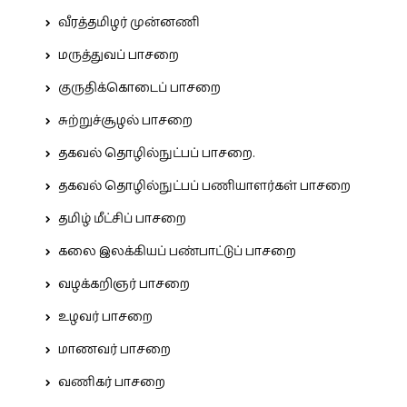
வீரத்தமிழர் முன்னணி
மருத்துவப் பாசறை
குருதிக்கொடைப் பாசறை
சுற்றுச்சூழல் பாசறை
தகவல் தொழில்நுட்பப் பாசறை.
தகவல் தொழில்நுட்பப் பணியாளர்கள் பாசறை
தமிழ் மீட்சிப் பாசறை
கலை இலக்கியப் பண்பாட்டுப் பாசறை
வழக்கறிஞர் பாசறை
உழவர் பாசறை
மாணவர் பாசறை
வணிகர் பாசறை