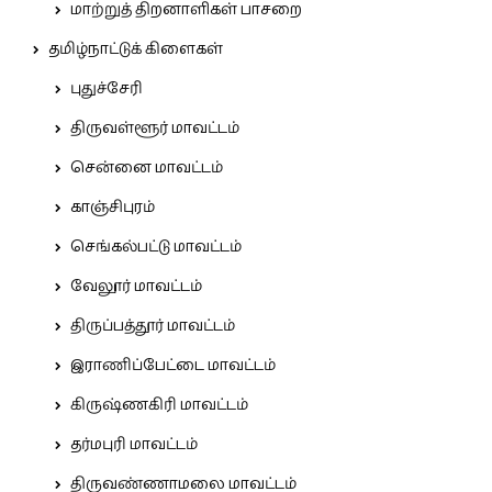
மாற்றுத் திறனாளிகள் பாசறை
தமிழ்நாட்டுக் கிளைகள்
புதுச்சேரி
திருவள்ளூர் மாவட்டம்
சென்னை மாவட்டம்
காஞ்சிபுரம்
செங்கல்பட்டு மாவட்டம்
வேலூர் மாவட்டம்
திருப்பத்தூர் மாவட்டம்
இராணிப்பேட்டை மாவட்டம்
கிருஷ்ணகிரி மாவட்டம்
தர்மபுரி மாவட்டம்
திருவண்ணாமலை மாவட்டம்