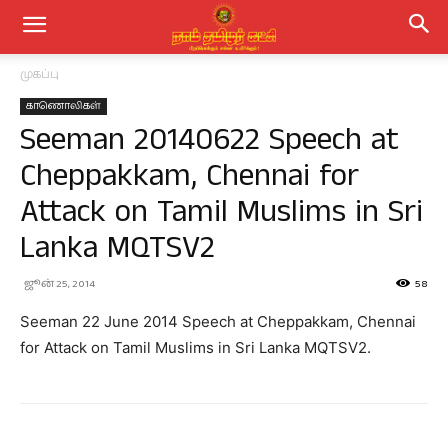
முகப்பு
காணொலிகள்
Seeman 20140622 Speech at
Cheppakkam, Chennai for
Attack on Tamil Muslims in Sri
Lanka MQTSV2
ஜூன் 25, 2014
58
Seeman 22 June 2014 Speech at Cheppakkam, Chennai
for Attack on Tamil Muslims in Sri Lanka MQTSV2.