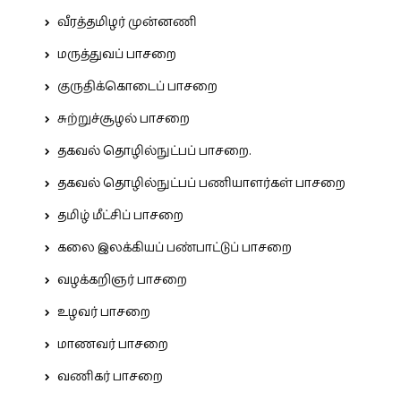
வீரத்தமிழர் முன்னணி
மருத்துவப் பாசறை
குருதிக்கொடைப் பாசறை
சுற்றுச்சூழல் பாசறை
தகவல் தொழில்நுட்பப் பாசறை.
தகவல் தொழில்நுட்பப் பணியாளர்கள் பாசறை
தமிழ் மீட்சிப் பாசறை
கலை இலக்கியப் பண்பாட்டுப் பாசறை
வழக்கறிஞர் பாசறை
உழவர் பாசறை
மாணவர் பாசறை
வணிகர் பாசறை