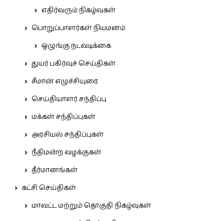
எதிர்வரும் நிகழ்வுகள்
பொறுப்பாளர்கள் நியமனம்
ஒழுங்கு நடவடிக்கை
துயர் பகிர்வுச் செய்திகள்
சீமான் எழுச்சியுரை
செய்தியாளர் சந்திப்பு
மக்கள் சந்திப்புகள்
அரசியல் சந்திப்புகள்
நீதிமன்ற வழக்குகள்
தீர்மானங்கள்
கட்சி செய்திகள்
மாவட்ட மற்றும் தொகுதி நிகழ்வுகள்