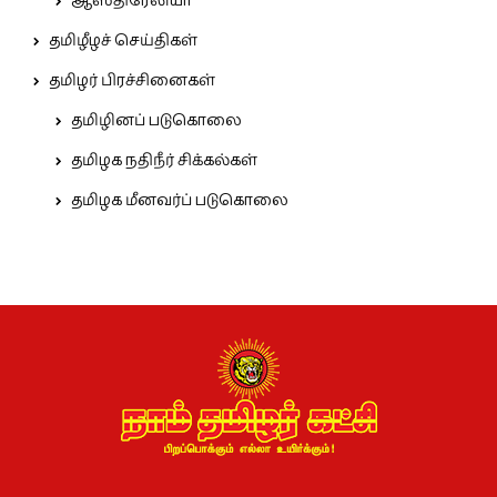
ஆஸ்திரேலியா
தமிழீழச் செய்திகள்
தமிழர் பிரச்சினைகள்
தமிழினப் படுகொலை
தமிழக நதிநீர் சிக்கல்கள்
தமிழக மீனவர்ப் படுகொலை