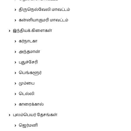
திருநெல்வேலி மாவட்டம்
கன்னியாகுமரி மாவட்டம்
இந்தியக் கிளைகள்
கர்நாடகா
அந்தமான்
புதுச்சேரி
பெங்களூர்
மும்பை
டெல்லி
காரைக்கால்
புலம்பெயர் தேசங்கள்
ஜெர்மனி