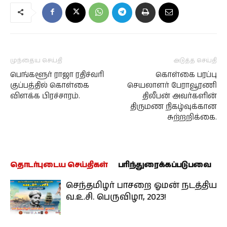
முந்தைய செய்தி
அடுத்த செய்தி
பெங்களூர் ராஜா ரதிச்வரி
கொள்கை பரப்பு
குப்பத்தில் கொள்கை
செயலாளர் பேராவூரணி
விளக்க பிரச்சாரம்.
திலீபன் அவர்களின்
திருமண நிகழ்வுக்கான
சுற்றறிக்கை.
தொடர்புடைய செய்திகள்
பரிந்துரைக்கப்படுபவை
செந்தமிழர் பாசறை ஓமன் நடத்திய
வ.உ.சி. பெருவிழா, 2023!