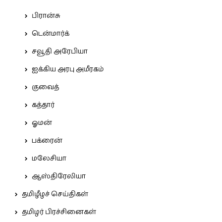
பிரான்சு
டென்மார்க்
சவூதி அரேபியா
ஐக்கிய அரபு அமீரகம்
குவைத்
கத்தார்
ஓமன்
பக்ரைன்
மலேசியா
ஆஸ்திரேலியா
தமிழீழச் செய்திகள்
தமிழர் பிரச்சினைகள்