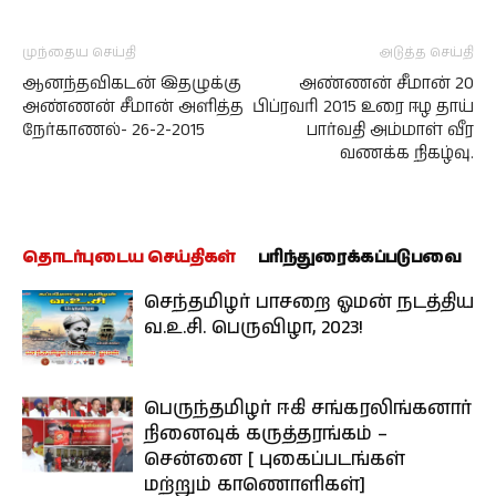
முந்தைய செய்தி
அடுத்த செய்தி
ஆனந்தவிகடன் இதழுக்கு
அண்ணன் சீமான் 20
அண்ணன் சீமான் அளித்த
பிப்ரவரி 2015 உரை ஈழ தாய்
நேர்காணல்- 26-2-2015
பார்வதி அம்மாள் வீர
வணக்க நிகழ்வு.
தொடர்புடைய செய்திகள்
பரிந்துரைக்கப்படுபவை
செந்தமிழர் பாசறை ஓமன் நடத்திய
வ.உ.சி. பெருவிழா, 2023!
பெருந்தமிழர் ஈகி சங்கரலிங்கனார்
நினைவுக் கருத்தரங்கம் –
சென்னை [ புகைப்படங்கள்
மற்றும் காணொளிகள்]