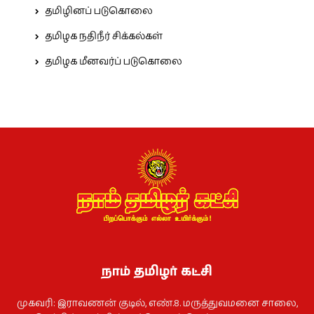
தமிழினப் படுகொலை
தமிழக நதிநீர் சிக்கல்கள்
தமிழக மீனவர்ப் படுகொலை
நாம் தமிழர் கட்சி
முகவரி: இராவணன் குடில், எண்.8. மருத்துவமனை சாலை,