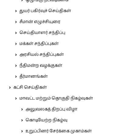
ஒழுங்கு நடவடிக்கை
துயர் பகிர்வுச் செய்திகள்
சீமான் எழுச்சியுரை
செய்தியாளர் சந்திப்பு
மக்கள் சந்திப்புகள்
அரசியல் சந்திப்புகள்
நீதிமன்ற வழக்குகள்
தீர்மானங்கள்
கட்சி செய்திகள்
மாவட்ட மற்றும் தொகுதி நிகழ்வுகள்
அலுவலகத் திறப்பு விழா
கொடியேற்ற நிகழ்வு
உறுப்பினர் சேர்க்கை முகாம்கள்