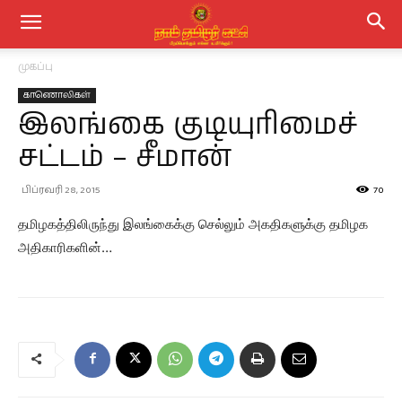
முகப்பு
காணொலிகள்
இலங்கை குடியுரிமைச்
சட்டம் – சீமான்
பிப்ரவரி 28, 2015
70
தமிழகத்திலிருந்து இலங்கைக்கு செல்லும் அகதிகளுக்கு தமிழக
அதிகாரிகளின்…