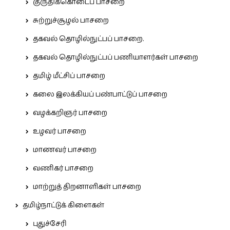
குருதிக்கொடைப் பாசறை
சுற்றுச்சூழல் பாசறை
தகவல் தொழில்நுட்பப் பாசறை.
தகவல் தொழில்நுட்பப் பணியாளர்கள் பாசறை
தமிழ் மீட்சிப் பாசறை
கலை இலக்கியப் பண்பாட்டுப் பாசறை
வழக்கறிஞர் பாசறை
உழவர் பாசறை
மாணவர் பாசறை
வணிகர் பாசறை
மாற்றுத் திறனாளிகள் பாசறை
தமிழ்நாட்டுக் கிளைகள்
புதுச்சேரி