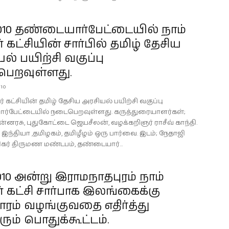
.2010 தண்டையார்பேட்டையில் நாம்
் கட்சியின் சார்பில் தமிழ் தேசிய
ல் பயிற்சி வகுப்பு
ெறவுள்ளது.
010
ர் கட்சியின் தமிழ் தேசிய அரசியல் பயிற்சி வகுப்பு
்பேட்டையில் நடைபெறவுள்ளது. கருத்துரையாளர்கள்;
்னரசு, புதுகோட்டை ஜெயசீலன், வழக்கறிஞர் ராசீவ் காந்தி.
 இந்தியா ,தமிழகம், தமிழீழம் ஒரு பார்வை. இடம்; நேதாஜி
கர் திருமண மண்டபம், தண்டையார்...
.2010 அன்று இராமநாதபுரம் நாம்
் கட்சி சார்பாக இலங்கைக்கு
ாரம் வழங்குவதை எதிர்த்து
ும் பொதுக்கூட்டம்.