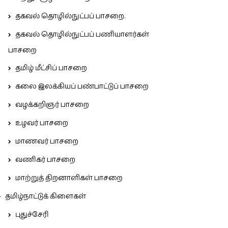
தகவல் தொழில்நுட்பப் பாசறை.
தகவல் தொழில்நுட்பப் பணியாளர்கள்
பாசறை
தமிழ் மீட்சிப் பாசறை
கலை இலக்கியப் பண்பாட்டுப் பாசறை
வழக்கறிஞர் பாசறை
உழவர் பாசறை
மாணவர் பாசறை
வணிகர் பாசறை
மாற்றுத் திறனாளிகள் பாசறை
தமிழ்நாட்டுக் கிளைகள்
புதுச்சேரி