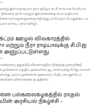
010
0 அன்று இராமநாதபுரம் நாம் தமிழர் கட்சி சார்பாக பெரியார்,
ர் நினைவு நாள் மற்றும் இலங்கைக்கு கடல் வழியாக
ின்சாரம் வழங்குவதை எதிர்த்து மாபெரும் பொதுக்கூட்டம்.
ரம் மாவட்ட நாம் தமிழர்...
்ட்ரம் ஊழல் விவகாரத்தில்
 மற்றும் நீரா ராடியாவுக்கு சி.பி.ஐ
் அனுப்பட்டுள்ளது
010
க்கற்றை ஒதுக்கீடு விவகாரத்தில் நிகழ்ந்த முறைகேடு
 முன்னாள் மத்திய அமைச்சர் ஆ. ராசாவுக்கு சிபிஐ சம்மன்
ுள்ளது. டிராய் முன்னாள் தலைவர் பிரதீப் பைஜாலிடம்
ிகாரிகள் விசாரணை நடத்தினர்....
னை பல்கலைகழகத்தில் ராகுல்
ியின் அரசியல் நிகழ்ச்சி –