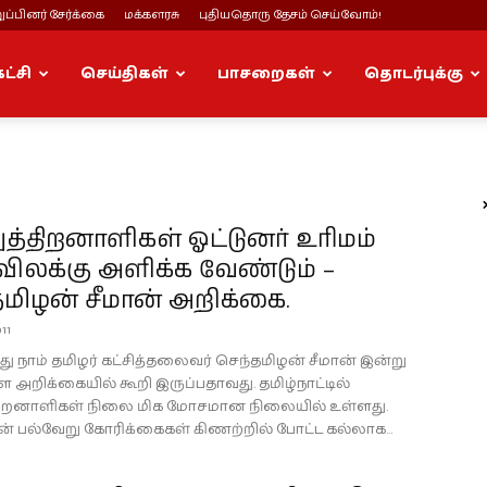
ப்பினர் சேர்க்கை
மக்களரசு
புதியதொரு தேசம் செய்வோம்!
கட்சி
செய்திகள்
பாசறைகள்
தொடர்புக்கு
ுத்திறனாளிகள் ஓட்டுனர் உரிமம்
ிலக்கு அளிக்க வேண்டும் –
மிழன் சீமான் அறிக்கை.
11
்து நாம் தமிழர் கட்சித்தலைவர் செந்தமிழன் சீமான் இன்று
்ள அறிக்கையில் கூறி இருப்பதாவது. தமிழ்நாட்டில்
்திறனாளிகள் நிலை மிக மோசமான நிலையில் உள்ளது.
் பல்வேறு கோரிக்கைகள் கிணற்றில் போட்ட கல்லாக...