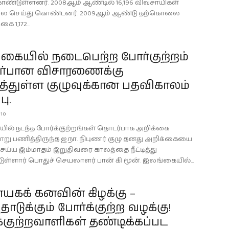
ண்டுள்ளனர். 2008ஆம் ஆண்டில் 16,196 விவசாயிகள்
 செய்து கொண்டனர். 2009ஆம் ஆண்டு தற்கொலை
 1,172...
கையில் நடைபெற்ற போர்குற்றம்
்பான விசாரணைக்கு
த்துள்ள குழுவுக்கான பதவிகாலம்
பு.
010
ல் நடந்த போர்க்குற்றங்கள் தொடர்பாக அறிக்கை
ாறு பணித்திருந்த ஐ.நா. நிபுணர் குழு தனது அறிக்கையை
செய்ய இம்மாதம் இறுதிவரை காலத்தை நீட்டித்து
டுள்ளார் பொதுச் செயலாளர் பான் கி மூன். இலங்கையில்...
ாயகக் கனவின் கிழக்கு –
ொடுக்கும் போர்க்குற்ற வழக்கு!
்குற்றவாளிகள் தண்டிக்கப்பட