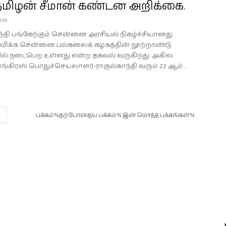
தமிழன் சீமான் கண்டன அறிக்கை.
2010
ாந்தி பங்கேற்கும் சென்னை அரசியல் நிகழ்ச்சியானது
யமிக்க சென்னை பல்கலைக் கழகத்தின் நூற்றாண்டு
ில் நடைபெற உள்ளது என்ற தகவல் வருகிறது. அகில
ங்கிரஸ் பொதுச்செயலாளர் ராகுல்காந்தி வரும் 22 ஆம்...
பக்கம்%தற்போதைய பக்கம்% இன் மொத்த பக்கங்கள்%