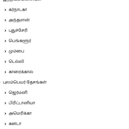
கர்நாடகா
அந்தமான்
புதுச்சேரி
பெங்களூர்
மும்பை
டெல்லி
காரைக்கால்
புலம்பெயர் தேசங்கள்
ஜெர்மனி
பிரிட்டானியா
அமெரிக்கா
கனடா