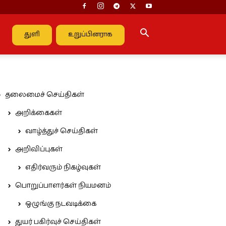
துளி
உறுப்பினராக
தலைமைச் செய்திகள்
அறிக்கைகள்
வாழ்த்துச் செய்திகள்
அறிவிப்புகள்
எதிர்வரும் நிகழ்வுகள்
பொறுப்பாளர்கள் நியமனம்
ஒழுங்கு நடவடிக்கை
துயர் பகிர்வுச் செய்திகள்