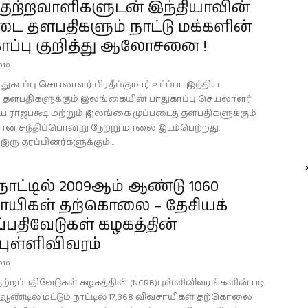
குற்றவாளிகளுடன் இந்தியாவின்
டை தளபதிகளும் நாட்டு மக்களின்
ாப்பு குறித்து ஆலோசனை !
2010
துகாப்பு செயலாளர் பிரதீப்குமார் உட்ப்பட இந்திய
் தளபதிகளுக்கும் இலங்கையின் பாதுகாப்பு செயலாளர்
 ராஜபக்ஷ மற்றும் இலங்கை முப்படைத் தளபதிகளுக்கும்
 சந்திப்பொன்று நேற்று மாலை இடம்பெற்றது.
ரு தரப்பினர்களுக்கும்...
நாட்டில் 2009ஆம் ஆண்டு 1060
ாயிகள் தற்கொலை – தேசியக்
ப்பதிவேடுகள் கழகத்தின்
)புள்ளிவிவரம்
2010
ுற்றப்பதிவேடுகள் கழகத்தின் (NCRB)புள்ளிவிவரங்களின் படி
ஆண்டில் மட்டும் நாட்டில் 17,368 விவசாயிகள் தற்கொலை