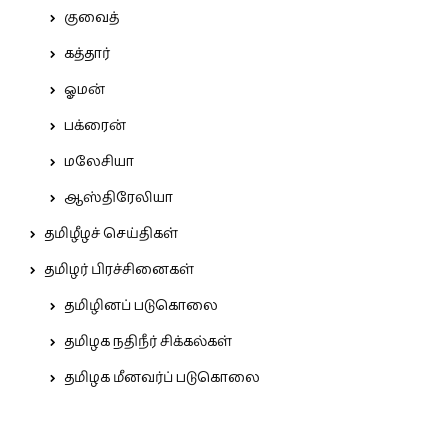
குவைத்
கத்தார்
ஓமன்
பக்ரைன்
மலேசியா
ஆஸ்திரேலியா
தமிழீழச் செய்திகள்
தமிழர் பிரச்சினைகள்
தமிழினப் படுகொலை
தமிழக நதிநீர் சிக்கல்கள்
தமிழக மீனவர்ப் படுகொலை