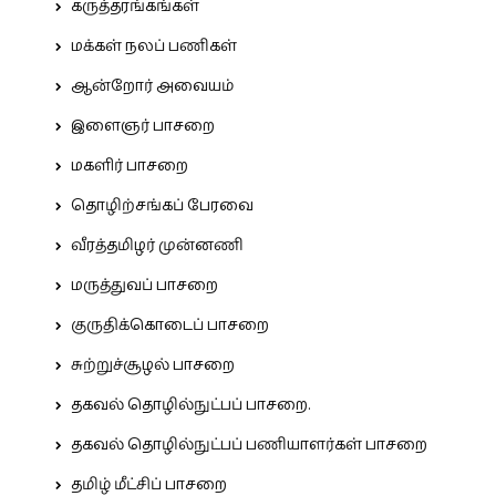
கருத்தரங்கங்கள்
மக்கள் நலப் பணிகள்
ஆன்றோர் அவையம்
இளைஞர் பாசறை
மகளிர் பாசறை
தொழிற்சங்கப் பேரவை
வீரத்தமிழர் முன்னணி
மருத்துவப் பாசறை
குருதிக்கொடைப் பாசறை
சுற்றுச்சூழல் பாசறை
தகவல் தொழில்நுட்பப் பாசறை.
தகவல் தொழில்நுட்பப் பணியாளர்கள் பாசறை
தமிழ் மீட்சிப் பாசறை