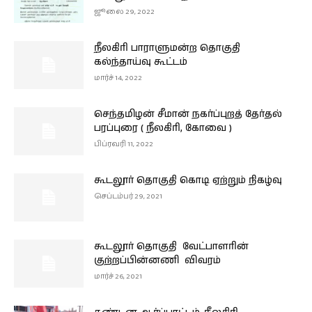
ஜூலை 29, 2022
நீலகிரி பாராளுமன்ற தொகுதி
கல்ந்தாய்வு கூட்டம்
மார்ச் 14, 2022
செந்தமிழன் சீமான் நகர்ப்புறத் தேர்தல்
பரப்புரை ( நீலகிரி, கோவை )
பிப்ரவரி 11, 2022
கூடலூர் தொகுதி கொடி ஏற்றும் நிகழ்வு
செப்டம்பர் 29, 2021
கூடலூர் தொகுதி வேட்பாளரின்
குற்றப்பின்னணி விவரம்
மார்ச் 26, 2021