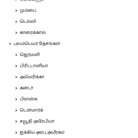
மும்பை
டெல்லி
காரைக்கால்
புலம்பெயர் தேசங்கள்
ஜெர்மனி
பிரிட்டானியா
அமெரிக்கா
கனடா
பிரான்சு
டென்மார்க்
சவூதி அரேபியா
ஐக்கிய அரபு அமீரகம்