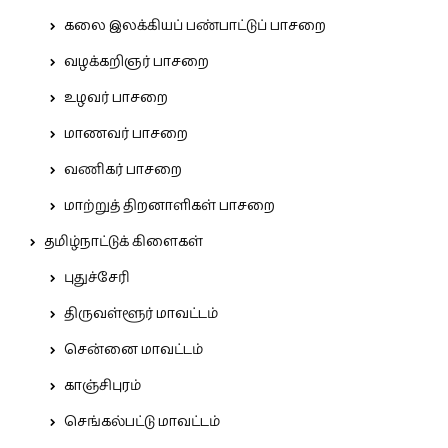
கலை இலக்கியப் பண்பாட்டுப் பாசறை
வழக்கறிஞர் பாசறை
உழவர் பாசறை
மாணவர் பாசறை
வணிகர் பாசறை
மாற்றுத் திறனாளிகள் பாசறை
தமிழ்நாட்டுக் கிளைகள்
புதுச்சேரி
திருவள்ளூர் மாவட்டம்
சென்னை மாவட்டம்
காஞ்சிபுரம்
செங்கல்பட்டு மாவட்டம்