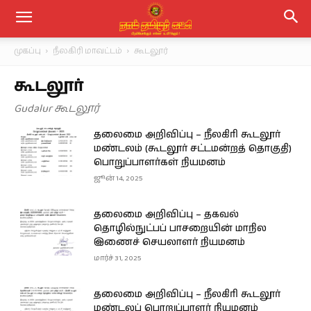
முகப்பு
நீலகிரி மாவட்டம்
கூடலூர்
கூடலூர்
Gudalur கூடலூர்
தலைமை அறிவிப்பு – நீலகிரி கூடலூர்
மண்டலம் (கூடலூர் சட்டமன்றத் தொகுதி)
பொறுப்பாளர்கள் நியமனம்
ஜூன் 14, 2025
தலைமை அறிவிப்பு – தகவல்
தொழில்நுட்பப் பாசறையின் மாநில
இணைச் செயலாளர் நியமனம்
மார்ச் 31, 2025
தலைமை அறிவிப்பு – நீலகிரி கூடலூர்
மண்டலப் பொறுப்பாளர் நியமனம்