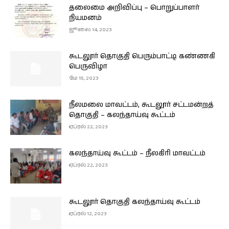
தலைமை அறிவிப்பு – பொறுப்பாளர்
நியமனம்
ஜூலை 14, 2023
கூடலூர் தொகுதி பெரும்பாட்டி கண்ணகி
பெருவிழா
மே 15, 2023
நீலமலை மாவட்டம், கூடலூர் சட்டமன்றத்
தொகுதி – கலந்தாய்வு கூட்டம்
ஏப்ரல் 22, 2023
கலந்தாய்வு கூட்டம் – நீலகிரி மாவட்டம்
ஏப்ரல் 22, 2023
கூடலூர் தொகுதி கலந்தாய்வு கூட்டம்
ஏப்ரல் 12, 2023