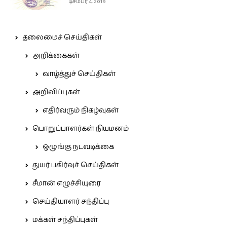
டிசம்பர் 4, 2019
தலைமைச் செய்திகள்
அறிக்கைகள்
வாழ்த்துச் செய்திகள்
அறிவிப்புகள்
எதிர்வரும் நிகழ்வுகள்
பொறுப்பாளர்கள் நியமனம்
ஒழுங்கு நடவடிக்கை
துயர் பகிர்வுச் செய்திகள்
சீமான் எழுச்சியுரை
செய்தியாளர் சந்திப்பு
மக்கள் சந்திப்புகள்