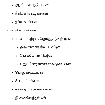
அரசியல் சந்திப்புகள்
நீதிமன்ற வழக்குகள்
தீர்மானங்கள்
கட்சி செய்திகள்
மாவட்ட மற்றும் தொகுதி நிகழ்வுகள்
அலுவலகத் திறப்பு விழா
கொடியேற்ற நிகழ்வு
உறுப்பினர் சேர்க்கை முகாம்கள்
பொதுக்கூட்டங்கள்
போராட்டங்கள்
கலந்தாய்வுக் கூட்டங்கள்
நினைவேந்தல்கள்