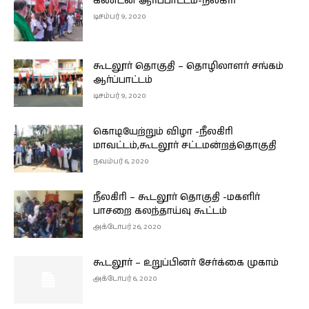
கண்டன ஆர்ப்பாட்டம்-நீலகிரி
டிசம்பர் 9, 2020
கூடலூர் தொகுதி – தொழிலாளர் சங்கம்
ஆர்ப்பாட்டம்
டிசம்பர் 9, 2020
கொடியேற்றும் விழா -நீலகிரி
மாவட்டம்,கூடலூர் சட்டமன்றத்தொகுதி
நவம்பர் 6, 2020
நீலகிரி – கூடலூர் தொகுதி -மகளிர்
பாசறை கலந்தாய்வு கூட்டம்
அக்டோபர் 26, 2020
கூடலூர் – உறுப்பினர் சேர்க்கை முகாம்
அக்டோபர் 6, 2020