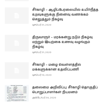
சீர்காழி – ஆழிப்பேரலையில் உயிர்நீத்த
உறவுகளுக்கு நினைவு வணக்கம்
செலுத்தும் நிகழ்வு
டிசம்பர் 31, 2020
திருவாரூர் – மரக்கன்று நடும் நிகழ்வு
மற்றும் இயற்கை உணவு வழங்கும்
நிகழ்வு
டிசம்பர் 31, 2020
சீர்காழி – மழை வெள்ளத்தில்
மக்களுக்கான உதவிப்பணி
டிசம்பர் 10, 2020
தலைமை அறிவிப்பு: சீர்காழி தொகுதிப்
பொறுப்பாளர்கள் நியமனம்
அக்டோபர் 30, 2020