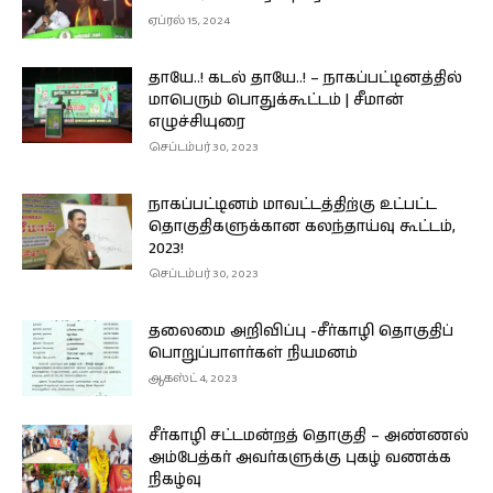
ஏப்ரல் 15, 2024
தாயே..! கடல் தாயே..! – நாகப்பட்டினத்தில்
மாபெரும் பொதுக்கூட்டம் | சீமான்
எழுச்சியுரை
செப்டம்பர் 30, 2023
நாகப்பட்டினம் மாவட்டத்திற்கு உட்பட்ட
தொகுதிகளுக்கான கலந்தாய்வு கூட்டம்,
2023!
செப்டம்பர் 30, 2023
தலைமை அறிவிப்பு -சீர்காழி தொகுதிப்
பொறுப்பாளர்கள் நியமனம்
ஆகஸ்ட் 4, 2023
சீர்காழி சட்டமன்றத் தொகுதி – அண்ணல்
அம்பேத்கர் அவர்களுக்கு புகழ் வணக்க
நிகழ்வு