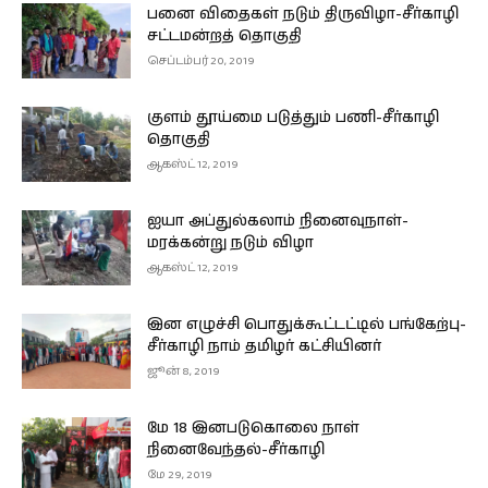
பனை விதைகள் நடும் திருவிழா-சீர்காழி
சட்டமன்றத் தொகுதி
செப்டம்பர் 20, 2019
குளம் தூய்மை படுத்தும் பணி-சீர்காழி
தொகுதி
ஆகஸ்ட் 12, 2019
ஐயா அப்துல்கலாம் நினைவுநாள்-
மரக்கன்று நடும் விழா
ஆகஸ்ட் 12, 2019
இன எழுச்சி பொதுக்கூட்டட்டில் பங்கேற்பு-
சீர்காழி நாம் தமிழர் கட்சியினர்
ஜூன் 8, 2019
மே 18 இனபடுகொலை நாள்
நினைவேந்தல்-சீர்காழி
மே 29, 2019