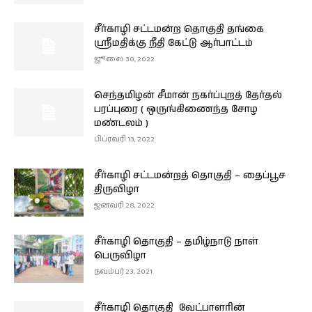
சீர்காழி சட்டமன்ற தொகுதி தங்கை
ஸ்ரீமதிக்கு நீதி கேட்டு ஆர்பாட்டம்
ஜூலை 30, 2022
செந்தமிழன் சீமான் நகர்ப்புறத் தேர்தல்
பரப்புரை ( ஒருங்கிணைந்த சோழ
மண்டலம் )
பிப்ரவரி 13, 2022
சீர்காழி சட்டமன்றத் தொகுதி – தைப்பூச
திருவிழா
ஜனவரி 28, 2022
சீர்காழி தொகுதி – தமிழ்நாடு நாள்
பெருவிழா
நவம்பர் 23, 2021
சீர்காழி தொகுதி வேட்பாளரின்