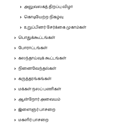
அலுவலகத் திறப்பு விழா
கொடியேற்ற நிகழ்வு
உறுப்பினர் சேர்க்கை முகாம்கள்
பொதுக்கூட்டங்கள்
போராட்டங்கள்
கலந்தாய்வுக் கூட்டங்கள்
நினைவேந்தல்கள்
கருத்தரங்கங்கள்
மக்கள் நலப் பணிகள்
ஆன்றோர் அவையம்
இளைஞர் பாசறை
மகளிர் பாசறை