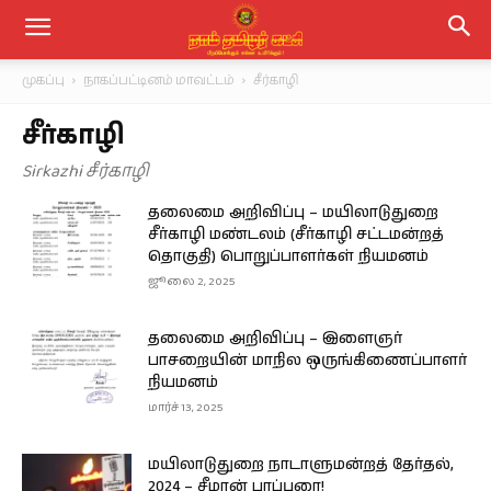
முகப்பு
நாகப்பட்டினம் மாவட்டம்
சீர்காழி
சீர்காழி
Sirkazhi சீர்காழி
தலைமை அறிவிப்பு – மயிலாடுதுறை
சீர்காழி மண்டலம் (சீர்காழி சட்டமன்றத்
தொகுதி) பொறுப்பாளர்கள் நியமனம்
ஜூலை 2, 2025
தலைமை அறிவிப்பு – இளைஞர்
பாசறையின் மாநில ஒருங்கிணைப்பாளர்
நியமனம்
மார்ச் 13, 2025
மயிலாடுதுறை நாடாளுமன்றத் தேர்தல்,
2024 – சீமான் பரப்புரை!