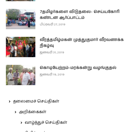
7தமிழர்களை விடுதலை- செய்யகோரி
கண்டன ஆர்ப்பாட்டம்
பிப்ரவரி 27, 2019
வீரத்தமிழ்மகன் முத்துகுமார் வீரவணக்க
நிகழ்வு
ஜனவரி 31, 2019
கொடியேற்றம்-மரக்கன்று வழங்குதல்
ஜனவரி 19, 2019
தலைமைச் செய்திகள்
அறிக்கைகள்
வாழ்த்துச் செய்திகள்