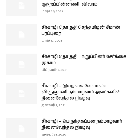
குற்றப்பின்னணி விவரம்
மார்ச் 26, 2021
சீர்காழி தொகுதி செந்தமிழன் சீமான்
பரப்புரை
மார்ச் 17, 2021
சீர்காழி தொகுதி – உறுப்பினர் சேர்க்கை
முகாம்
பிப்ரவரி 17, 2021
சீர்காழி – இயற்கை வேளாண்
விஞ்ஞானி நம்மாழ்வார் அவர்களின்
நினைவேந்தல் நிகழ்வு
ஜனவரி 2, 2021
சீர்காழி – பெருந்தகப்பன் நம்மாழ்வார்
நினைவேந்தல் நிகழ்வு
டிசம்பர் 31, 2020