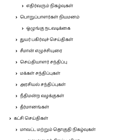
எதிர்வரும் நிகழ்வுகள்
பொறுப்பாளர்கள் நியமனம்
ஒழுங்கு நடவடிக்கை
துயர் பகிர்வுச் செய்திகள்
சீமான் எழுச்சியுரை
செய்தியாளர் சந்திப்பு
மக்கள் சந்திப்புகள்
அரசியல் சந்திப்புகள்
நீதிமன்ற வழக்குகள்
தீர்மானங்கள்
கட்சி செய்திகள்
மாவட்ட மற்றும் தொகுதி நிகழ்வுகள்