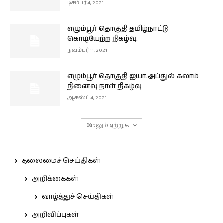
டிசம்பர் 4, 2021
எழும்பூர் தொகுதி தமிழ்நாட்டு
கொடியேற்ற நிகழ்வு.
நவம்பர் 11, 2021
எழும்பூர் தொகுதி ஐயா.அப்துல் கலாம்
நினைவு நாள் நிகழ்வு
ஆகஸ்ட் 4, 2021
மேலும் ஏற்றுக
தலைமைச் செய்திகள்
அறிக்கைகள்
வாழ்த்துச் செய்திகள்
அறிவிப்புகள்