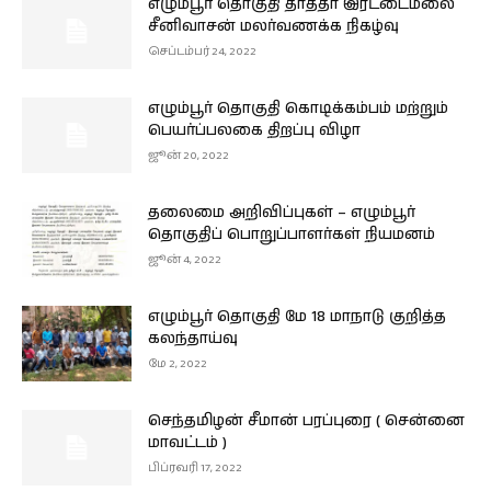
எழும்பூர் தொகுதி தாத்தா இரட்டைமலை
சீனிவாசன் மலர்வணக்க நிகழ்வு
செப்டம்பர் 24, 2022
எழும்பூர் தொகுதி கொடிக்கம்பம் மற்றும்
பெயர்ப்பலகை திறப்பு விழா
ஜூன் 20, 2022
தலைமை அறிவிப்புகள் – எழும்பூர்
தொகுதிப் பொறுப்பாளர்கள் நியமனம்
ஜூன் 4, 2022
எழும்பூர் தொகுதி மே 18 மாநாடு குறித்த
கலந்தாய்வு
மே 2, 2022
செந்தமிழன் சீமான் பரப்புரை ( சென்னை
மாவட்டம் )
பிப்ரவரி 17, 2022