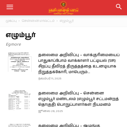
முகப்பு
சென்னை மாவட்டம்
எழும்பூர்
எழும்பூர்
Egmore
தலைமை அறிவிப்பு – வாக்குரிமையைப்
பாதுகாப்போம் வாக்காளர் பட்டியல் (SIR)
சிறப்பு தீவிரத் திருத்தத்தை உடனடியாக
நிறுத்தக்கோரி, மாபெரும்...
நவம்பர் 11, 2025
தலைமை அறிவிப்பு – சென்னை
எழும்பூர் மண்டலம் (எழும்பூர் சட்டமன்றத்
தொகுதி) பொறுப்பாளர்கள் நியமனம்
ஜூலை 28, 2025
தலைமை அறிவிப்பு – ஒழுங்கு