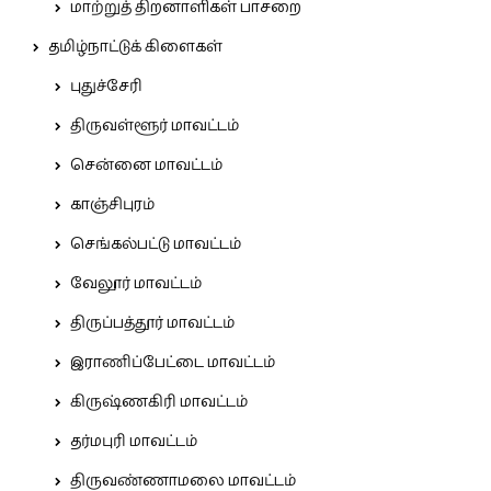
மாற்றுத் திறனாளிகள் பாசறை
தமிழ்நாட்டுக் கிளைகள்
புதுச்சேரி
திருவள்ளூர் மாவட்டம்
சென்னை மாவட்டம்
காஞ்சிபுரம்
செங்கல்பட்டு மாவட்டம்
வேலூர் மாவட்டம்
திருப்பத்தூர் மாவட்டம்
இராணிப்பேட்டை மாவட்டம்
கிருஷ்ணகிரி மாவட்டம்
தர்மபுரி மாவட்டம்
திருவண்ணாமலை மாவட்டம்