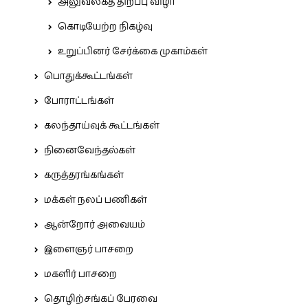
அலுவலகத் திறப்பு விழா
கொடியேற்ற நிகழ்வு
உறுப்பினர் சேர்க்கை முகாம்கள்
பொதுக்கூட்டங்கள்
போராட்டங்கள்
கலந்தாய்வுக் கூட்டங்கள்
நினைவேந்தல்கள்
கருத்தரங்கங்கள்
மக்கள் நலப் பணிகள்
ஆன்றோர் அவையம்
இளைஞர் பாசறை
மகளிர் பாசறை
தொழிற்சங்கப் பேரவை