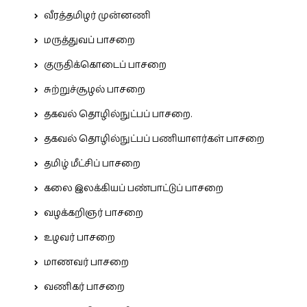
வீரத்தமிழர் முன்னணி
மருத்துவப் பாசறை
குருதிக்கொடைப் பாசறை
சுற்றுச்சூழல் பாசறை
தகவல் தொழில்நுட்பப் பாசறை.
தகவல் தொழில்நுட்பப் பணியாளர்கள் பாசறை
தமிழ் மீட்சிப் பாசறை
கலை இலக்கியப் பண்பாட்டுப் பாசறை
வழக்கறிஞர் பாசறை
உழவர் பாசறை
மாணவர் பாசறை
வணிகர் பாசறை