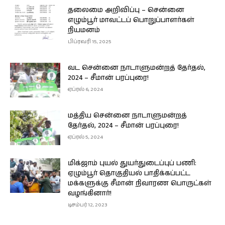
தலைமை அறிவிப்பு – சென்னை
எழும்பூர் மாவட்டப் பொறுப்பாளர்கள்
நியமனம்
பிப்ரவரி 15, 2025
வட சென்னை நாடாளுமன்றத் தேர்தல்,
2024 – சீமான் பரப்புரை!
ஏப்ரல் 6, 2024
மத்திய சென்னை நாடாளுமன்றத்
தேர்தல், 2024 – சீமான் பரப்புரை!
ஏப்ரல் 5, 2024
மிக்ஜாம் புயல் துயர்துடைப்புப் பணி:
ஏழும்பூர் தொகுதியல் பாதிக்கப்பட்ட
மக்களுக்கு சீமான் நிவாரண பொருட்கள்
வழங்கினார்!
டிசம்பர் 12, 2023