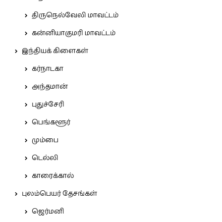
திருநெல்வேலி மாவட்டம்
கன்னியாகுமரி மாவட்டம்
இந்தியக் கிளைகள்
கர்நாடகா
அந்தமான்
புதுச்சேரி
பெங்களூர்
மும்பை
டெல்லி
காரைக்கால்
புலம்பெயர் தேசங்கள்
ஜெர்மனி