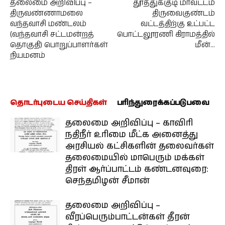
தலைமை அறிவிப்பு –
தூத்துக்குடி மாவட்டம்
திருவண்ணாமலை
திருவைகுண்டம்
வந்தவாசி மண்டலம்
வட்டத்திற்கு உட்பட்ட
(வந்தவாசி சட்டமன்றத்
பொட்டலூரணி கிராமத்தில்
தொகுதி) பொறுப்பாளர்கள்
மீன்…
நியமனம்
தொடர்புடைய செய்திகள்
பரிந்துரைக்கப்படுபவை
தலைமை அறிவிப்பு – காவிரி
நதிநீர் உரிமை மீட்க அனைத்து
அரசியல் கட்சிகளின் தலைவர்கள்
தலைமையில் மாபெரும் மக்கள்
திரள் ஆர்ப்பாட்டம் கண்டனவுரை:
செந்தமிழன் சீமான்
தலைமை அறிவிப்பு –
வீரப்பெரும்பாட்டன்கள் தீரன்