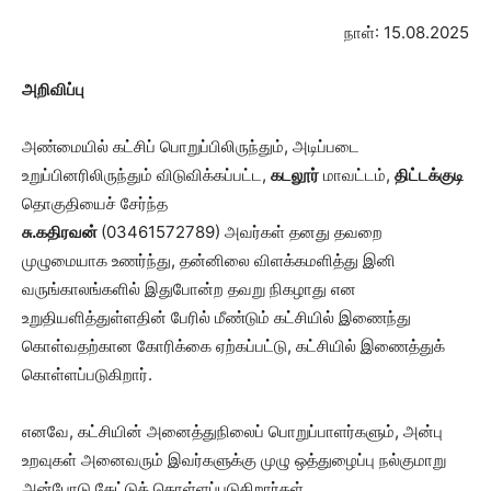
நாள்: 15.08.2025
அறிவிப்பு
அண்மையில் கட்சிப் பொறுப்பிலிருந்தும், அடிப்படை
உறுப்பினரிலிருந்தும் விடுவிக்கப்பட்ட,
கடலூர்
மாவட்டம்,
திட்டக்குடி
தொகுதியைச் சேர்ந்த
சு.கதிரவன்
(03461572789) அவர்கள் தனது தவறை
முழுமையாக உணர்ந்து, தன்னிலை விளக்கமளித்து இனி
வருங்காலங்களில் இதுபோன்ற தவறு நிகழாது என
உறுதியளித்துள்ளதின் பேரில் மீண்டும் கட்சியில் இணைந்து
கொள்வதற்கான கோரிக்கை ஏற்கப்பட்டு, கட்சியில் இணைத்துக்
கொள்ளப்படுகிறார்.
எனவே, கட்சியின் அனைத்துநிலைப் பொறுப்பாளர்களும், அன்பு
உறவுகள் அனைவரும் இவர்களுக்கு முழு ஒத்துழைப்பு நல்குமாறு
அன்போடு கேட்டுக் கொள்ளப்படுகிறார்கள்.