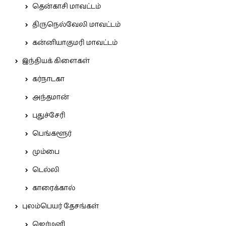
தென்காசி மாவட்டம்
திருநெல்வேலி மாவட்டம்
கன்னியாகுமரி மாவட்டம்
இந்தியக் கிளைகள்
கர்நாடகா
அந்தமான்
புதுச்சேரி
பெங்களூர்
மும்பை
டெல்லி
காரைக்கால்
புலம்பெயர் தேசங்கள்
ஜெர்மனி