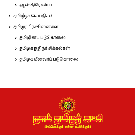
ஆஸ்திரேலியா
தமிழீழச் செய்திகள்
தமிழர் பிரச்சினைகள்
தமிழினப் படுகொலை
தமிழக நதிநீர் சிக்கல்கள்
தமிழக மீனவர்ப் படுகொலை