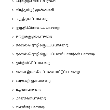
தொழிற்சங்கப் பேரவை
வீரத்தமிழர் முன்னணி
மருத்துவப் பாசறை
குருதிக்கொடைப் பாசறை
சுற்றுச்சூழல் பாசறை
தகவல் தொழில்நுட்பப் பாசறை.
தகவல் தொழில்நுட்பப் பணியாளர்கள் பாசறை
தமிழ் மீட்சிப் பாசறை
கலை இலக்கியப் பண்பாட்டுப் பாசறை
வழக்கறிஞர் பாசறை
உழவர் பாசறை
மாணவர் பாசறை
வணிகர் பாசறை