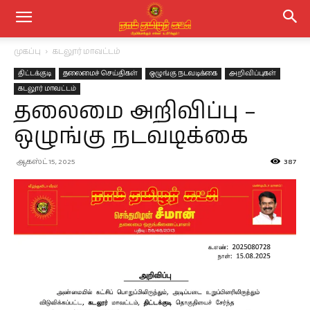
முகப்பு
கடலூர் மாவட்டம்
திட்டக்குடி
தலைமைச் செய்திகள்
ஒழுங்கு நடவடிக்கை
அறிவிப்புகள்
கடலூர் மாவட்டம்
தலைமை அறிவிப்பு –
ஒழுங்கு நடவடிக்கை
ஆகஸ்ட் 15, 2025
387