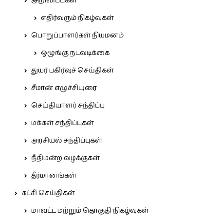
அறிவிப்புகள்
எதிர்வரும் நிகழ்வுகள்
பொறுப்பாளர்கள் நியமனம்
ஒழுங்கு நடவடிக்கை
துயர் பகிர்வுச் செய்திகள்
சீமான் எழுச்சியுரை
செய்தியாளர் சந்திப்பு
மக்கள் சந்திப்புகள்
அரசியல் சந்திப்புகள்
நீதிமன்ற வழக்குகள்
தீர்மானங்கள்
கட்சி செய்திகள்
மாவட்ட மற்றும் தொகுதி நிகழ்வுகள்