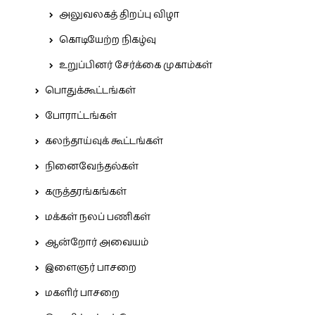
அலுவலகத் திறப்பு விழா
கொடியேற்ற நிகழ்வு
உறுப்பினர் சேர்க்கை முகாம்கள்
பொதுக்கூட்டங்கள்
போராட்டங்கள்
கலந்தாய்வுக் கூட்டங்கள்
நினைவேந்தல்கள்
கருத்தரங்கங்கள்
மக்கள் நலப் பணிகள்
ஆன்றோர் அவையம்
இளைஞர் பாசறை
மகளிர் பாசறை