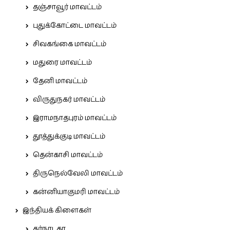
தஞ்சாவூர் மாவட்டம்
புதுக்கோட்டை மாவட்டம்
சிவகங்கை மாவட்டம்
மதுரை மாவட்டம்
தேனி மாவட்டம்
விருதுநகர் மாவட்டம்
இராமநாதபுரம் மாவட்டம்
தூத்துக்குடி மாவட்டம்
தென்காசி மாவட்டம்
திருநெல்வேலி மாவட்டம்
கன்னியாகுமரி மாவட்டம்
இந்தியக் கிளைகள்
கர்நாடகா