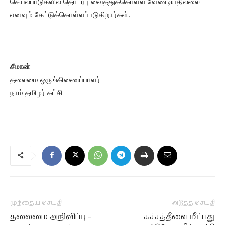
செயல்பாடுகளில் தொடர்பு வைத்துக்கொள்ள வேண்டியதில்லை
எனவும் கேட்டுக்கொள்ளப்படுகிறார்கள்.
சீமான்
தலைமை ஒருங்கிணைப்பாளர்
நாம் தமிழர் கட்சி
முந்தைய செய்தி
அடுத்த செய்தி
தலைமை அறிவிப்பு –
கச்சத்தீவை மீட்பது