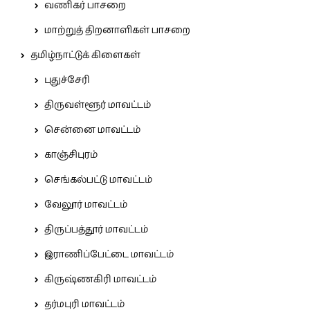
வணிகர் பாசறை
மாற்றுத் திறனாளிகள் பாசறை
தமிழ்நாட்டுக் கிளைகள்
புதுச்சேரி
திருவள்ளூர் மாவட்டம்
சென்னை மாவட்டம்
காஞ்சிபுரம்
செங்கல்பட்டு மாவட்டம்
வேலூர் மாவட்டம்
திருப்பத்தூர் மாவட்டம்
இராணிப்பேட்டை மாவட்டம்
கிருஷ்ணகிரி மாவட்டம்
தர்மபுரி மாவட்டம்