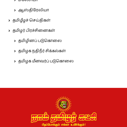
மலேசியா
ஆஸ்திரேலியா
தமிழீழச் செய்திகள்
தமிழர் பிரச்சினைகள்
தமிழினப் படுகொலை
தமிழக நதிநீர் சிக்கல்கள்
தமிழக மீனவர்ப் படுகொலை