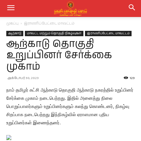
முகப்பு
இராணிப்பேட்டை மாவட்டம்
ஆற்காடு
மாவட்ட மற்றும் தொகுதி நிகழ்வுகள்
இராணிப்பேட்டை மாவட்டம்
ஆற்காடு தொகுதி
உறுப்பினர் சேர்க்கை
முகாம்
அக்டோபர் 30, 2023
123
நாம் தமிழர் கட்சி ஆற்காடு தொகுதி ஆற்காடு நகரத்தில் உறுப்பினர்
சேர்க்கை முகாம் நடைபெற்றது. இதில் அனைத்து நிலை
பொறுப்பாளர்களும் உறுப்பினர்களும் கலந்து கொண்டனர், நிகழ்வு
சிறப்பாக நடைபெற்றது இந்நிகழ்வில் ஏராளமான புதிய
உறுப்பினர்கள் இணைந்தனர்.