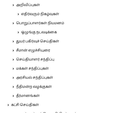
அறிவிப்புகள்
எதிர்வரும் நிகழ்வுகள்
பொறுப்பாளர்கள் நியமனம்
ஒழுங்கு நடவடிக்கை
துயர் பகிர்வுச் செய்திகள்
சீமான் எழுச்சியுரை
செய்தியாளர் சந்திப்பு
மக்கள் சந்திப்புகள்
அரசியல் சந்திப்புகள்
நீதிமன்ற வழக்குகள்
தீர்மானங்கள்
கட்சி செய்திகள்