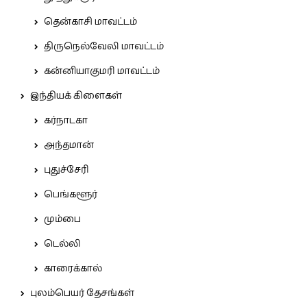
தென்காசி மாவட்டம்
திருநெல்வேலி மாவட்டம்
கன்னியாகுமரி மாவட்டம்
இந்தியக் கிளைகள்
கர்நாடகா
அந்தமான்
புதுச்சேரி
பெங்களூர்
மும்பை
டெல்லி
காரைக்கால்
புலம்பெயர் தேசங்கள்