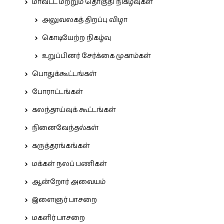
மாவட்ட மற்றும் தொகுதி நிகழ்வுகள்
அலுவலகத் திறப்பு விழா
கொடியேற்ற நிகழ்வு
உறுப்பினர் சேர்க்கை முகாம்கள்
பொதுக்கூட்டங்கள்
போராட்டங்கள்
கலந்தாய்வுக் கூட்டங்கள்
நினைவேந்தல்கள்
கருத்தரங்கங்கள்
மக்கள் நலப் பணிகள்
ஆன்றோர் அவையம்
இளைஞர் பாசறை
மகளிர் பாசறை