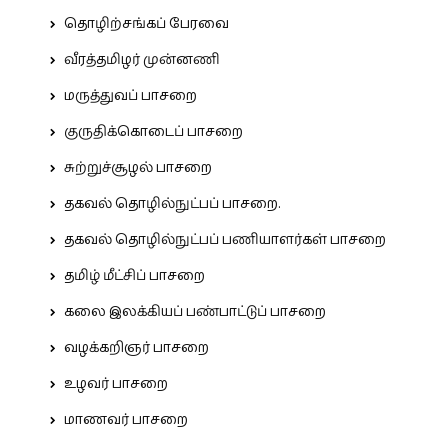
தொழிற்சங்கப் பேரவை
வீரத்தமிழர் முன்னணி
மருத்துவப் பாசறை
குருதிக்கொடைப் பாசறை
சுற்றுச்சூழல் பாசறை
தகவல் தொழில்நுட்பப் பாசறை.
தகவல் தொழில்நுட்பப் பணியாளர்கள் பாசறை
தமிழ் மீட்சிப் பாசறை
கலை இலக்கியப் பண்பாட்டுப் பாசறை
வழக்கறிஞர் பாசறை
உழவர் பாசறை
மாணவர் பாசறை