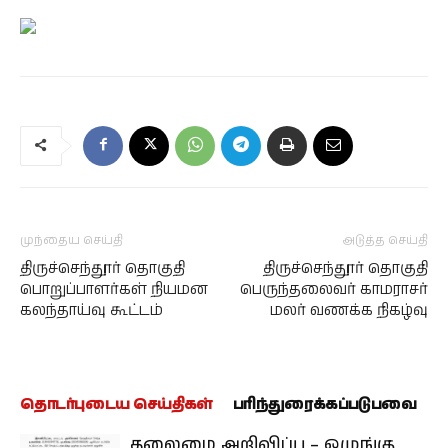
முந்தைய செய்தி
அடுத்த செய்தி
திருச்செந்தூர் தொகுதி
திருச்செந்தூர் தொகுதி
பொறுப்பாளர்கள் நியமன
பெருந்தலைவர் காமராசர்
கலந்தாய்வு கூட்டம்
மலர் வணக்க நிகழ்வு
தொடர்புடைய செய்திகள்
பரிந்துரைக்கப்படுபவை
தலைமை அறிவிப்பு – ஒழுங்கு