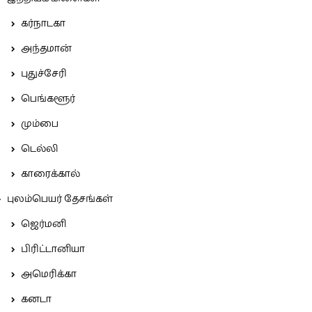
கர்நாடகா
அந்தமான்
புதுச்சேரி
பெங்களூர்
மும்பை
டெல்லி
காரைக்கால்
புலம்பெயர் தேசங்கள்
ஜெர்மனி
பிரிட்டானியா
அமெரிக்கா
கனடா