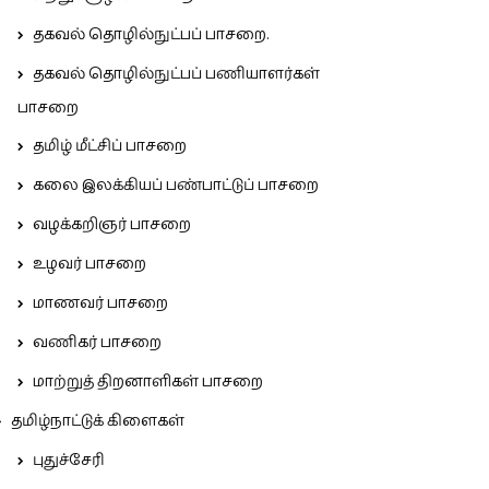
தகவல் தொழில்நுட்பப் பாசறை.
தகவல் தொழில்நுட்பப் பணியாளர்கள்
பாசறை
தமிழ் மீட்சிப் பாசறை
கலை இலக்கியப் பண்பாட்டுப் பாசறை
வழக்கறிஞர் பாசறை
உழவர் பாசறை
மாணவர் பாசறை
வணிகர் பாசறை
மாற்றுத் திறனாளிகள் பாசறை
தமிழ்நாட்டுக் கிளைகள்
புதுச்சேரி