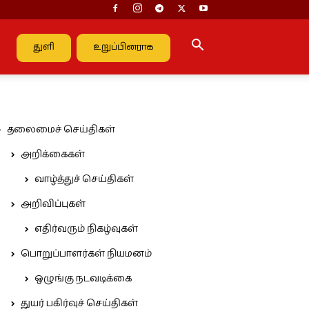
துளி
உறுப்பினராக
தலைமைச் செய்திகள்
அறிக்கைகள்
வாழ்த்துச் செய்திகள்
அறிவிப்புகள்
எதிர்வரும் நிகழ்வுகள்
பொறுப்பாளர்கள் நியமனம்
ஒழுங்கு நடவடிக்கை
துயர் பகிர்வுச் செய்திகள்