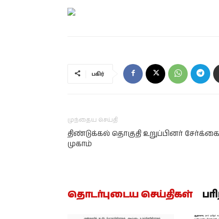
பகிர்
முந்தைய செய்தி
திண்டுக்கல் தொகுதி உறுப்பினர் சேர்க்க
முகாம்
தொடர்புடைய செய்திகள்
பர