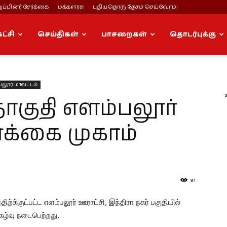
ப்பினர் சேர்க்கை
மக்களரசு
புதியதொரு தேசம் செய்வோம்!
கட்சி
செய்திகள்
பாசறைகள்
தொடர்புக்கு
லூர் மாவட்டம்
ொகுதி எளம்பலூர்
ர்க்கை முகாம்
91
ிற்க்குட்பட்ட எளம்பலூர் ஊராட்சி, இந்திரா நகர் பகுதியில்
ிகழ்வு நடைபெற்றது.