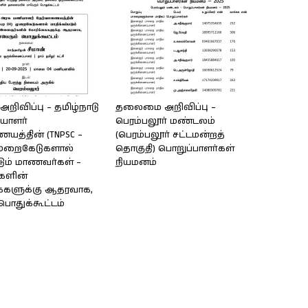
ிவிப்பு – தமிழ்நாடு
தலைமை அறிவிப்பு –
யாளர்
பெரம்பலூர் மண்டலம்
யத்தின் (TNPSC –
(பெரம்பலூர் சட்டமன்றத்
 முறைகேடுகளால்
தொகுதி) பொறுப்பாளர்கள்
படும் மாணவர்கள் –
நியமனம்
ளின்
ைகளுக்கு ஆதரவாக,
பொதுக்கூட்டம்