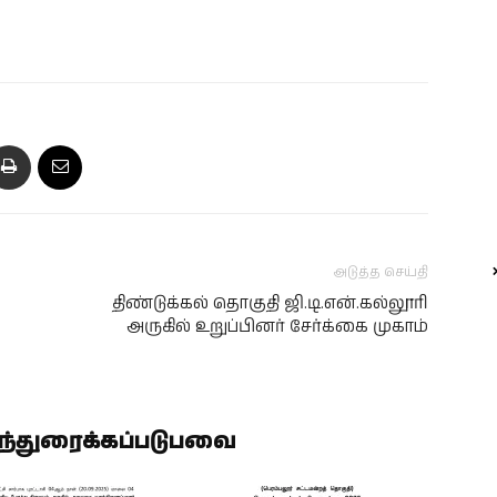
அடுத்த செய்தி
ை
திண்டுக்கல் தொகுதி ஜி.டி.என்.கல்லூரி
அருகில் உறுப்பினர் சேர்க்கை முகாம்
ிந்துரைக்கப்படுபவை