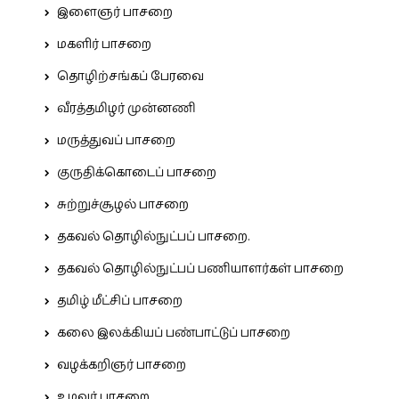
இளைஞர் பாசறை
மகளிர் பாசறை
தொழிற்சங்கப் பேரவை
வீரத்தமிழர் முன்னணி
மருத்துவப் பாசறை
குருதிக்கொடைப் பாசறை
சுற்றுச்சூழல் பாசறை
தகவல் தொழில்நுட்பப் பாசறை.
தகவல் தொழில்நுட்பப் பணியாளர்கள் பாசறை
தமிழ் மீட்சிப் பாசறை
கலை இலக்கியப் பண்பாட்டுப் பாசறை
வழக்கறிஞர் பாசறை
உழவர் பாசறை