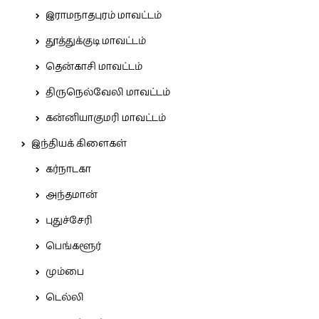
இராமநாதபுரம் மாவட்டம்
தூத்துக்குடி மாவட்டம்
தென்காசி மாவட்டம்
திருநெல்வேலி மாவட்டம்
கன்னியாகுமரி மாவட்டம்
இந்தியக் கிளைகள்
கர்நாடகா
அந்தமான்
புதுச்சேரி
பெங்களூர்
மும்பை
டெல்லி