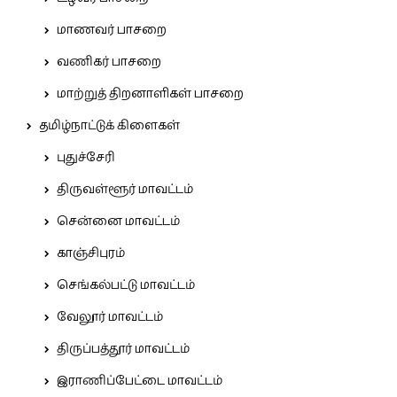
மாணவர் பாசறை
வணிகர் பாசறை
மாற்றுத் திறனாளிகள் பாசறை
தமிழ்நாட்டுக் கிளைகள்
புதுச்சேரி
திருவள்ளூர் மாவட்டம்
சென்னை மாவட்டம்
காஞ்சிபுரம்
செங்கல்பட்டு மாவட்டம்
வேலூர் மாவட்டம்
திருப்பத்தூர் மாவட்டம்
இராணிப்பேட்டை மாவட்டம்