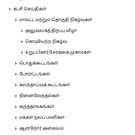
கட்சி செய்திகள்
மாவட்ட மற்றும் தொகுதி நிகழ்வுகள்
அலுவலகத் திறப்பு விழா
கொடியேற்ற நிகழ்வு
உறுப்பினர் சேர்க்கை முகாம்கள்
பொதுக்கூட்டங்கள்
போராட்டங்கள்
கலந்தாய்வுக் கூட்டங்கள்
நினைவேந்தல்கள்
கருத்தரங்கங்கள்
மக்கள் நலப் பணிகள்
ஆன்றோர் அவையம்