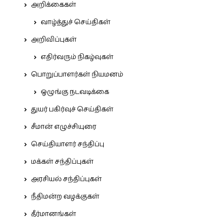
அறிக்கைகள்
வாழ்த்துச் செய்திகள்
அறிவிப்புகள்
எதிர்வரும் நிகழ்வுகள்
பொறுப்பாளர்கள் நியமனம்
ஒழுங்கு நடவடிக்கை
துயர் பகிர்வுச் செய்திகள்
சீமான் எழுச்சியுரை
செய்தியாளர் சந்திப்பு
மக்கள் சந்திப்புகள்
அரசியல் சந்திப்புகள்
நீதிமன்ற வழக்குகள்
தீர்மானங்கள்