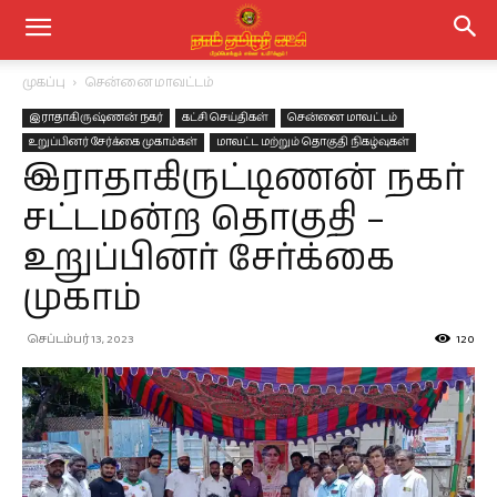
முகப்பு
சென்னை மாவட்டம்
இராதாகிருஷ்ணன் நகர்
கட்சி செய்திகள்
சென்னை மாவட்டம்
உறுப்பினர் சேர்க்கை முகாம்கள்
மாவட்ட மற்றும் தொகுதி நிகழ்வுகள்
இராதாகிருட்டிணன் நகர்
சட்டமன்ற தொகுதி –
உறுப்பினர் சேர்க்கை
முகாம்
செப்டம்பர் 13, 2023
120