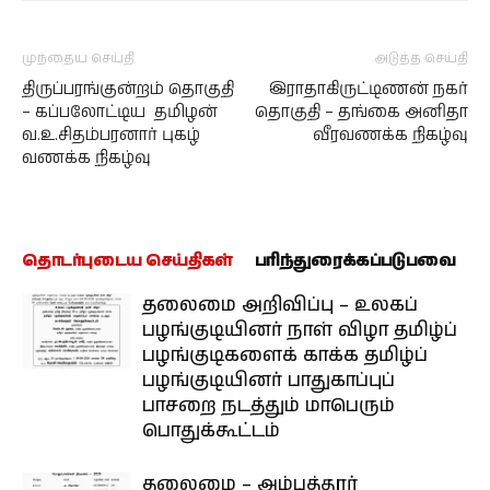
முந்தைய செய்தி
அடுத்த செய்தி
திருப்பரங்குன்றம் தொகுதி
இராதாகிருட்டிணன் நகர்
– கப்பலோட்டிய தமிழன்
தொகுதி – தங்கை அனிதா
வ.உ.சிதம்பரனார் புகழ்
வீரவணக்க நிகழ்வு
வணக்க நிகழ்வு
தொடர்புடைய செய்திகள்
பரிந்துரைக்கப்படுபவை
தலைமை அறிவிப்பு – உலகப்
பழங்குடியினர் நாள் விழா தமிழ்ப்
பழங்குடிகளைக் காக்க தமிழ்ப்
பழங்குடியினர் பாதுகாப்புப்
பாசறை நடத்தும் மாபெரும்
பொதுக்கூட்டம்
தலைமை – அம்பத்தூர்