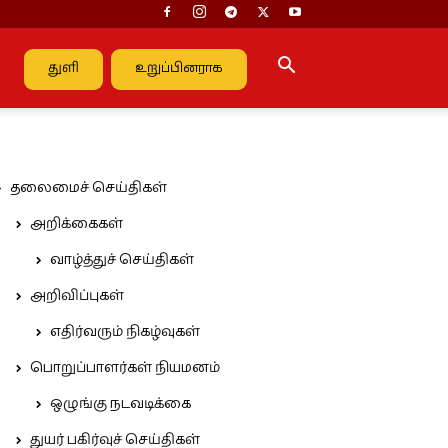
துளி
உறுப்பினராக
தலைமைச் செய்திகள்
அறிக்கைகள்
வாழ்த்துச் செய்திகள்
அறிவிப்புகள்
எதிர்வரும் நிகழ்வுகள்
பொறுப்பாளர்கள் நியமனம்
ஒழுங்கு நடவடிக்கை
துயர் பகிர்வுச் செய்திகள்