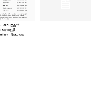
அம்பத்தூர்
் தொகுதி
ளர்கள் நியமனம்