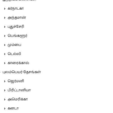
கர்நாடகா
அந்தமான்
புதுச்சேரி
பெங்களூர்
மும்பை
டெல்லி
காரைக்கால்
புலம்பெயர் தேசங்கள்
ஜெர்மனி
பிரிட்டானியா
அமெரிக்கா
கனடா