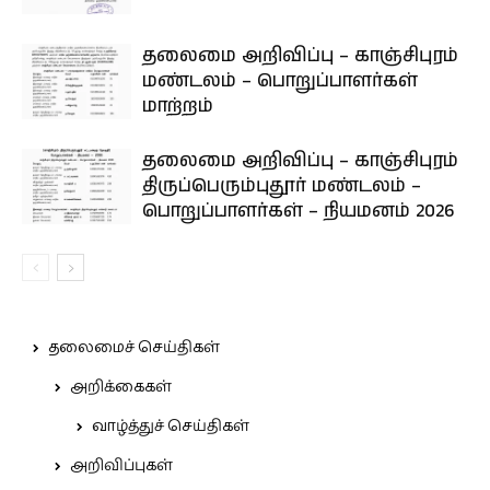
தலைமை அறிவிப்பு – காஞ்சிபுரம்
மண்டலம் – பொறுப்பாளர்கள்
மாற்றம்
தலைமை அறிவிப்பு – காஞ்சிபுரம்
திருப்பெரும்புதூர் மண்டலம் –
பொறுப்பாளர்கள் – நியமனம் 2026
தலைமைச் செய்திகள்
அறிக்கைகள்
வாழ்த்துச் செய்திகள்
அறிவிப்புகள்