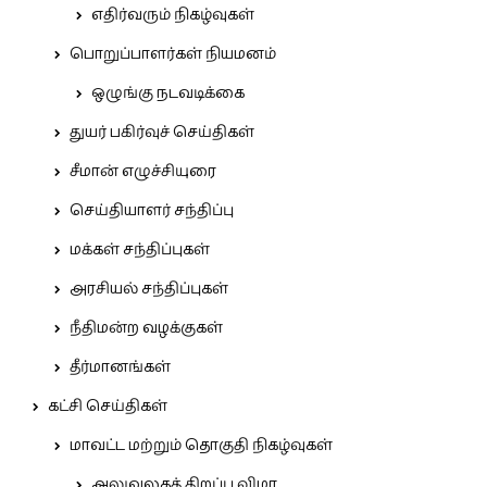
எதிர்வரும் நிகழ்வுகள்
பொறுப்பாளர்கள் நியமனம்
ஒழுங்கு நடவடிக்கை
துயர் பகிர்வுச் செய்திகள்
சீமான் எழுச்சியுரை
செய்தியாளர் சந்திப்பு
மக்கள் சந்திப்புகள்
அரசியல் சந்திப்புகள்
நீதிமன்ற வழக்குகள்
தீர்மானங்கள்
கட்சி செய்திகள்
மாவட்ட மற்றும் தொகுதி நிகழ்வுகள்
அலுவலகத் திறப்பு விழா