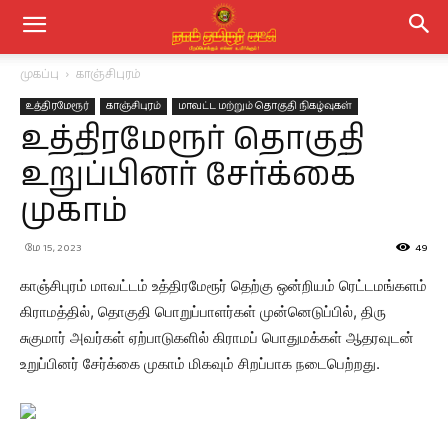
முகப்பு
காஞ்சிபுரம்
உத்திரமேரூர்
காஞ்சிபுரம்
மாவட்ட மற்றும் தொகுதி நிகழ்வுகள்
உத்திரமேரூர் தொகுதி
உறுப்பினர் சேர்க்கை
முகாம்
மே 15, 2023
49
காஞ்சிபுரம் மாவட்டம் உத்திரமேரூர் தெற்கு ஒன்றியம் ரெட்டமங்களம்
கிராமத்தில், தொகுதி பொறுப்பாளர்கள் முன்னெடுப்பில், திரு
சுகுமார் அவர்கள் ஏற்பாடுகளில் கிராமப் பொதுமக்கள் ஆதரவுடன்
உறுப்பினர் சேர்க்கை முகாம் மிகவும் சிறப்பாக நடைபெற்றது.