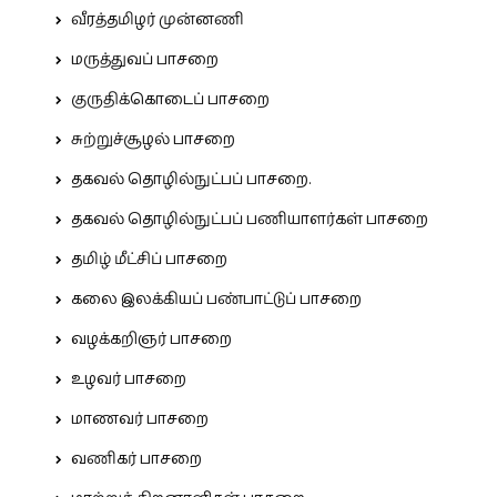
வீரத்தமிழர் முன்னணி
மருத்துவப் பாசறை
குருதிக்கொடைப் பாசறை
சுற்றுச்சூழல் பாசறை
தகவல் தொழில்நுட்பப் பாசறை.
தகவல் தொழில்நுட்பப் பணியாளர்கள் பாசறை
தமிழ் மீட்சிப் பாசறை
கலை இலக்கியப் பண்பாட்டுப் பாசறை
வழக்கறிஞர் பாசறை
உழவர் பாசறை
மாணவர் பாசறை
வணிகர் பாசறை