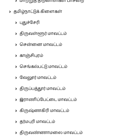
மாற்றுத் திறனாளிகள் பாசறை
தமிழ்நாட்டுக் கிளைகள்
புதுச்சேரி
திருவள்ளூர் மாவட்டம்
சென்னை மாவட்டம்
காஞ்சிபுரம்
செங்கல்பட்டு மாவட்டம்
வேலூர் மாவட்டம்
திருப்பத்தூர் மாவட்டம்
இராணிப்பேட்டை மாவட்டம்
கிருஷ்ணகிரி மாவட்டம்
தர்மபுரி மாவட்டம்
திருவண்ணாமலை மாவட்டம்