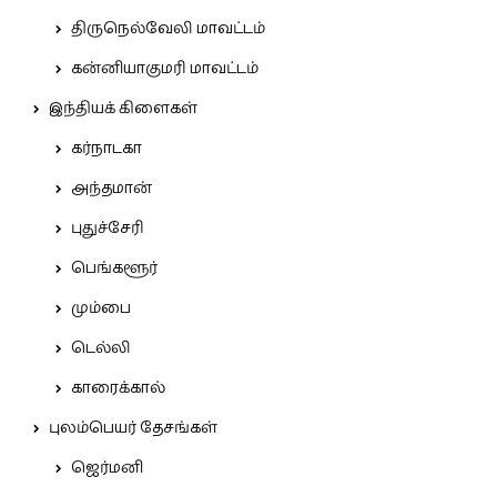
திருநெல்வேலி மாவட்டம்
கன்னியாகுமரி மாவட்டம்
இந்தியக் கிளைகள்
கர்நாடகா
அந்தமான்
புதுச்சேரி
பெங்களூர்
மும்பை
டெல்லி
காரைக்கால்
புலம்பெயர் தேசங்கள்
ஜெர்மனி