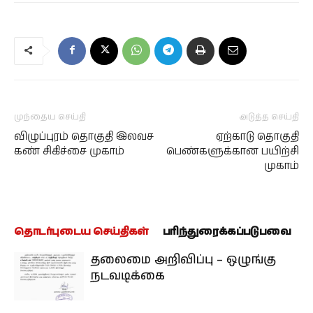
முந்தைய செய்தி
அடுத்த செய்தி
விழுப்புரம் தொகுதி இலவச
ஏற்காடு தொகுதி
கண் சிகிச்சை முகாம்
பெண்களுக்கான பயிற்சி
முகாம்
தொடர்புடைய செய்திகள்
பரிந்துரைக்கப்படுபவை
தலைமை அறிவிப்பு – ஒழுங்கு
நடவடிக்கை