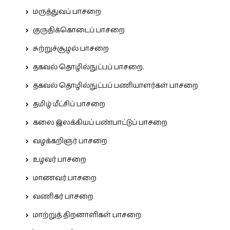
மருத்துவப் பாசறை
குருதிக்கொடைப் பாசறை
சுற்றுச்சூழல் பாசறை
தகவல் தொழில்நுட்பப் பாசறை.
தகவல் தொழில்நுட்பப் பணியாளர்கள் பாசறை
தமிழ் மீட்சிப் பாசறை
கலை இலக்கியப் பண்பாட்டுப் பாசறை
வழக்கறிஞர் பாசறை
உழவர் பாசறை
மாணவர் பாசறை
வணிகர் பாசறை
மாற்றுத் திறனாளிகள் பாசறை