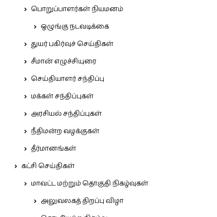
பொறுப்பாளர்கள் நியமனம்
ஒழுங்கு நடவடிக்கை
துயர் பகிர்வுச் செய்திகள்
சீமான் எழுச்சியுரை
செய்தியாளர் சந்திப்பு
மக்கள் சந்திப்புகள்
அரசியல் சந்திப்புகள்
நீதிமன்ற வழக்குகள்
தீர்மானங்கள்
கட்சி செய்திகள்
மாவட்ட மற்றும் தொகுதி நிகழ்வுகள்
அலுவலகத் திறப்பு விழா