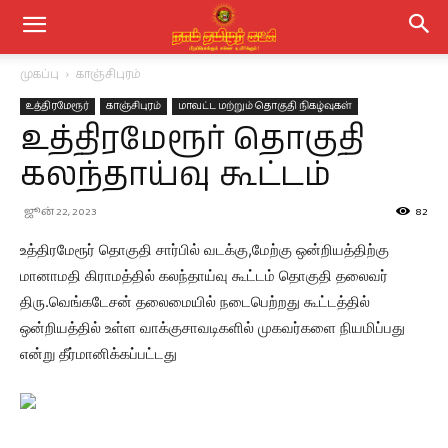
முகப்பு
காஞ்சிபுரம்
உத்திரமேரூர்
காஞ்சிபுரம்
மாவட்ட மற்றும் தொகுதி நிகழ்வுகள்
உத்திரமேரூர் தொகுதி
கலந்தாய்வு கூட்டம்
ஜூன் 22, 2023
82
உத்திரமேரூர் தொகுதி சார்பில் வடக்கு,மேற்கு ஒன்றியத்திற்கு
மானாமதி கிராமத்தில் கலந்தாய்வு கூட்டம் தொகுதி தலைவர்
திரு.வெங்கடேசன் தலைமையில் நடைபெற்றது கூட்டத்தில்
ஒன்றியத்தில் உள்ள வாக்குசாவடிகளில் முகவர்களை நியமிப்பது
என்று தீர்மானிக்கப்பட்டது