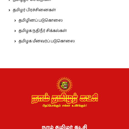
தமிழர் பிரச்சினைகள்
தமிழினப் படுகொலை
தமிழக நதிநீர் சிக்கல்கள்
தமிழக மீனவர்ப் படுகொலை
நாம் தமிழர் கட்சி