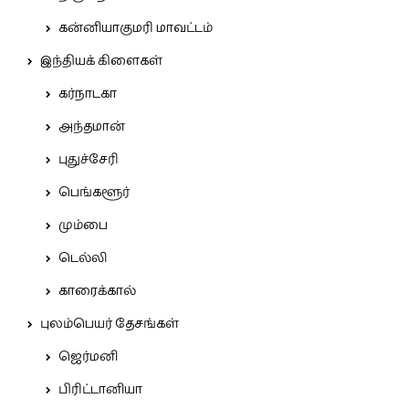
கன்னியாகுமரி மாவட்டம்
இந்தியக் கிளைகள்
கர்நாடகா
அந்தமான்
புதுச்சேரி
பெங்களூர்
மும்பை
டெல்லி
காரைக்கால்
புலம்பெயர் தேசங்கள்
ஜெர்மனி
பிரிட்டானியா