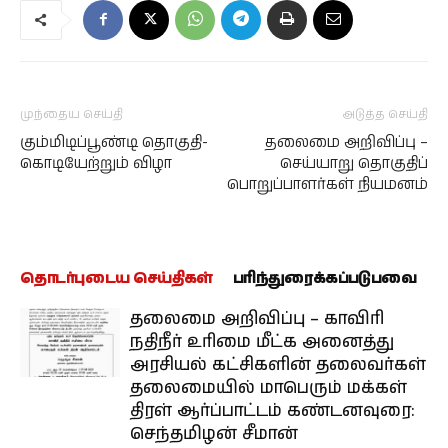
முந்தைய செய்தி
அடுத்த செய்தி
கும்மிடிப்பூண்டி தொகுதி-
தலைமை அறிவிப்பு –
கொடியேற்றும் விழா
செய்யாறு தொகுதிப்
பொறுப்பாளர்கள் நியமனம்
தொடர்புடைய செய்திகள்
பரிந்துரைக்கப்படுபவை
தலைமை அறிவிப்பு – காவிரி
நதிநீர் உரிமை மீட்க அனைத்து
அரசியல் கட்சிகளின் தலைவர்கள்
தலைமையில் மாபெரும் மக்கள்
திரள் ஆர்ப்பாட்டம் கண்டனவுரை:
செந்தமிழன் சீமான்