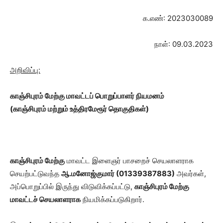
க.எண்: 2023030089
நாள்: 09.03.2023
அறிவிப்பு:
காஞ்சிபுரம் மேற்கு மாவட்டப் பொறுப்பாளர் நியமனம்
(
காஞ்சிபுரம் மற்றும் உத்திரமேரூர் தொகுதிகள்
)
காஞ்சிபுரம் மேற்கு
மாவட்ட இளைஞர் பாசறைச் செயலாளராக
செயற்பட்டுவந்த
ஆ.மனோஜ்குமார் (
01339387883
)
அவர்கள்,
அப்பொறுப்பில் இருந்து விடுவிக்கப்பட்டு,
காஞ்சிபுரம் மேற்கு
மாவட்டச் செயலாளராக
நியமிக்கப்படுகிறார்.