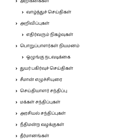
அறிக்கைகள்
வாழ்த்துச் செய்திகள்
அறிவிப்புகள்
எதிர்வரும் நிகழ்வுகள்
பொறுப்பாளர்கள் நியமனம்
ஒழுங்கு நடவடிக்கை
துயர் பகிர்வுச் செய்திகள்
சீமான் எழுச்சியுரை
செய்தியாளர் சந்திப்பு
மக்கள் சந்திப்புகள்
அரசியல் சந்திப்புகள்
நீதிமன்ற வழக்குகள்
தீர்மானங்கள்