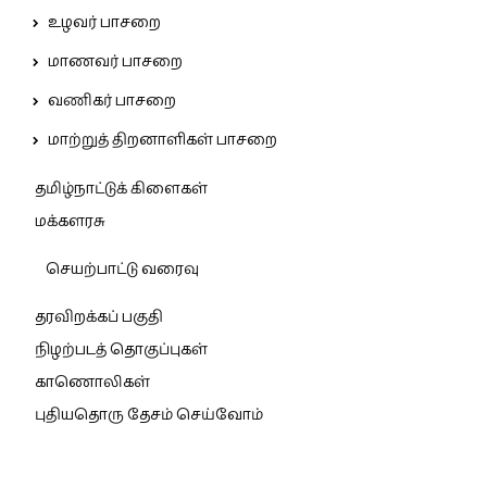
உழவர் பாசறை
மாணவர் பாசறை
வணிகர் பாசறை
மாற்றுத் திறனாளிகள் பாசறை
தமிழ்நாட்டுக் கிளைகள்
மக்களரசு
செயற்பாட்டு வரைவு
தரவிறக்கப் பகுதி
நிழற்படத் தொகுப்புகள்
காணொலிகள்
புதியதொரு தேசம் செய்வோம்