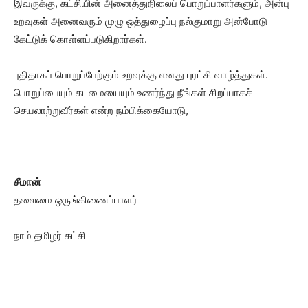
இவருக்கு, கட்சியின் அனைத்துநிலைப் பொறுப்பாளர்களும், அன்பு
உறவுகள் அனைவரும் முழு ஒத்துழைப்பு நல்குமாறு அன்போடு
கேட்டுக் கொள்ளப்படுகிறார்கள்.
புதிதாகப் பொறுப்பேற்கும் உறவுக்கு எனது புரட்சி வாழ்த்துகள்.
பொறுப்பையும் கடமையையும் உணர்ந்து நீங்கள் சிறப்பாகச்
செயலாற்றுவீர்கள் என்ற நம்பிக்கையோடு,
சீமான்
தலைமை ஒருங்கிணைப்பாளர்
நாம் தமிழர் கட்சி