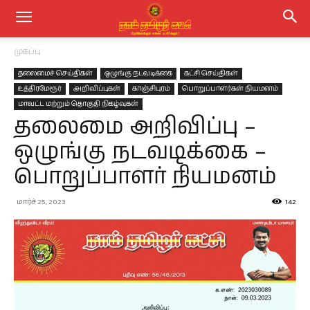
முகப்பு
தலைமைச் செய்திகள்
ஒழுங்கு நடவடிக்கை
கட்சி செய்திகள்
உத்திரமேரூர்
அறிவிப்புகள்
காஞ்சிபுரம்
பொறுப்பாளர்கள் நியமனம்
மாவட்ட மற்றும் தொகுதி நிகழ்வுகள்
தலைமை அறிவிப்பு –
ஒழுங்கு நடவடிக்கை –
பொறுப்பாளர் நியமனம்
மார்ச் 25, 2023
142