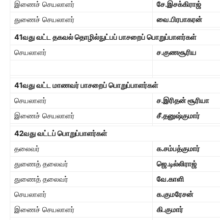
இணைச் செயலாளர்
சே.இசக்கிராஜ்
துணைச் செயலாளர்
வை.பிரபாகரன்
41
வது வட்ட தகவல் தொழில்நுட்பப் பாசறைப் பொறுப்பாளர்கள்
செயலாளர்
ச.குணசூரிய
41
வது வட்ட மாணவர் பாசறைப் பொறுப்பாளர்கள்
செயலாளர்
ச.இரிதன் சூரியா
இணைச் செயலாளர்
சீ.தனுஷ்குமார்
42
வது வட்டப் பொறுப்பாளர்கள்
தலைவர்
க.சம்பத்குமார்
துணைத் தலைவர்
ஜெ.டில்லிராஜ்
துணைத் தலைவர்
வே.காளி
செயலாளர்
க.குமரேசன்
இணைச் செயலாளர்
கி.குமார்