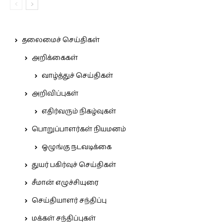
தலைமைச் செய்திகள்
அறிக்கைகள்
வாழ்த்துச் செய்திகள்
அறிவிப்புகள்
எதிர்வரும் நிகழ்வுகள்
பொறுப்பாளர்கள் நியமனம்
ஒழுங்கு நடவடிக்கை
துயர் பகிர்வுச் செய்திகள்
சீமான் எழுச்சியுரை
செய்தியாளர் சந்திப்பு
மக்கள் சந்திப்புகள்