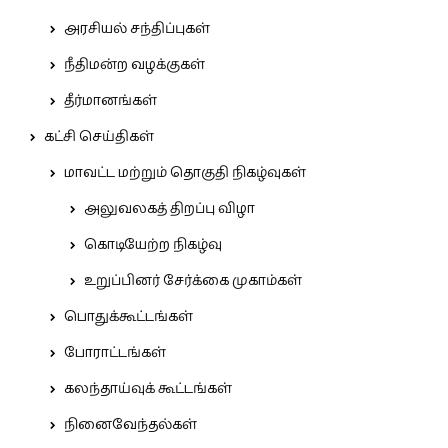
அரசியல் சந்திப்புகள்
நீதிமன்ற வழக்குகள்
தீர்மானங்கள்
கட்சி செய்திகள்
மாவட்ட மற்றும் தொகுதி நிகழ்வுகள்
அலுவலகத் திறப்பு விழா
கொடியேற்ற நிகழ்வு
உறுப்பினர் சேர்க்கை முகாம்கள்
பொதுக்கூட்டங்கள்
போராட்டங்கள்
கலந்தாய்வுக் கூட்டங்கள்
நினைவேந்தல்கள்