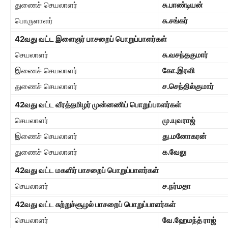
துணைச் செயலாளர்
சு.பாண்டியன்
பொருளாளர்
சு.சங்கர்
42
வது வட்ட இளைஞர் பாசறைப் பொறுப்பாளர்கள்
செயலாளர்
சு.வசந்தகுமார்
இணைச் செயலாளர்
கோ.இரவி
துணைச் செயலாளர்
ச.செந்தில்குமார்
42
வது வட்ட வீரத்தமிழர் முன்னணிப் பொறுப்பாளர்கள்
செயலாளர்
மு.யுவராஜ்
இணைச் செயலாளர்
து.மனோகரன்
துணைச் செயலாளர்
க.வேலு
42
வது வட்ட மகளிர் பாசறைப் பொறுப்பாளர்கள்
செயலாளர்
ச.நர்மதா
42
வது வட்ட சுற்றுச்சூழல் பாசறைப் பொறுப்பாளர்கள்
செயலாளர்
வே.ஹேமந்த் ராஜ்