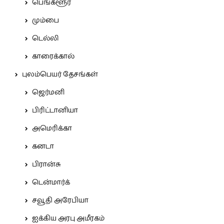
பெங்களூர்
மும்பை
டெல்லி
காரைக்கால்
புலம்பெயர் தேசங்கள்
ஜெர்மனி
பிரிட்டானியா
அமெரிக்கா
கனடா
பிரான்சு
டென்மார்க்
சவூதி அரேபியா
ஐக்கிய அரபு அமீரகம்