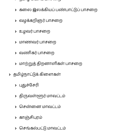
கலை இலக்கியப் பண்பாட்டுப் பாசறை
வழக்கறிஞர் பாசறை
உழவர் பாசறை
மாணவர் பாசறை
வணிகர் பாசறை
மாற்றுத் திறனாளிகள் பாசறை
தமிழ்நாட்டுக் கிளைகள்
புதுச்சேரி
திருவள்ளூர் மாவட்டம்
சென்னை மாவட்டம்
காஞ்சிபுரம்
செங்கல்பட்டு மாவட்டம்