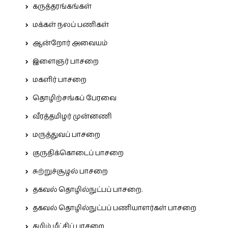
கருத்தரங்கங்கள்
மக்கள் நலப் பணிகள்
ஆன்றோர் அவையம்
இளைஞர் பாசறை
மகளிர் பாசறை
தொழிற்சங்கப் பேரவை
வீரத்தமிழர் முன்னணி
மருத்துவப் பாசறை
குருதிக்கொடைப் பாசறை
சுற்றுச்சூழல் பாசறை
தகவல் தொழில்நுட்பப் பாசறை.
தகவல் தொழில்நுட்பப் பணியாளர்கள் பாசறை
தமிழ் மீட்சிப் பாசறை