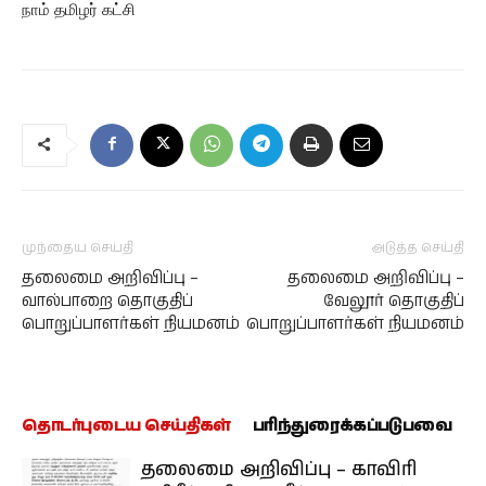
நாம் தமிழர் கட்சி
முந்தைய செய்தி
அடுத்த செய்தி
தலைமை அறிவிப்பு –
தலைமை அறிவிப்பு –
வால்பாறை தொகுதிப்
வேலூர் தொகுதிப்
பொறுப்பாளர்கள் நியமனம்
பொறுப்பாளர்கள் நியமனம்
தொடர்புடைய செய்திகள்
பரிந்துரைக்கப்படுபவை
தலைமை அறிவிப்பு – காவிரி