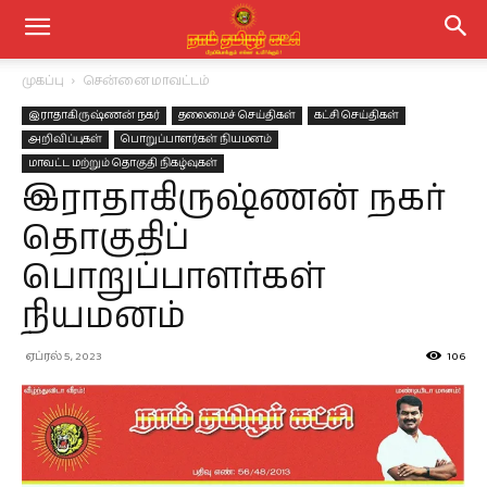
முகப்பு
சென்னை மாவட்டம்
இராதாகிருஷ்ணன் நகர்
தலைமைச் செய்திகள்
கட்சி செய்திகள்
அறிவிப்புகள்
பொறுப்பாளர்கள் நியமனம்
மாவட்ட மற்றும் தொகுதி நிகழ்வுகள்
இராதாகிருஷ்ணன் நகர்
தொகுதிப்
பொறுப்பாளர்கள்
நியமனம்
ஏப்ரல் 5, 2023
106