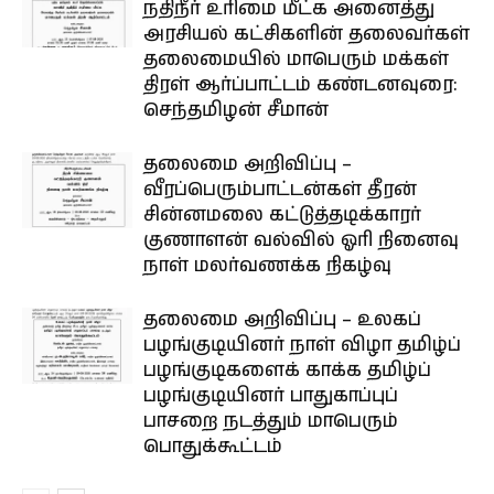
நதிநீர் உரிமை மீட்க அனைத்து
அரசியல் கட்சிகளின் தலைவர்கள்
தலைமையில் மாபெரும் மக்கள்
திரள் ஆர்ப்பாட்டம் கண்டனவுரை:
செந்தமிழன் சீமான்
தலைமை அறிவிப்பு –
வீரப்பெரும்பாட்டன்கள் தீரன்
சின்னமலை கட்டுத்தடிக்காரர்
குணாளன் வல்வில் ஓரி நினைவு
நாள் மலர்வணக்க நிகழ்வு
தலைமை அறிவிப்பு – உலகப்
பழங்குடியினர் நாள் விழா தமிழ்ப்
பழங்குடிகளைக் காக்க தமிழ்ப்
பழங்குடியினர் பாதுகாப்புப்
பாசறை நடத்தும் மாபெரும்
பொதுக்கூட்டம்