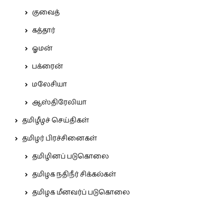
குவைத்
கத்தார்
ஓமன்
பக்ரைன்
மலேசியா
ஆஸ்திரேலியா
தமிழீழச் செய்திகள்
தமிழர் பிரச்சினைகள்
தமிழினப் படுகொலை
தமிழக நதிநீர் சிக்கல்கள்
தமிழக மீனவர்ப் படுகொலை