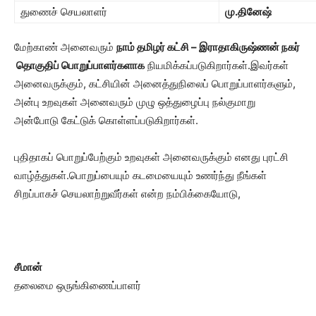
துணைச் செயலாளர்
மு.தினேஷ்
மேற்காண் அனைவரும்
நாம் தமிழர் கட்சி – இராதாகிருஷ்ணன் நகர்
தொகுதிப் பொறுப்பாளர்களாக
நியமிக்கப்படுகிறார்கள்.இவர்கள்
அனைவருக்கும், கட்சியின் அனைத்துநிலைப் பொறுப்பாளர்களும்,
அன்பு உறவுகள் அனைவரும் முழு ஒத்துழைப்பு நல்குமாறு
அன்போடு கேட்டுக் கொள்ளப்படுகிறார்கள்.
புதிதாகப் பொறுப்பேற்கும் உறவுகள் அனைவருக்கும் எனது புரட்சி
வாழ்த்துகள்.பொறுப்பையும் கடமையையும் உணர்ந்து நீங்கள்
சிறப்பாகச் செயலாற்றுவீர்கள் என்ற நம்பிக்கையோடு,
சீமான்
தலைமை ஒருங்கிணைப்பாளர்