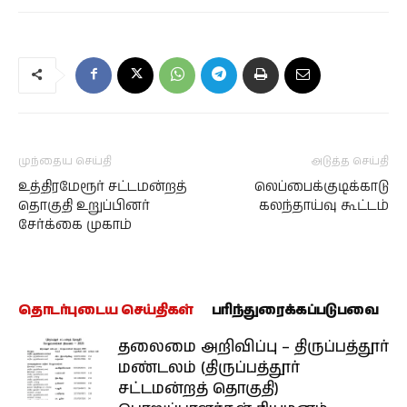
முந்தைய செய்தி
அடுத்த செய்தி
உத்திரமேரூர் சட்டமன்றத்
லெப்பைக்குடிக்காடு
தொகுதி உறுப்பினர்
கலந்தாய்வு கூட்டம்
சேர்க்கை முகாம்
தொடர்புடைய செய்திகள்
பரிந்துரைக்கப்படுபவை
தலைமை அறிவிப்பு – திருப்பத்தூர்
மண்டலம் (திருப்பத்தூர்
சட்டமன்றத் தொகுதி)