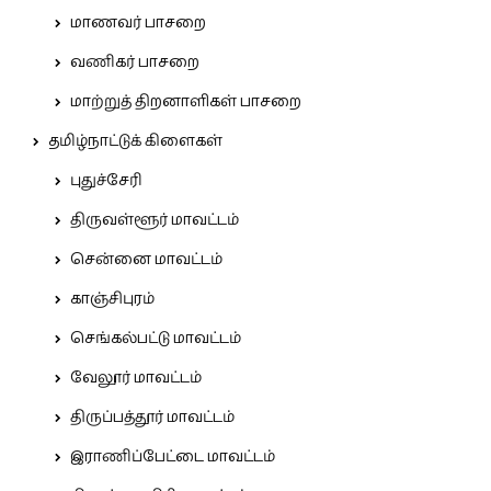
மாணவர் பாசறை
வணிகர் பாசறை
மாற்றுத் திறனாளிகள் பாசறை
தமிழ்நாட்டுக் கிளைகள்
புதுச்சேரி
திருவள்ளூர் மாவட்டம்
சென்னை மாவட்டம்
காஞ்சிபுரம்
செங்கல்பட்டு மாவட்டம்
வேலூர் மாவட்டம்
திருப்பத்தூர் மாவட்டம்
இராணிப்பேட்டை மாவட்டம்