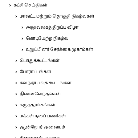
கட்சி செய்திகள்
மாவட்ட மற்றும் தொகுதி நிகழ்வுகள்
அலுவலகத் திறப்பு விழா
கொடியேற்ற நிகழ்வு
உறுப்பினர் சேர்க்கை முகாம்கள்
பொதுக்கூட்டங்கள்
போராட்டங்கள்
கலந்தாய்வுக் கூட்டங்கள்
நினைவேந்தல்கள்
கருத்தரங்கங்கள்
மக்கள் நலப் பணிகள்
ஆன்றோர் அவையம்