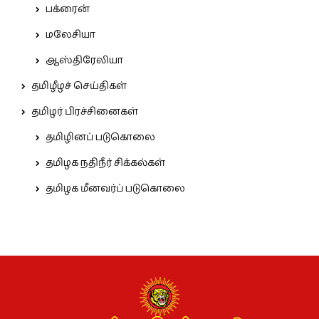
பக்ரைன்
மலேசியா
ஆஸ்திரேலியா
தமிழீழச் செய்திகள்
தமிழர் பிரச்சினைகள்
தமிழினப் படுகொலை
தமிழக நதிநீர் சிக்கல்கள்
தமிழக மீனவர்ப் படுகொலை