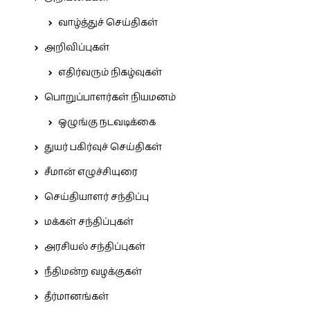
வாழ்த்துச் செய்திகள்
அறிவிப்புகள்
எதிர்வரும் நிகழ்வுகள்
பொறுப்பாளர்கள் நியமனம்
ஒழுங்கு நடவடிக்கை
துயர் பகிர்வுச் செய்திகள்
சீமான் எழுச்சியுரை
செய்தியாளர் சந்திப்பு
மக்கள் சந்திப்புகள்
அரசியல் சந்திப்புகள்
நீதிமன்ற வழக்குகள்
தீர்மானங்கள்