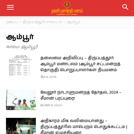
முகப்பு
திருப்பத்தூர் மாவட்டம்
ஆம்பூர்
ஆம்பூர்
Ambur ஆம்பூர்
தலைமை அறிவிப்பு – திருப்பத்தூர்
ஆம்பூர் மண்டலம் (ஆம்பூர் சட்டமன்றத்
தொகுதி) பொறுப்பாளர்கள் நியமனம்
மே 6, 2025
வேலூர் நாடாளுமன்றத் தேர்தல், 2024 –
சீமான் பரப்புரை!
ஏப்ரல் 8, 2024
அதிகாரம் மிக வலிமையானது –
திருப்பத்தூரில் மாபெரும் பொதுக்கூட்டம் |
சீமான் எழுச்சியுரை