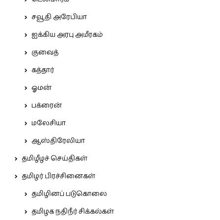
சவூதி அரேபியா
ஐக்கிய அரபு அமீரகம்
குவைத்
கத்தார்
ஓமன்
பக்ரைன்
மலேசியா
ஆஸ்திரேலியா
தமிழீழச் செய்திகள்
தமிழர் பிரச்சினைகள்
தமிழினப் படுகொலை
தமிழக நதிநீர் சிக்கல்கள்