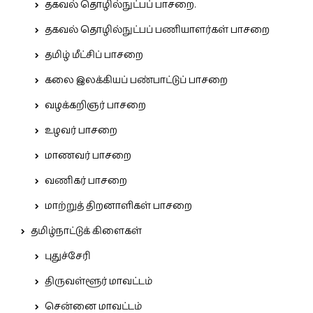
தகவல் தொழில்நுட்பப் பாசறை.
தகவல் தொழில்நுட்பப் பணியாளர்கள் பாசறை
தமிழ் மீட்சிப் பாசறை
கலை இலக்கியப் பண்பாட்டுப் பாசறை
வழக்கறிஞர் பாசறை
உழவர் பாசறை
மாணவர் பாசறை
வணிகர் பாசறை
மாற்றுத் திறனாளிகள் பாசறை
தமிழ்நாட்டுக் கிளைகள்
புதுச்சேரி
திருவள்ளூர் மாவட்டம்
சென்னை மாவட்டம்