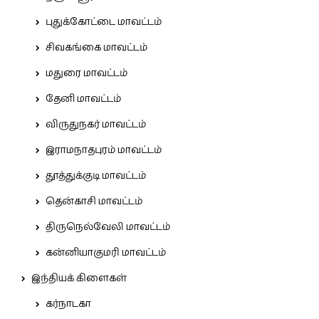
புதுக்கோட்டை மாவட்டம்
சிவகங்கை மாவட்டம்
மதுரை மாவட்டம்
தேனி மாவட்டம்
விருதுநகர் மாவட்டம்
இராமநாதபுரம் மாவட்டம்
தூத்துக்குடி மாவட்டம்
தென்காசி மாவட்டம்
திருநெல்வேலி மாவட்டம்
கன்னியாகுமரி மாவட்டம்
இந்தியக் கிளைகள்
கர்நாடகா