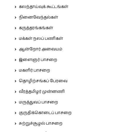
கலந்தாய்வுக் கூட்டங்கள்
நினைவேந்தல்கள்
கருத்தரங்கங்கள்
மக்கள் நலப் பணிகள்
ஆன்றோர் அவையம்
இளைஞர் பாசறை
மகளிர் பாசறை
தொழிற்சங்கப் பேரவை
வீரத்தமிழர் முன்னணி
மருத்துவப் பாசறை
குருதிக்கொடைப் பாசறை
சுற்றுச்சூழல் பாசறை