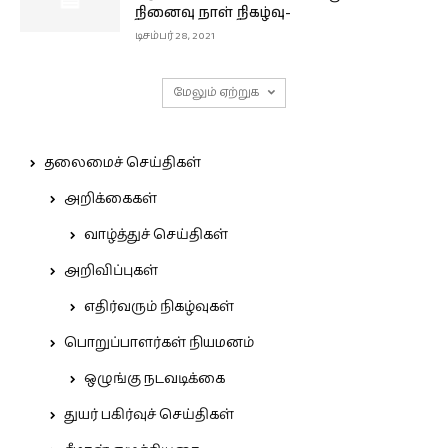
நினைவு நாள் நிகழ்வு-
டிசம்பர் 28, 2021
மேலும் ஏற்றுக
தலைமைச் செய்திகள்
அறிக்கைகள்
வாழ்த்துச் செய்திகள்
அறிவிப்புகள்
எதிர்வரும் நிகழ்வுகள்
பொறுப்பாளர்கள் நியமனம்
ஒழுங்கு நடவடிக்கை
துயர் பகிர்வுச் செய்திகள்