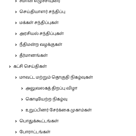
சீமான் எழுச்சியுரை
செய்தியாளர் சந்திப்பு
மக்கள் சந்திப்புகள்
அரசியல் சந்திப்புகள்
நீதிமன்ற வழக்குகள்
தீர்மானங்கள்
கட்சி செய்திகள்
மாவட்ட மற்றும் தொகுதி நிகழ்வுகள்
அலுவலகத் திறப்பு விழா
கொடியேற்ற நிகழ்வு
உறுப்பினர் சேர்க்கை முகாம்கள்
பொதுக்கூட்டங்கள்
போராட்டங்கள்