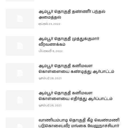
ஆம்பூர் தொகுதி தண்ணீர் பந்தல்
அமைத்தல்
ஏப்ரல் 23, 2022
ஆம்பூர் தொகுதி முத்துக்குமார்
வீரவணக்கம்
பிப்ரவரி 8, 2022
ஆம்பூர் தொகுதி கனிமவள
கொள்ளையை கண்டித்து ஆர்பாட்டம்
டிசம்பர் 28, 2021
ஆம்பூர் தொகுதி கனிமவள
கொள்ளையை எதிர்த்து ஆர்ப்பாட்டம்
டிசம்பர் 28, 2021
வாணியம்பாடி தொகுதி கீழ் வெண்மணி
படுகொலை,வீர மங்கை வேலுநாச்சியார்