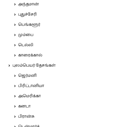
அந்தமான்
புதுச்சேரி
பெங்களூர்
மும்பை
டெல்லி
காரைக்கால்
புலம்பெயர் தேசங்கள்
ஜெர்மனி
பிரிட்டானியா
அமெரிக்கா
கனடா
பிரான்சு
டென்மார்க்