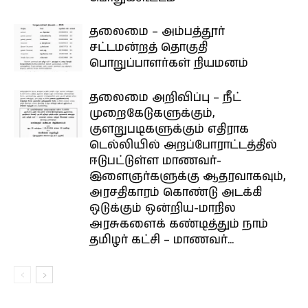
தலைமை – அம்பத்தூர்
சட்டமன்றத் தொகுதி
பொறுப்பாளர்கள் நியமனம்
தலைமை அறிவிப்பு – நீட்
முறைகேடுகளுக்கும்,
குளறுபடிகளுக்கும் எதிராக
டெல்லியில் அறப்போராட்டத்தில்
ஈடுபட்டுள்ள மாணவர்-
இளைஞர்களுக்கு ஆதரவாகவும்,
அரசதிகாரம் கொண்டு அடக்கி
ஒடுக்கும் ஒன்றிய-மாநில
அரசுகளைக் கண்டித்தும் நாம்
தமிழர் கட்சி – மாணவர்...