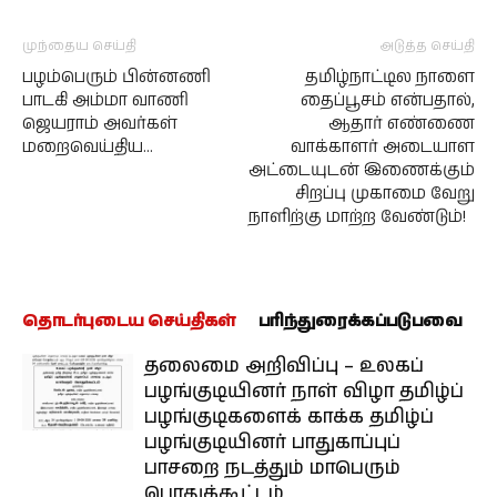
முந்தைய செய்தி
அடுத்த செய்தி
பழம்பெரும் பின்னணி
தமிழ்நாட்டில நாளை
பாடகி அம்மா வாணி
தைப்பூசம் என்பதால்,
ஜெயராம் அவர்கள்
ஆதார் எண்ணை
மறைவெய்திய…
வாக்காளர் அடையாள
அட்டையுடன் இணைக்கும்
சிறப்பு முகாமை வேறு
நாளிற்கு மாற்ற வேண்டும்!
தொடர்புடைய செய்திகள்
பரிந்துரைக்கப்படுபவை
தலைமை அறிவிப்பு – உலகப்
பழங்குடியினர் நாள் விழா தமிழ்ப்
பழங்குடிகளைக் காக்க தமிழ்ப்
பழங்குடியினர் பாதுகாப்புப்
பாசறை நடத்தும் மாபெரும்
பொதுக்கூட்டம்