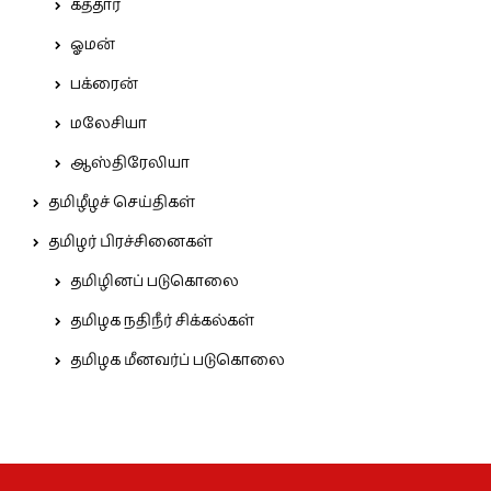
கத்தார்
ஓமன்
பக்ரைன்
மலேசியா
ஆஸ்திரேலியா
தமிழீழச் செய்திகள்
தமிழர் பிரச்சினைகள்
தமிழினப் படுகொலை
தமிழக நதிநீர் சிக்கல்கள்
தமிழக மீனவர்ப் படுகொலை