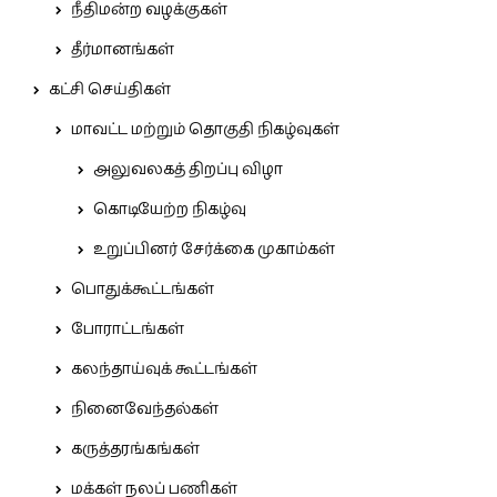
நீதிமன்ற வழக்குகள்
தீர்மானங்கள்
கட்சி செய்திகள்
மாவட்ட மற்றும் தொகுதி நிகழ்வுகள்
அலுவலகத் திறப்பு விழா
கொடியேற்ற நிகழ்வு
உறுப்பினர் சேர்க்கை முகாம்கள்
பொதுக்கூட்டங்கள்
போராட்டங்கள்
கலந்தாய்வுக் கூட்டங்கள்
நினைவேந்தல்கள்
கருத்தரங்கங்கள்
மக்கள் நலப் பணிகள்