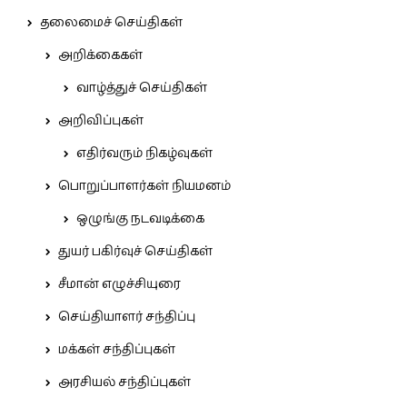
தலைமைச் செய்திகள்
அறிக்கைகள்
வாழ்த்துச் செய்திகள்
அறிவிப்புகள்
எதிர்வரும் நிகழ்வுகள்
பொறுப்பாளர்கள் நியமனம்
ஒழுங்கு நடவடிக்கை
துயர் பகிர்வுச் செய்திகள்
சீமான் எழுச்சியுரை
செய்தியாளர் சந்திப்பு
மக்கள் சந்திப்புகள்
அரசியல் சந்திப்புகள்