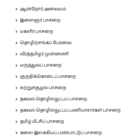
ஆன்றோர் அவையம்
இளைஞர் பாசறை
மகளிர் பாசறை
தொழிற்சங்கப் பேரவை
வீரத்தமிழர் முன்னணி
மருத்துவப் பாசறை
குருதிக்கொடைப் பாசறை
சுற்றுச்சூழல் பாசறை
தகவல் தொழில்நுட்பப் பாசறை.
தகவல் தொழில்நுட்பப் பணியாளர்கள் பாசறை
தமிழ் மீட்சிப் பாசறை
கலை இலக்கியப் பண்பாட்டுப் பாசறை