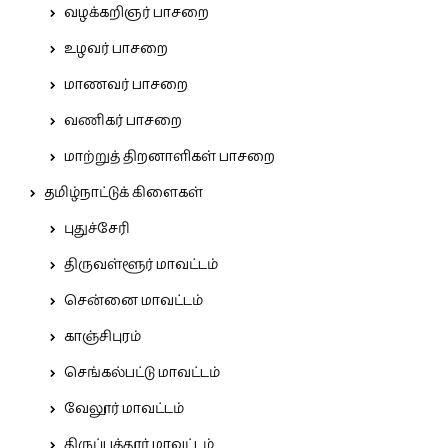
வழக்கறிஞர் பாசறை
உழவர் பாசறை
மாணவர் பாசறை
வணிகர் பாசறை
மாற்றுத் திறனாளிகள் பாசறை
தமிழ்நாட்டுக் கிளைகள்
புதுச்சேரி
திருவள்ளூர் மாவட்டம்
சென்னை மாவட்டம்
காஞ்சிபுரம்
செங்கல்பட்டு மாவட்டம்
வேலூர் மாவட்டம்
திருப்பத்தூர் மாவட்டம்