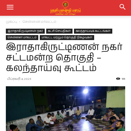
முகப்பு
சென்னை மாவட்டம்
இராதாகிருஷ்ணன் நகர்
கட்சி செய்திகள்
கலந்தாய்வுக் கூட்டங்கள்
சென்னை மாவட்டம்
மாவட்ட மற்றும் தொகுதி நிகழ்வுகள்
இராதாகிருட்டிணன் நகர்
சட்டமன்ற தொகுதி –
கலந்தாய்வு கூட்டம்
பிப்ரவரி 4, 2023
111