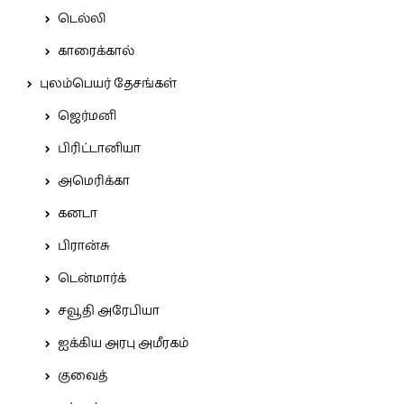
டெல்லி
காரைக்கால்
புலம்பெயர் தேசங்கள்
ஜெர்மனி
பிரிட்டானியா
அமெரிக்கா
கனடா
பிரான்சு
டென்மார்க்
சவூதி அரேபியா
ஐக்கிய அரபு அமீரகம்
குவைத்