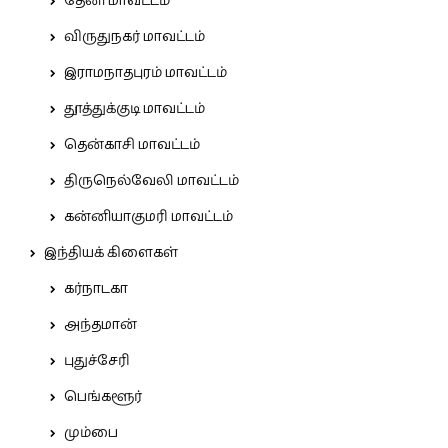
தேனி மாவட்டம்
விருதுநகர் மாவட்டம்
இராமநாதபுரம் மாவட்டம்
தூத்துக்குடி மாவட்டம்
தென்காசி மாவட்டம்
திருநெல்வேலி மாவட்டம்
கன்னியாகுமரி மாவட்டம்
இந்தியக் கிளைகள்
கர்நாடகா
அந்தமான்
புதுச்சேரி
பெங்களூர்
மும்பை