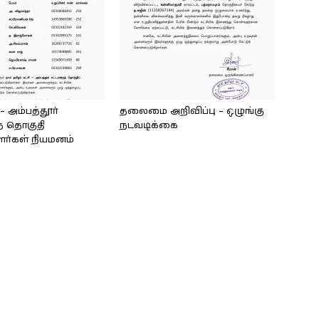
அம்பத்தூர்
தலைமை அறிவிப்பு – ஒழுங்கு
் தொகுதி
நடவடிக்கை
ளர்கள் நியமனம்