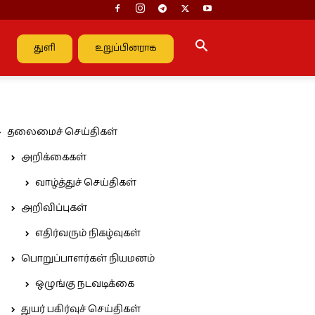
துளி
உறுப்பினராக
தலைமைச் செய்திகள்
அறிக்கைகள்
வாழ்த்துச் செய்திகள்
அறிவிப்புகள்
எதிர்வரும் நிகழ்வுகள்
பொறுப்பாளர்கள் நியமனம்
ஒழுங்கு நடவடிக்கை
துயர் பகிர்வுச் செய்திகள்