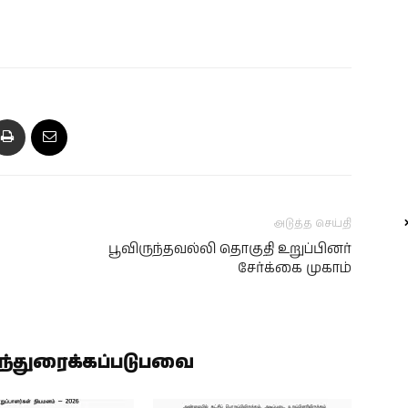
அடுத்த செய்தி
பூவிருந்தவல்லி தொகுதி உறுப்பினர்
சேர்க்கை முகாம்
ிந்துரைக்கப்படுபவை