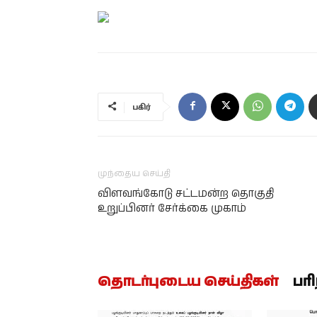
பகிர்
முந்தைய செய்தி
விளவங்கோடு சட்டமன்ற தொகுதி
உறுப்பினர் சேர்க்கை முகாம்
தொடர்புடைய செய்திகள்
பர