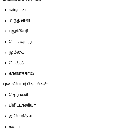
கர்நாடகா
அந்தமான்
புதுச்சேரி
பெங்களூர்
மும்பை
டெல்லி
காரைக்கால்
புலம்பெயர் தேசங்கள்
ஜெர்மனி
பிரிட்டானியா
அமெரிக்கா
கனடா