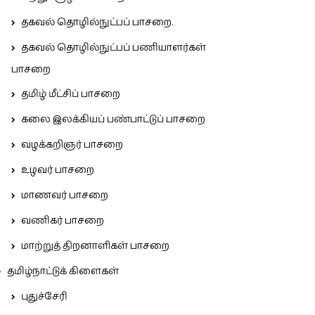
தகவல் தொழில்நுட்பப் பாசறை.
தகவல் தொழில்நுட்பப் பணியாளர்கள்
பாசறை
தமிழ் மீட்சிப் பாசறை
கலை இலக்கியப் பண்பாட்டுப் பாசறை
வழக்கறிஞர் பாசறை
உழவர் பாசறை
மாணவர் பாசறை
வணிகர் பாசறை
மாற்றுத் திறனாளிகள் பாசறை
தமிழ்நாட்டுக் கிளைகள்
புதுச்சேரி