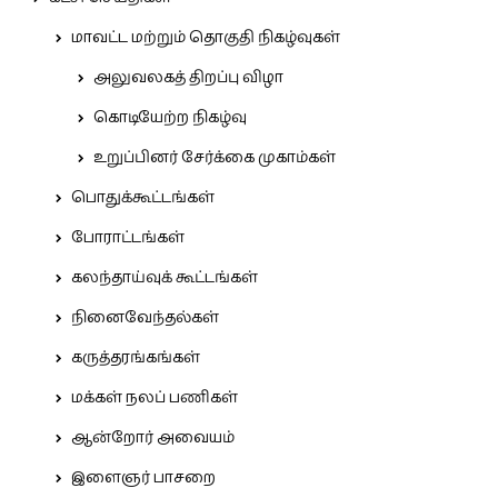
மாவட்ட மற்றும் தொகுதி நிகழ்வுகள்
அலுவலகத் திறப்பு விழா
கொடியேற்ற நிகழ்வு
உறுப்பினர் சேர்க்கை முகாம்கள்
பொதுக்கூட்டங்கள்
போராட்டங்கள்
கலந்தாய்வுக் கூட்டங்கள்
நினைவேந்தல்கள்
கருத்தரங்கங்கள்
மக்கள் நலப் பணிகள்
ஆன்றோர் அவையம்
இளைஞர் பாசறை