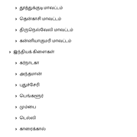
தூத்துக்குடி மாவட்டம்
தென்காசி மாவட்டம்
திருநெல்வேலி மாவட்டம்
கன்னியாகுமரி மாவட்டம்
இந்தியக் கிளைகள்
கர்நாடகா
அந்தமான்
புதுச்சேரி
பெங்களூர்
மும்பை
டெல்லி
காரைக்கால்