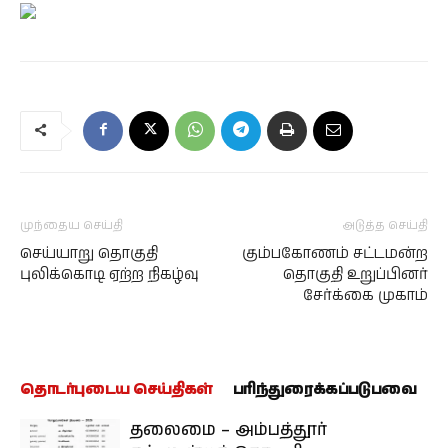
முந்தைய செய்தி
அடுத்த செய்தி
செய்யாறு தொகுதி
கும்பகோணம் சட்டமன்ற
புலிக்கொடி ஏற்ற நிகழ்வு
தொகுதி உறுப்பினர்
சேர்க்கை முகாம்
தொடர்புடைய செய்திகள்
பரிந்துரைக்கப்படுபவை
தலைமை – அம்பத்தூர்