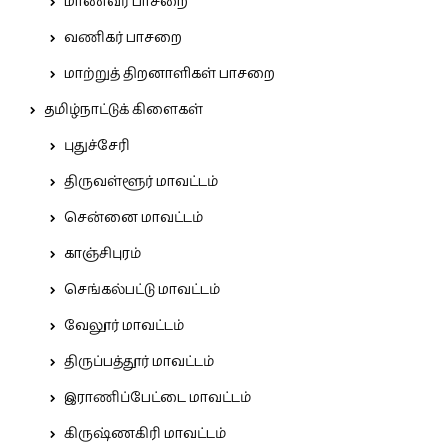
மாணவர் பாசறை
வணிகர் பாசறை
மாற்றுத் திறனாளிகள் பாசறை
தமிழ்நாட்டுக் கிளைகள்
புதுச்சேரி
திருவள்ளூர் மாவட்டம்
சென்னை மாவட்டம்
காஞ்சிபுரம்
செங்கல்பட்டு மாவட்டம்
வேலூர் மாவட்டம்
திருப்பத்தூர் மாவட்டம்
இராணிப்பேட்டை மாவட்டம்
கிருஷ்ணகிரி மாவட்டம்