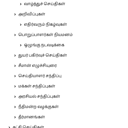
வாழ்த்துச் செய்திகள்
அறிவிப்புகள்
எதிர்வரும் நிகழ்வுகள்
பொறுப்பாளர்கள் நியமனம்
ஒழுங்கு நடவடிக்கை
துயர் பகிர்வுச் செய்திகள்
சீமான் எழுச்சியுரை
செய்தியாளர் சந்திப்பு
மக்கள் சந்திப்புகள்
அரசியல் சந்திப்புகள்
நீதிமன்ற வழக்குகள்
தீர்மானங்கள்
கட்சி செய்திகள்