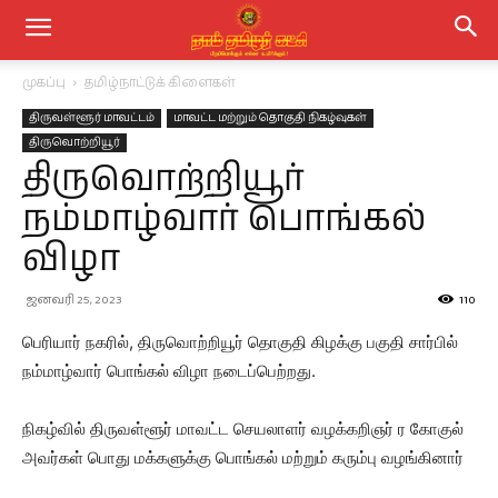
முகப்பு
தமிழ்நாட்டுக் கிளைகள்
திருவள்ளூர் மாவட்டம்
மாவட்ட மற்றும் தொகுதி நிகழ்வுகள்
திருவொற்றியூர்
திருவொற்றியூர்
நம்மாழ்வார் பொங்கல்
விழா
ஜனவரி 25, 2023
110
பெரியார் நகரில், திருவொற்றியூர் தொகுதி கிழக்கு பகுதி சார்பில்
நம்மாழ்வார் பொங்கல் விழா நடைப்பெற்றது.
நிகழ்வில் திருவள்ளூர் மாவட்ட செயலாளர் வழக்கறிஞர் ர கோகுல்
அவர்கள் பொது மக்களுக்கு பொங்கல் மற்றும் கரும்பு வழங்கினார்