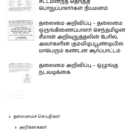
சட்டமன்றத் தொகுதி
பொறுப்பாளர்கள் நியமனம்
தலைமை அறிவிப்பு – தலைமை
ஒருங்கிணைப்பாளர் செந்தமிழன்
சீமான் அறிவுறுத்தலின் பேரில்,
அவர்களின் கும்மிடிப்பூண்டியில்
மாபெரும் கண்டன ஆர்ப்பாட்டம்
தலைமை அறிவிப்பு – ஒழுங்கு
நடவடிக்கை
தலைமைச் செய்திகள்
அறிக்கைகள்