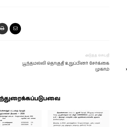
அடுத்த செய்தி
பூந்தமல்லி தொகுதி உறுப்பினர் சேர்க்கை
முகாம்
ிந்துரைக்கப்படுபவை