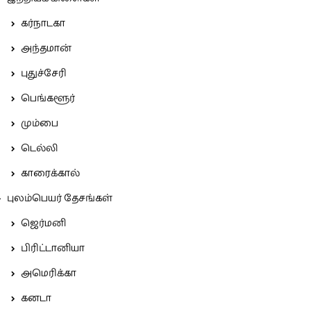
கர்நாடகா
அந்தமான்
புதுச்சேரி
பெங்களூர்
மும்பை
டெல்லி
காரைக்கால்
புலம்பெயர் தேசங்கள்
ஜெர்மனி
பிரிட்டானியா
அமெரிக்கா
கனடா