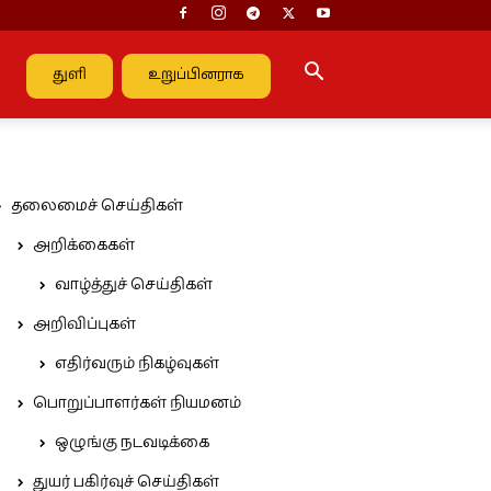
துளி
உறுப்பினராக
தலைமைச் செய்திகள்
அறிக்கைகள்
வாழ்த்துச் செய்திகள்
அறிவிப்புகள்
எதிர்வரும் நிகழ்வுகள்
பொறுப்பாளர்கள் நியமனம்
ஒழுங்கு நடவடிக்கை
துயர் பகிர்வுச் செய்திகள்