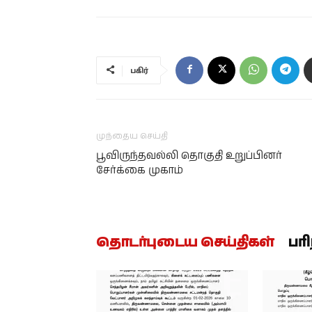
பகிர்
முந்தைய செய்தி
பூவிருந்தவல்லி தொகுதி உறுப்பினர்
சேர்க்கை முகாம்
தொடர்புடைய செய்திகள்
பர