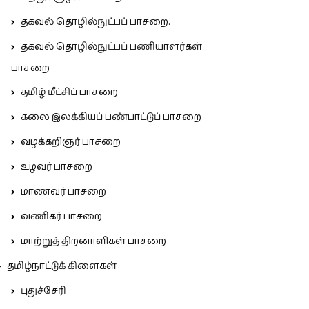
தகவல் தொழில்நுட்பப் பாசறை.
தகவல் தொழில்நுட்பப் பணியாளர்கள்
பாசறை
தமிழ் மீட்சிப் பாசறை
கலை இலக்கியப் பண்பாட்டுப் பாசறை
வழக்கறிஞர் பாசறை
உழவர் பாசறை
மாணவர் பாசறை
வணிகர் பாசறை
மாற்றுத் திறனாளிகள் பாசறை
தமிழ்நாட்டுக் கிளைகள்
புதுச்சேரி