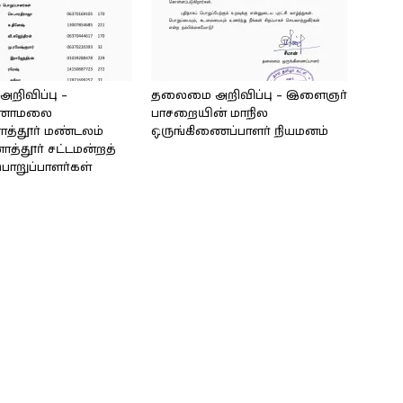
ிவிப்பு –
தலைமை அறிவிப்பு – இளைஞர்
்ணாமலை
பாசறையின் மாநில
ாத்தூர் மண்டலம்
ஒருங்கிணைப்பாளர் நியமனம்
னாத்தூர் சட்டமன்றத்
ொறுப்பாளர்கள்