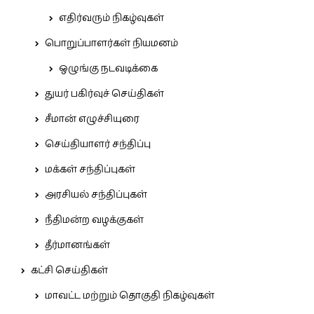
எதிர்வரும் நிகழ்வுகள்
பொறுப்பாளர்கள் நியமனம்
ஒழுங்கு நடவடிக்கை
துயர் பகிர்வுச் செய்திகள்
சீமான் எழுச்சியுரை
செய்தியாளர் சந்திப்பு
மக்கள் சந்திப்புகள்
அரசியல் சந்திப்புகள்
நீதிமன்ற வழக்குகள்
தீர்மானங்கள்
கட்சி செய்திகள்
மாவட்ட மற்றும் தொகுதி நிகழ்வுகள்