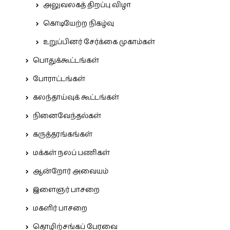
அலுவலகத் திறப்பு விழா
கொடியேற்ற நிகழ்வு
உறுப்பினர் சேர்க்கை முகாம்கள்
பொதுக்கூட்டங்கள்
போராட்டங்கள்
கலந்தாய்வுக் கூட்டங்கள்
நினைவேந்தல்கள்
கருத்தரங்கங்கள்
மக்கள் நலப் பணிகள்
ஆன்றோர் அவையம்
இளைஞர் பாசறை
மகளிர் பாசறை
தொழிற்சங்கப் பேரவை