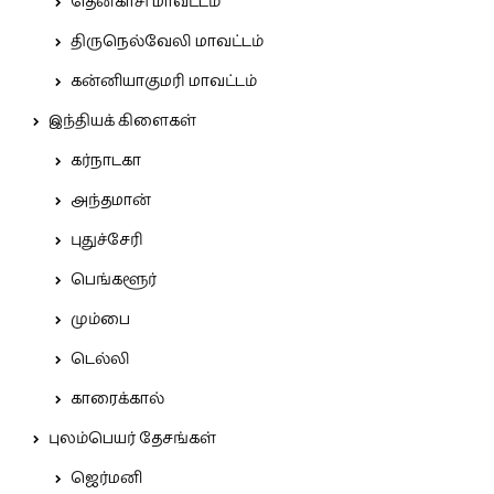
தென்காசி மாவட்டம்
திருநெல்வேலி மாவட்டம்
கன்னியாகுமரி மாவட்டம்
இந்தியக் கிளைகள்
கர்நாடகா
அந்தமான்
புதுச்சேரி
பெங்களூர்
மும்பை
டெல்லி
காரைக்கால்
புலம்பெயர் தேசங்கள்
ஜெர்மனி