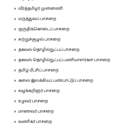
வீரத்தமிழர் முன்னணி
மருத்துவப் பாசறை
குருதிக்கொடைப் பாசறை
சுற்றுச்சூழல் பாசறை
தகவல் தொழில்நுட்பப் பாசறை.
தகவல் தொழில்நுட்பப் பணியாளர்கள் பாசறை
தமிழ் மீட்சிப் பாசறை
கலை இலக்கியப் பண்பாட்டுப் பாசறை
வழக்கறிஞர் பாசறை
உழவர் பாசறை
மாணவர் பாசறை
வணிகர் பாசறை