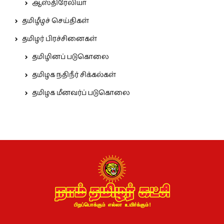
ஆஸ்திரேலியா
தமிழீழச் செய்திகள்
தமிழர் பிரச்சினைகள்
தமிழினப் படுகொலை
தமிழக நதிநீர் சிக்கல்கள்
தமிழக மீனவர்ப் படுகொலை