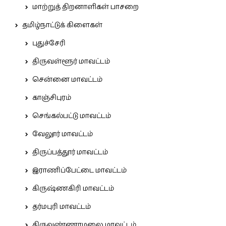
மாற்றுத் திறனாளிகள் பாசறை
தமிழ்நாட்டுக் கிளைகள்
புதுச்சேரி
திருவள்ளூர் மாவட்டம்
சென்னை மாவட்டம்
காஞ்சிபுரம்
செங்கல்பட்டு மாவட்டம்
வேலூர் மாவட்டம்
திருப்பத்தூர் மாவட்டம்
இராணிப்பேட்டை மாவட்டம்
கிருஷ்ணகிரி மாவட்டம்
தர்மபுரி மாவட்டம்
திருவண்ணாமலை மாவட்டம்