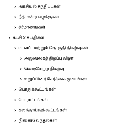
அரசியல் சந்திப்புகள்
நீதிமன்ற வழக்குகள்
தீர்மானங்கள்
கட்சி செய்திகள்
மாவட்ட மற்றும் தொகுதி நிகழ்வுகள்
அலுவலகத் திறப்பு விழா
கொடியேற்ற நிகழ்வு
உறுப்பினர் சேர்க்கை முகாம்கள்
பொதுக்கூட்டங்கள்
போராட்டங்கள்
கலந்தாய்வுக் கூட்டங்கள்
நினைவேந்தல்கள்