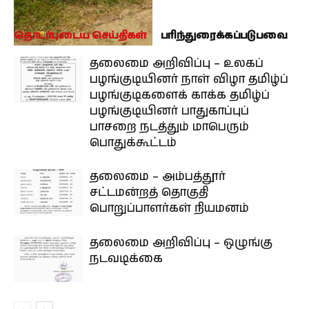
தொடர்புடைய செய்திகள்
பரிந்துரைக்கப்படுபவை
தலைமை அறிவிப்பு – உலகப்
பழங்குடியினர் நாள் விழா தமிழ்ப்
பழங்குடிகளைக் காக்க தமிழ்ப்
பழங்குடியினர் பாதுகாப்புப்
பாசறை நடத்தும் மாபெரும்
பொதுக்கூட்டம்
தலைமை – அம்பத்தூர்
சட்டமன்றத் தொகுதி
பொறுப்பாளர்கள் நியமனம்
தலைமை அறிவிப்பு – ஒழுங்கு
நடவடிக்கை