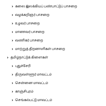
கலை இலக்கியப் பண்பாட்டுப் பாசறை
வழக்கறிஞர் பாசறை
உழவர் பாசறை
மாணவர் பாசறை
வணிகர் பாசறை
மாற்றுத் திறனாளிகள் பாசறை
தமிழ்நாட்டுக் கிளைகள்
புதுச்சேரி
திருவள்ளூர் மாவட்டம்
சென்னை மாவட்டம்
காஞ்சிபுரம்
செங்கல்பட்டு மாவட்டம்