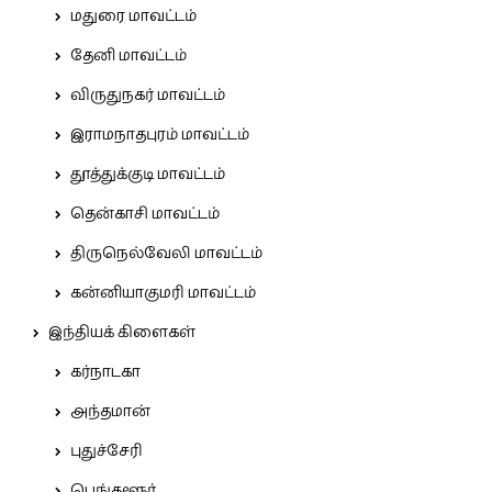
மதுரை மாவட்டம்
தேனி மாவட்டம்
விருதுநகர் மாவட்டம்
இராமநாதபுரம் மாவட்டம்
தூத்துக்குடி மாவட்டம்
தென்காசி மாவட்டம்
திருநெல்வேலி மாவட்டம்
கன்னியாகுமரி மாவட்டம்
இந்தியக் கிளைகள்
கர்நாடகா
அந்தமான்
புதுச்சேரி
பெங்களூர்