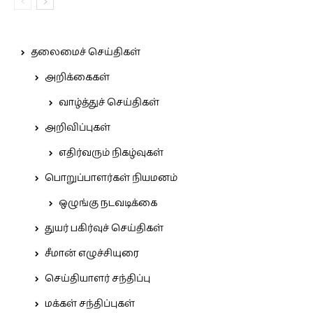
தலைமைச் செய்திகள்
அறிக்கைகள்
வாழ்த்துச் செய்திகள்
அறிவிப்புகள்
எதிர்வரும் நிகழ்வுகள்
பொறுப்பாளர்கள் நியமனம்
ஒழுங்கு நடவடிக்கை
துயர் பகிர்வுச் செய்திகள்
சீமான் எழுச்சியுரை
செய்தியாளர் சந்திப்பு
மக்கள் சந்திப்புகள்