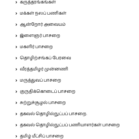
கருத்தரங்கங்கள்
மக்கள் நலப் பணிகள்
ஆன்றோர் அவையம்
இளைஞர் பாசறை
மகளிர் பாசறை
தொழிற்சங்கப் பேரவை
வீரத்தமிழர் முன்னணி
மருத்துவப் பாசறை
குருதிக்கொடைப் பாசறை
சுற்றுச்சூழல் பாசறை
தகவல் தொழில்நுட்பப் பாசறை.
தகவல் தொழில்நுட்பப் பணியாளர்கள் பாசறை
தமிழ் மீட்சிப் பாசறை