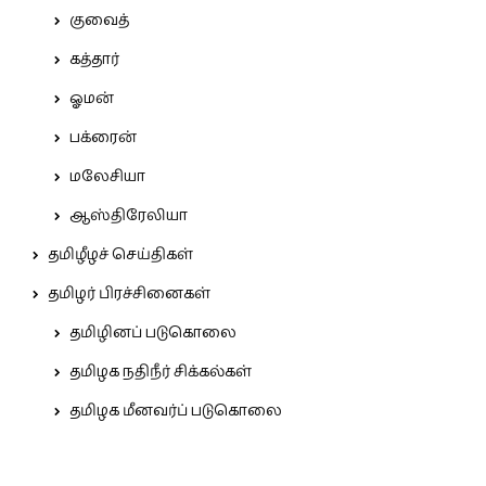
குவைத்
கத்தார்
ஓமன்
பக்ரைன்
மலேசியா
ஆஸ்திரேலியா
தமிழீழச் செய்திகள்
தமிழர் பிரச்சினைகள்
தமிழினப் படுகொலை
தமிழக நதிநீர் சிக்கல்கள்
தமிழக மீனவர்ப் படுகொலை