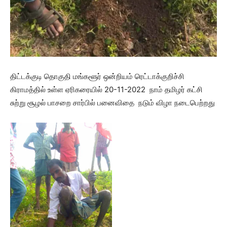
திட்டக்குடி தொகுதி மங்களூர் ஒன்றியம் ரெட்டாக்குறிச்சி
கிராமத்தில் உள்ள ஏரிகரையில் 20-11-2022 நாம் தமிழர் கட்சி
சுற்று சூழல் பாசறை சார்பில் பனைவிதை நடும் விழா நடைபெற்றது