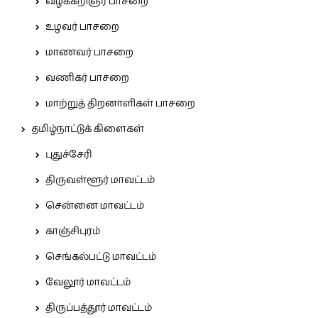
வழக்கறிஞர் பாசறை
உழவர் பாசறை
மாணவர் பாசறை
வணிகர் பாசறை
மாற்றுத் திறனாளிகள் பாசறை
தமிழ்நாட்டுக் கிளைகள்
புதுச்சேரி
திருவள்ளூர் மாவட்டம்
சென்னை மாவட்டம்
காஞ்சிபுரம்
செங்கல்பட்டு மாவட்டம்
வேலூர் மாவட்டம்
திருப்பத்தூர் மாவட்டம்