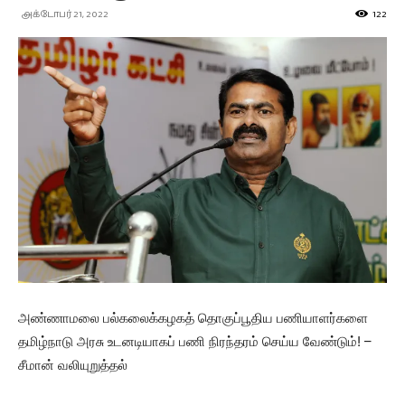
அக்டோபர் 21, 2022
122
அண்ணாமலை பல்கலைக்கழகத் தொகுப்பூதிய பணியாளர்களை
தமிழ்நாடு அரசு உடனடியாகப் பணி நிரந்தரம் செய்ய வேண்டும்! –
சீமான் வலியுறுத்தல்