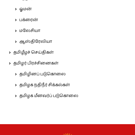
ஓமன்
பக்ரைன்
மலேசியா
ஆஸ்திரேலியா
தமிழீழச் செய்திகள்
தமிழர் பிரச்சினைகள்
தமிழினப் படுகொலை
தமிழக நதிநீர் சிக்கல்கள்
தமிழக மீனவர்ப் படுகொலை