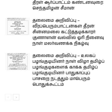
திரள் ஆர்ப்பாட்டம் கண்டனவுரை:
செந்தமிழன் சீமான்
தலைமை அறிவிப்பு –
வீரப்பெரும்பாட்டன்கள் தீரன்
சின்னமலை கட்டுத்தடிக்காரர்
குணாளன் வல்வில் ஓரி நினைவு
நாள் மலர்வணக்க நிகழ்வு
தலைமை அறிவிப்பு – உலகப்
பழங்குடியினர் நாள் விழா தமிழ்ப்
பழங்குடிகளைக் காக்க தமிழ்ப்
பழங்குடியினர் பாதுகாப்புப்
பாசறை நடத்தும் மாபெரும்
பொதுக்கூட்டம்