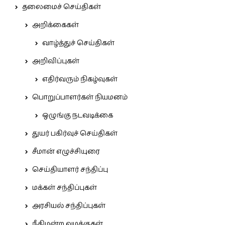
தலைமைச் செய்திகள்
அறிக்கைகள்
வாழ்த்துச் செய்திகள்
அறிவிப்புகள்
எதிர்வரும் நிகழ்வுகள்
பொறுப்பாளர்கள் நியமனம்
ஒழுங்கு நடவடிக்கை
துயர் பகிர்வுச் செய்திகள்
சீமான் எழுச்சியுரை
செய்தியாளர் சந்திப்பு
மக்கள் சந்திப்புகள்
அரசியல் சந்திப்புகள்
நீதிமன்ற வழக்குகள்