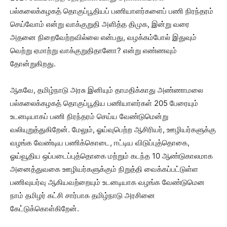
பல்கலைக்கழகத் தொகுப்பூதியப் பணியாளர்களைப் பணி நிரந்தரம்
செய்வோம் என்று வாக்குறுதி அளித்த திமுக, இன்று வரை
அதனை நிறைவேற்றவில்லை என்பது, வழக்கம்போல் இதுவும்
வெற்று ஏமாற்று வாக்குறுதிதானோ? என்று எண்ணவும்
தோன்றுகிறது.
ஆகவே, தமிழ்நாடு அரசு இனியும் தாமதிக்காது அண்ணாமலை
பல்கலைக்கழகத் தொகுப்பூதிய பணியாளர்கள் 205 பேரையும்
உடனடியாகப் பணி நிரந்தரம் செய்ய வேண்டுமென்று
வலியுறுத்துகிறேன். மேலும், ஓய்வுபெற்ற ஆசிரியர், ஊழியர்களுக்கு
வழங்க வேண்டிய பணிக்கொடை, ஈட்டிய விடுப்புத்தொகை,
ஓய்வூதிய ஒப்படைப்புத்தொகை மற்றும் கடந்த 10 ஆண்டுகாலமாக
அனைத்துவகை ஊழியர்களுக்கும் நிறுத்தி வைக்கப்பட்டுள்ள
பணிவுயர்வு ஆகியவற்றையும் உடனடியாக வழங்க வேண்டுமென
நாம் தமிழர் கட்சி சார்பாக தமிழ்நாடு அரசினை
கேட்டுக்கொள்கிறேன்.