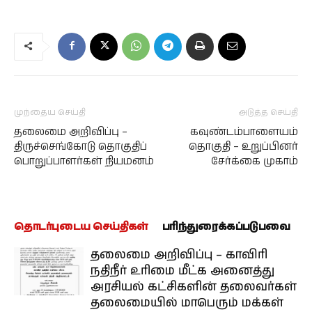
முந்தைய செய்தி
அடுத்த செய்தி
தலைமை அறிவிப்பு –
கவுண்டம்பாளையம்
திருச்செங்கோடு தொகுதிப்
தொகுதி – உறுப்பினர்
பொறுப்பாளர்கள் நியமனம்
சேர்க்கை முகாம்
தொடர்புடைய செய்திகள்
பரிந்துரைக்கப்படுபவை
தலைமை அறிவிப்பு – காவிரி
நதிநீர் உரிமை மீட்க அனைத்து
அரசியல் கட்சிகளின் தலைவர்கள்
தலைமையில் மாபெரும் மக்கள்