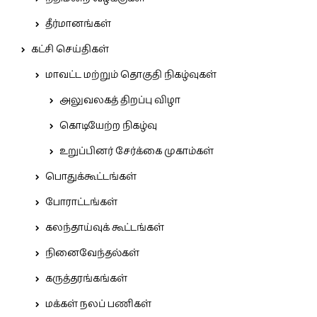
தீர்மானங்கள்
கட்சி செய்திகள்
மாவட்ட மற்றும் தொகுதி நிகழ்வுகள்
அலுவலகத் திறப்பு விழா
கொடியேற்ற நிகழ்வு
உறுப்பினர் சேர்க்கை முகாம்கள்
பொதுக்கூட்டங்கள்
போராட்டங்கள்
கலந்தாய்வுக் கூட்டங்கள்
நினைவேந்தல்கள்
கருத்தரங்கங்கள்
மக்கள் நலப் பணிகள்