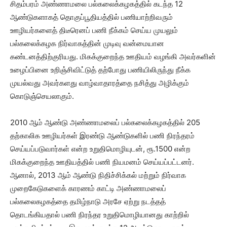
சிதம்பரம் அண்ணாமலை பல்கலைக்கழகத்தில் கடந்த 12
ஆண்டுகளாகத் தொகுப்பூதியத்தில் பணியாற்றிவரும்
ஊழியர்களைத் திடீரெனப் பணி நீக்கம் செய்ய முயலும்
பல்கலைக்கழக நிர்வாகத்தின் முடிவு வன்மையான
கண்டனத்திற்குரியது. மிகக்குறைந்த ஊதியம் வழங்கி அவர்களின்
உழைப்பினை உறிஞ்சிவிட்டுத் தற்போது பணியிலிருந்து நீக்க
முயல்வது அவர்களது வாழ்வாதாரத்தை நசித்து அழிக்கும்
கொடுஞ்செயலாகும்.
2010 ஆம் ஆண்டு அண்ணாமலைப் பல்கலைக்கழகத்தில் 205
தற்காலிக ஊழியர்கள் இரண்டு ஆண்டுகளில் பணி நிரந்தரம்
செய்யப்படுவார்கள் என்ற உறுதிமொழியுடன், ரூ.1500 என்ற
மிகக்குறைந்த ஊதியத்தில் பணி நியமனம் செய்யப்பட்டனர்.
ஆனால், 2013 ஆம் ஆண்டு நிதிச்சிக்கல் மற்றும் நிர்வாக
முறைகேடுகளைக் காரணம் காட்டி அண்ணாமலைப்
பல்கலைகழகத்தை தமிழ்நாடு அரசே ஏற்று நடத்தத்
தொடங்கியதால் பணி நிரந்தர உறுதிமொழியானது காற்றில்