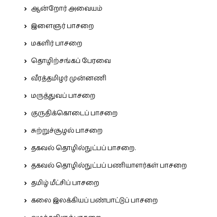
ஆன்றோர் அவையம்
இளைஞர் பாசறை
மகளிர் பாசறை
தொழிற்சங்கப் பேரவை
வீரத்தமிழர் முன்னணி
மருத்துவப் பாசறை
குருதிக்கொடைப் பாசறை
சுற்றுச்சூழல் பாசறை
தகவல் தொழில்நுட்பப் பாசறை.
தகவல் தொழில்நுட்பப் பணியாளர்கள் பாசறை
தமிழ் மீட்சிப் பாசறை
கலை இலக்கியப் பண்பாட்டுப் பாசறை