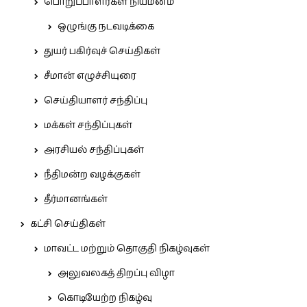
பொறுப்பாளர்கள் நியமனம்
ஒழுங்கு நடவடிக்கை
துயர் பகிர்வுச் செய்திகள்
சீமான் எழுச்சியுரை
செய்தியாளர் சந்திப்பு
மக்கள் சந்திப்புகள்
அரசியல் சந்திப்புகள்
நீதிமன்ற வழக்குகள்
தீர்மானங்கள்
கட்சி செய்திகள்
மாவட்ட மற்றும் தொகுதி நிகழ்வுகள்
அலுவலகத் திறப்பு விழா
கொடியேற்ற நிகழ்வு