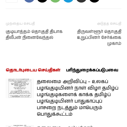
முந்தைய செய்தி
அடுத்த செய்தி
குடியாத்தம் தொகுதி தியாக
திருவள்ளூர் தொகுதி
திலீபன் நினைவேந்தல்
உறுப்பினர் சேர்க்கை
முகாம்
தொடர்புடைய செய்திகள்
பரிந்துரைக்கப்படுபவை
தலைமை அறிவிப்பு – உலகப்
பழங்குடியினர் நாள் விழா தமிழ்ப்
பழங்குடிகளைக் காக்க தமிழ்ப்
பழங்குடியினர் பாதுகாப்புப்
பாசறை நடத்தும் மாபெரும்
பொதுக்கூட்டம்