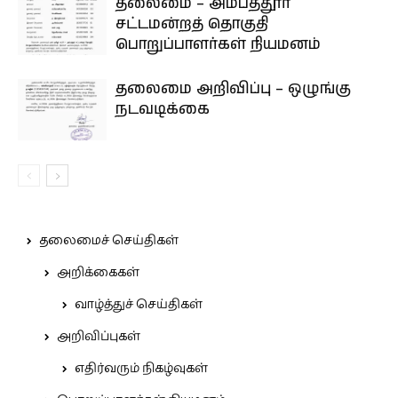
தலைமை – அம்பத்தூர்
சட்டமன்றத் தொகுதி
பொறுப்பாளர்கள் நியமனம்
தலைமை அறிவிப்பு – ஒழுங்கு
நடவடிக்கை
தலைமைச் செய்திகள்
அறிக்கைகள்
வாழ்த்துச் செய்திகள்
அறிவிப்புகள்
எதிர்வரும் நிகழ்வுகள்