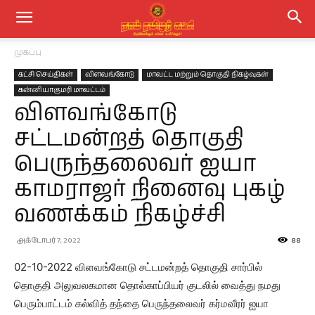
முகப்பு
கட்சி செய்திகள்
விளவங்கோடு
மாவட்ட மற்றும் தொகுதி நிகழ்வுகள்
கன்னியாகுமரி மாவட்டம்
விளவங்கோடு
சட்டமன்றத் தொகுதி
பெருந்தலைவர் ஐயா
காமராஜர் நினைவு புகழ்
வணக்கம் நிகழ்ச்சி
அக்டோபர் 7, 2022
88
02-10-2022 விளவங்கோடு சட்டமன்றத் தொகுதி சார்பில்
தொகுதி அலுவலகமான தொல்காப்பியர் குடலில் வைத்து நமது
பெரும்பாட்டம் கல்வித் தந்தை பெருந்தலைவர் கர்மவீரர் ஐயா